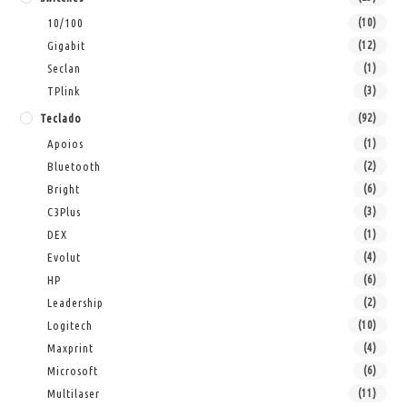
10/100
(10)
Gigabit
(12)
Seclan
(1)
TPlink
(3)
Teclado
(92)
Apoios
(1)
Bluetooth
(2)
Bright
(6)
C3Plus
(3)
DEX
(1)
Evolut
(4)
HP
(6)
Leadership
(2)
Logitech
(10)
Maxprint
(4)
Microsoft
(6)
Multilaser
(11)