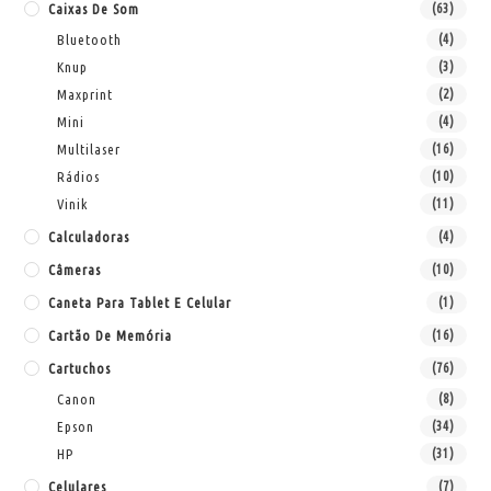
Caixas De Som
(63)
Bluetooth
(4)
Knup
(3)
Maxprint
(2)
Mini
(4)
Multilaser
(16)
Rádios
(10)
Vinik
(11)
Calculadoras
(4)
Câmeras
(10)
Caneta Para Tablet E Celular
(1)
Cartão De Memória
(16)
Cartuchos
(76)
Canon
(8)
Epson
(34)
HP
(31)
Celulares
(7)