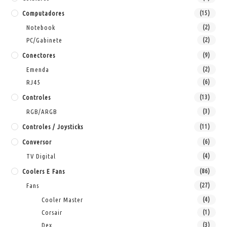
Computadores
(15)
Notebook
(2)
PC/Gabinete
(2)
Conectores
(9)
Emenda
(2)
RJ45
(6)
Controles
(13)
RGB/ARGB
(3)
Controles / Joysticks
(11)
Conversor
(6)
TV Digital
(4)
Coolers E Fans
(86)
Fans
(27)
Cooler Master
(4)
Corsair
(1)
Dex
(3)