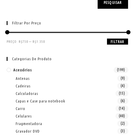
PESQUISAR
Filtrar Por Preço
PREÇO:
R$750
—
R$1.350
FILTRAR
Categorias De Produto
Acessórios
(199)
Antenas
(9)
Cadeiras
(4)
Calculadoras
(15)
Capas e Case para notebook
(6)
Carro
(14)
Celulares
(40)
Fragmentadora
(2)
Gravador DVD
(3)