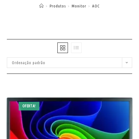
>
Produtos
>
Monitor
>
AOC
Ordenação padrão
OFERTA!