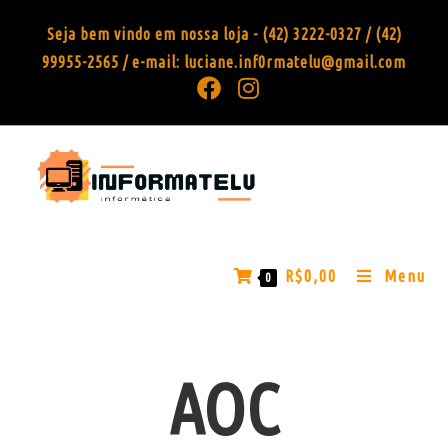
Seja bem vindo em nossa loja - (42) 3222-0327 / (42)
99955-2565 / e-mail: luciane.inf0rmatelu@gmail.com
R$
0,00
Menu
0
AOC