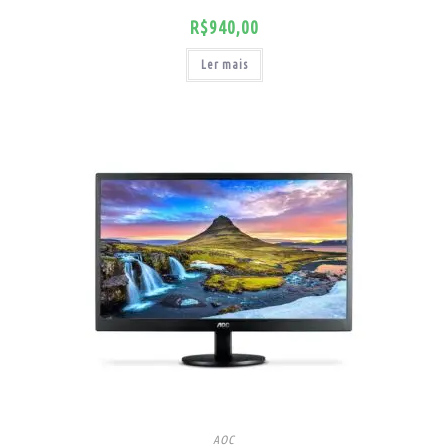
R$
940,00
Ler mais
AOC