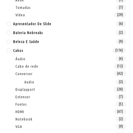
Rede
Tomadas
(7)
Vídeo
(29)
Apresentador De Slide
(6)
Bateria Nobreaks
(2)
Beleza E Saúde
(9)
Cabos
(174)
Áudio
(4)
Cabo de rede
(12)
Conversor
(42)
Audio
(2)
Displayport
(20)
Extensor
(7)
Fontes
(5)
HDMI
(67)
Notebook
(2)
VGA
(9)