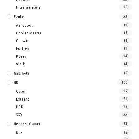
Intra auricular
(18)
Fonte
(53)
Aerocool
(1)
Cooler Master
(7)
Corsair
(4)
Fortrek
(1)
PCYes
(14)
Vinik
(4)
Gabinete
(8)
HD
(100)
Cases
(19)
Externo
(21)
HDD
(18)
SSD
(55)
Headset Gamer
(23)
Dex
(2)