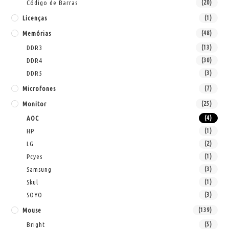
Código de Barras
(20)
Licenças
(1)
Memórias
(48)
DDR3
(13)
DDR4
(30)
DDR5
(3)
Microfones
(7)
Monitor
(25)
AOC
(4)
HP
(1)
LG
(2)
Pcyes
(1)
Samsung
(3)
Skul
(1)
SOYO
(3)
Mouse
(139)
Bright
(5)