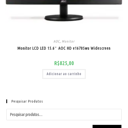
AOC
,
Monitor
Monitor LCD LED 15.6″ AOC HD e1670Swu Widescreen
R$
825,00
Adicionar ao carrinho
Pesquisar Produtos