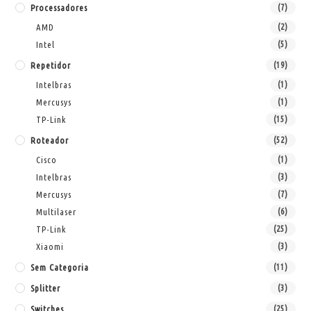
Processadores
(7)
AMD
(2)
Intel
(5)
Repetidor
(19)
Intelbras
(1)
Mercusys
(1)
TP-Link
(15)
Roteador
(52)
Cisco
(1)
Intelbras
(3)
Mercusys
(7)
Multilaser
(6)
TP-Link
(25)
Xiaomi
(3)
Sem Categoria
(11)
Splitter
(3)
Switches
(25)