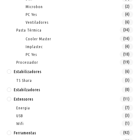
Microbon
(2)
PC Yes
(4)
Ventiladores
(6)
Pasta Térmica
(34)
Cooler Master
(14)
Implastec
(4)
PC Yes
(10)
Processador
(19)
Estabilizadores
(6)
TS Shara
(3)
Estabilzadores
(0)
Extensores
(11)
Energia
(7)
USB
(3)
Wifi
(1)
Ferramentas
(92)