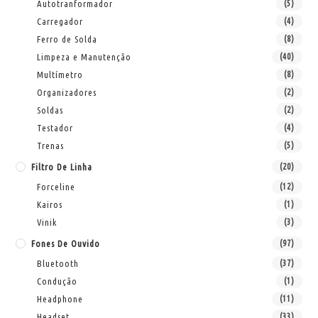
Autotranformador
(5)
Carregador
(4)
Ferro de Solda
(8)
Limpeza e Manutenção
(40)
Multímetro
(8)
Organizadores
(2)
Soldas
(2)
Testador
(4)
Trenas
(5)
Filtro De Linha
(20)
Forceline
(12)
Kairos
(1)
Vinik
(3)
Fones De Ouvido
(97)
Bluetooth
(37)
Condução
(1)
Headphone
(11)
Headset
(33)