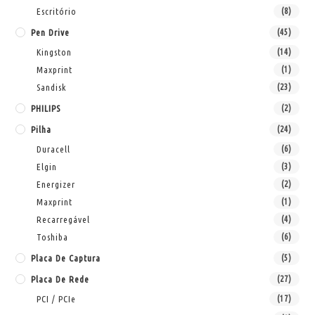
Escritório
(8)
Pen Drive
(45)
Kingston
(14)
Maxprint
(1)
Sandisk
(23)
PHILIPS
(2)
Pilha
(24)
Duracell
(6)
Elgin
(3)
Energizer
(2)
Maxprint
(1)
Recarregável
(4)
Toshiba
(6)
Placa De Captura
(5)
Placa De Rede
(27)
PCI / PCIe
(17)