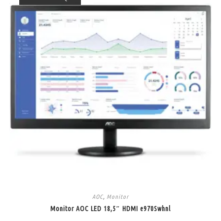
AOC
,
Monitor
Monitor AOC LED 18,5″ HDMI e970Swhnl