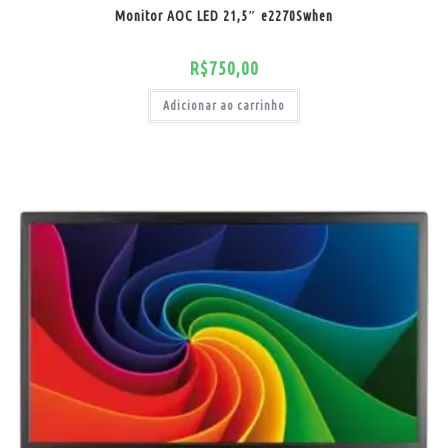
Monitor AOC LED 21,5″ e2270Swhen
R$
750,00
Adicionar ao carrinho