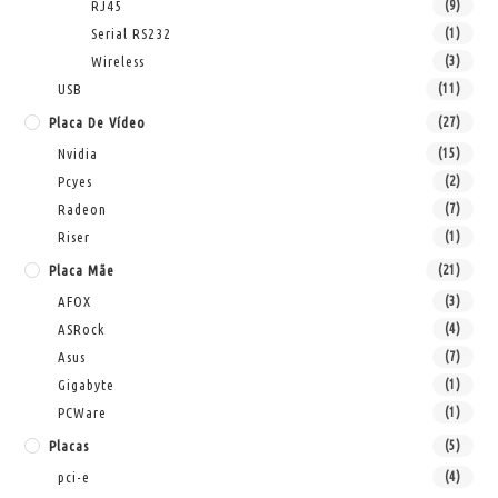
RJ45
(9)
Serial RS232
(1)
Wireless
(3)
USB
(11)
Placa De Vídeo
(27)
Nvidia
(15)
Pcyes
(2)
Radeon
(7)
Riser
(1)
Placa Mãe
(21)
AFOX
(3)
ASRock
(4)
Asus
(7)
Gigabyte
(1)
PCWare
(1)
Placas
(5)
pci-e
(4)