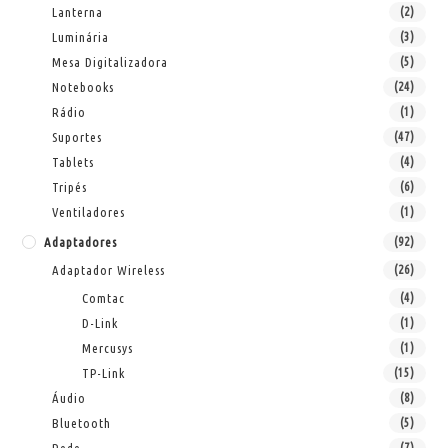
Lanterna
(2)
Luminária
(3)
Mesa Digitalizadora
(5)
Notebooks
(24)
Rádio
(1)
Suportes
(47)
Tablets
(4)
Tripés
(6)
Ventiladores
(1)
Adaptadores
(92)
Adaptador Wireless
(26)
Comtac
(4)
D-Link
(1)
Mercusys
(1)
TP-Link
(15)
Áudio
(8)
Bluetooth
(5)
(7)