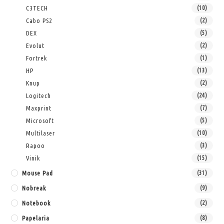
C3TECH
(10)
Cabo PS2
(2)
DEX
(5)
Evolut
(2)
Fortrek
(1)
HP
(13)
Knup
(2)
Logitech
(24)
Maxprint
(7)
Microsoft
(5)
Multilaser
(10)
Rapoo
(3)
Vinik
(15)
Mouse Pad
(31)
Nobreak
(9)
Notebook
(2)
Papelaria
(8)