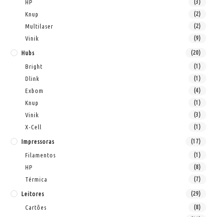
HP
(3)
Knup
(2)
Multilaser
(2)
Vinik
(9)
Hubs
(20)
Bright
(1)
Dlink
(1)
Exbom
(4)
Knup
(1)
Vinik
(3)
X-Cell
(1)
Impressoras
(17)
Filamentos
(1)
HP
(8)
Térmica
(7)
Leitores
(29)
Cartões
(8)