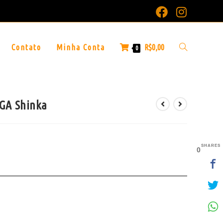
Contato
Minha Conta
R$
0,00
0
VGA Shinka
SHARES
0