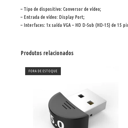
– Tipo de dispositivo: Conversor de vídeo;
– Entrada de vídeo: Display Port;
– Interfaces: 1x saída VGA – HD D-Sub (HD-15) de 15 pi
Produtos relacionados
FORA DE ESTOQUE