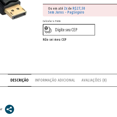
2x
R$
27,50
Ou em até
de
Sem Juros - PagSeguro
Calcular o Frete
Não sei meu CEP
DESCRIÇÃO
INFORMAÇÃO ADICIONAL
AVALIAÇÕES (0)