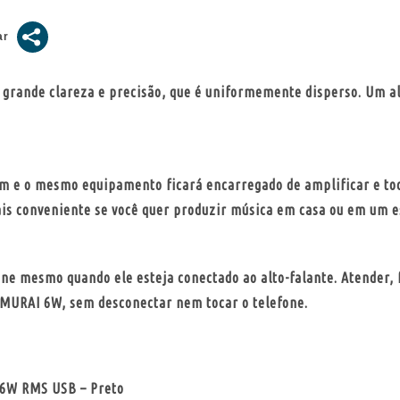
ande clareza e precisão, que é uniformemente disperso. Um alto
 som e o mesmo equipamento ficará encarregado de amplificar e to
ais conveniente se você quer produzir música em casa ou em um 
one mesmo quando ele esteja conectado ao alto-falante. Atender,
AMURAI 6W, sem desconectar nem tocar o telefone.
 6W RMS USB – Preto