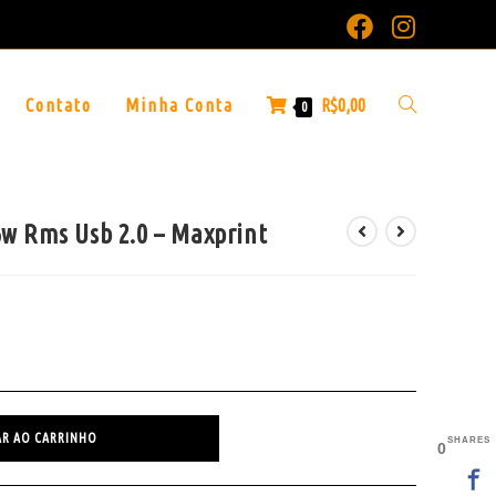
Contato
Minha Conta
R$
0,00
0
w Rms Usb 2.0 – Maxprint
AR AO CARRINHO
SHARES
0