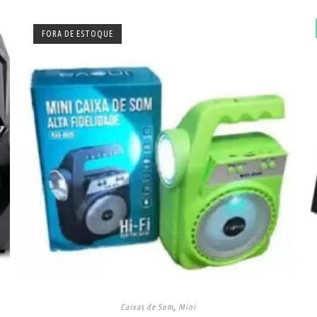
FORA DE ESTOQUE
Caixas de Som
,
Mini