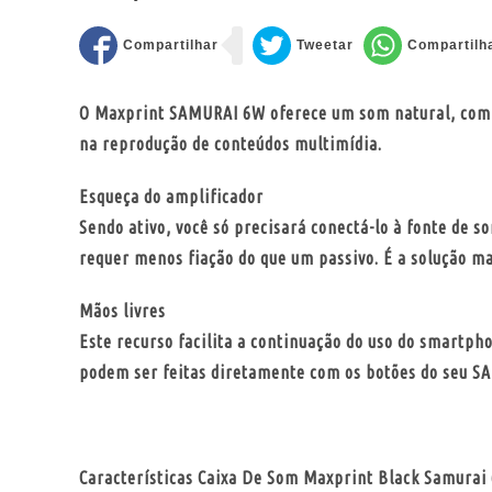
O Maxprint SAMURAI 6W oferece um som natural, com gr
na reprodução de conteúdos multimídia.
Esqueça do amplificador
Sendo ativo, você só precisará conectá-lo à fonte de
requer menos fiação do que um passivo. É a solução m
Mãos livres
Este recurso facilita a continuação do uso do smartph
podem ser feitas diretamente com os botões do seu S
Características Caixa De Som Maxprint Black Samurai