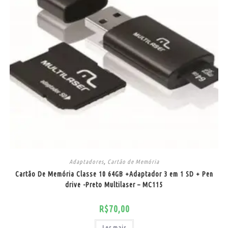
Adaptadores
,
Cartão de Memória
Cartão De Memória Classe 10 64GB +Adaptador 3 em 1 SD + Pen
drive -Preto Multilaser – MC115
R$
70,00
Ler mais