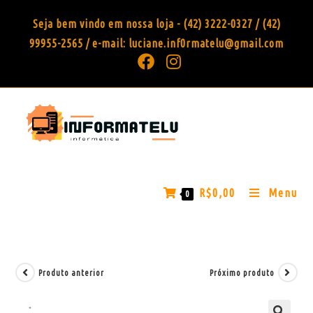
Seja bem vindo em nossa loja - (42) 3222-0327 / (42)
99955-2565 / e-mail: luciane.inf0rmatelu@gmail.com
R$
0,00
Menu
0
Produto anterior
Próximo produto