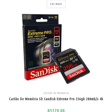
Ler mais
Cartão de Memória
Cartão De Memória SD Sandisk Extreme Pro 256gb 200mb/s 4k
R$
570,00