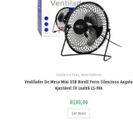
Coolers e Fans
,
Ventiladores
Ventilador De Mesa Mini USB Bivolt Ferro Silencioso Angulo
Ajustável 5V Luatek LS-906
R$
80,00
Ler mais