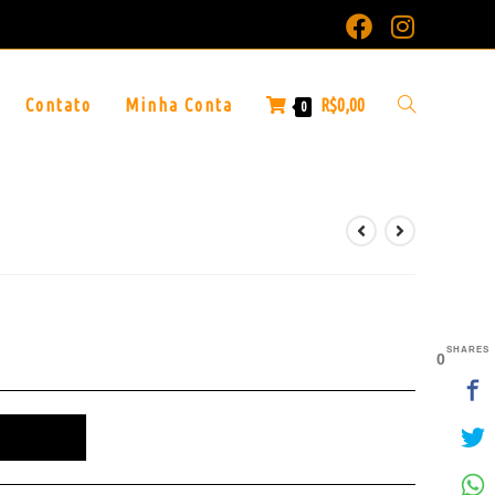
Contato
Minha Conta
R$
0,00
0
SHARES
0