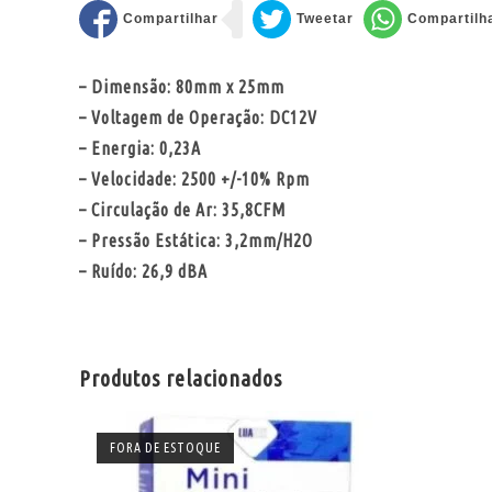
– Dimensão: 80mm x 25mm
– Voltagem de Operação: DC12V
– Energia: 0,23A
– Velocidade: 2500 +/-10% Rpm
– Circulação de Ar: 35,8CFM
– Pressão Estática: 3,2mm/H2O
– Ruído: 26,9 dBA
Produtos relacionados
FORA DE ESTOQUE