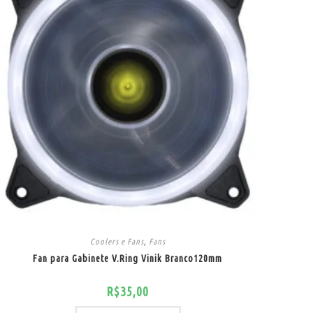
Coolers e Fans
,
Fans
Fan para Gabinete V.Ring Vinik Branco120mm
R$
35,00