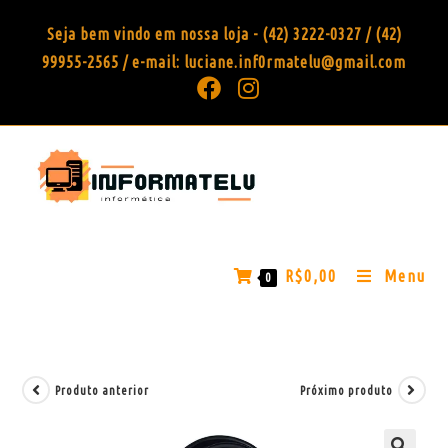
Seja bem vindo em nossa loja - (42) 3222-0327 / (42)
99955-2565 / e-mail: luciane.inf0rmatelu@gmail.com
R$
0,00
Menu
0
Produto anterior
Próximo produto