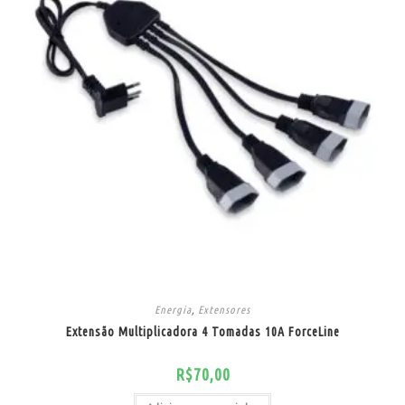
Energia
,
Extensores
Extensão Multiplicadora 4 Tomadas 10A ForceLine
R$
70,00