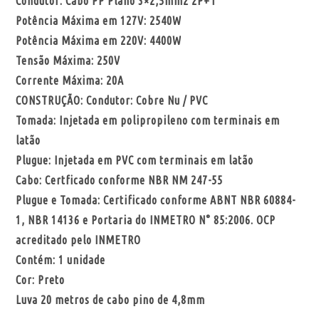
Condutor: Cabo PP Plano 3×2,5mm2 2P+T
Potência Máxima em 127V: 2540W
Potência Máxima em 220V: 4400W
Tensão Máxima: 250V
Corrente Máxima: 20A
CONSTRUÇÃO: Condutor: Cobre Nu / PVC
Tomada: Injetada em polipropileno com terminais em
latão
Plugue: Injetada em PVC com terminais em latão
Cabo: Certficado conforme NBR NM 247-55
Plugue e Tomada: Certificado conforme ABNT NBR 60884-
1, NBR 14136 e Portaria do INMETRO N° 85:2006. OCP
acreditado pelo INMETRO
Contém: 1 unidade
Cor: Preto
Luva 20 metros de cabo pino de 4,8mm