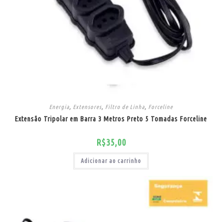
Energia
,
Extensores
,
Filtro de Linha
,
Forceline
Extensão Tripolar em Barra 3 Metros Preto 5 Tomadas Forceline
R$
35,00
Adicionar ao carrinho