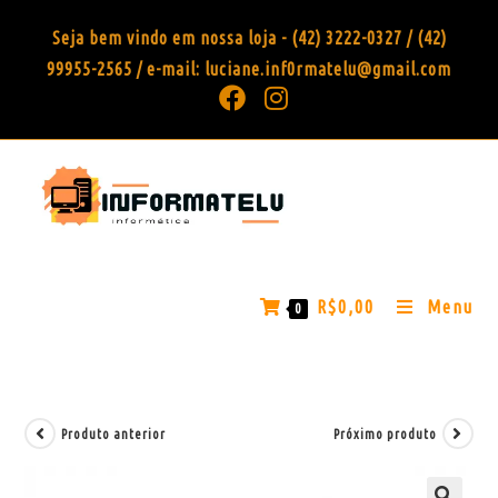
Seja bem vindo em nossa loja - (42) 3222-0327 / (42)
99955-2565 / e-mail: luciane.inf0rmatelu@gmail.com
R$
0,00
Menu
0
Produto anterior
Próximo produto