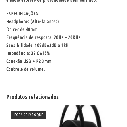
e áudio estéreo de profundidade bem definido.
ESPECIFICAÇÕES:
Headphone: (Alto-falantes)
Driver de 40mm
Frequência de resposta: 20Hz ~ 20KHz
Sensibilidade: 108dB±3dB a 1kH
Impedância: 32 O±15%
Conexão USB + P2 3mm
Controle de volume.
Produtos relacionados
FORA DE ESTOQUE