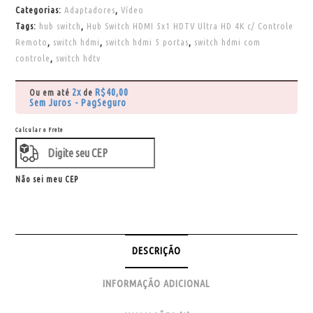
Categorias:
Adaptadores
,
Vídeo
Tags:
hub switch
,
Hub Switch HDMI 5x1 HDTV Ultra HD 4K c/ Controle
Remoto
,
switch hdmi
,
switch hdmi 5 portas
,
switch hdmi com
controle
,
switch hdtv
2x
R$
40,00
Ou em até
de
Sem Juros - PagSeguro
Calcular o Frete
Não sei meu CEP
DESCRIÇÃO
INFORMAÇÃO ADICIONAL