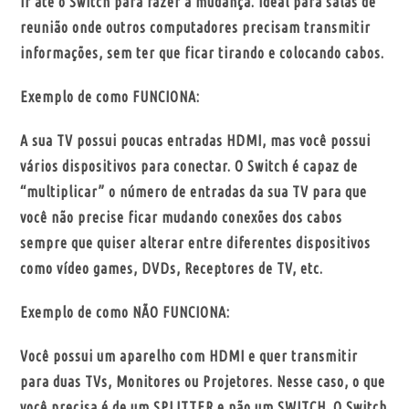
ir até o Switch para fazer a mudança. Ideal para salas de
reunião onde outros computadores precisam transmitir
informações, sem ter que ficar tirando e colocando cabos.
Exemplo de como FUNCIONA:
A sua TV possui poucas entradas HDMI, mas você possui
vários dispositivos para conectar. O Switch é capaz de
“multiplicar” o número de entradas da sua TV para que
você não precise ficar mudando conexões dos cabos
sempre que quiser alterar entre diferentes dispositivos
como vídeo games, DVDs, Receptores de TV, etc.
Exemplo de como NÃO FUNCIONA:
Você possui um aparelho com HDMI e quer transmitir
para duas TVs, Monitores ou Projetores. Nesse caso, o que
você precisa é de um SPLITTER e não um SWITCH. O Switch