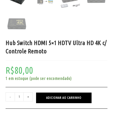
Hub Switch HDMI 5×1 HDTV Ultra HD 4K c/
Controle Remoto
R$
80,00
1 em estoque (pode ser encomendado)
-
+
ADICIONAR AO CARRINHO