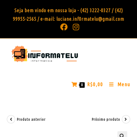
Seja bem vindo em nossa loja - (42) 3222-0327 / (42)
99955-2565 / e-mail: luciane.inf0rmatelu@gmail.com
R$
0,00
Menu
0
Produto anterior
Próximo produto