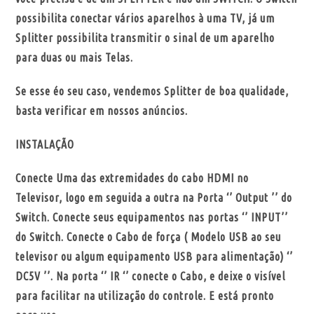
possibilita conectar vários aparelhos à uma TV, já um
Splitter possibilita transmitir o sinal de um aparelho
para duas ou mais Telas.
Se esse éo seu caso, vendemos Splitter de boa qualidade,
basta verificar em nossos anúncios.
INSTALAÇÃO
Conecte Uma das extremidades do cabo HDMI no
Televisor, logo em seguida a outra na Porta ‘’ Output ’’ do
Switch. Conecte seus equipamentos nas portas ‘’ INPUT’’
do Switch. Conecte o Cabo de força ( Modelo USB ao seu
televisor ou algum equipamento USB para alimentação) ‘’
DC5V ’’. Na porta ‘’ IR ‘’ conecte o Cabo, e deixe o visível
para facilitar na utilização do controle. E está pronto