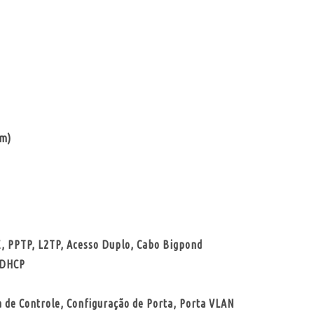
mm)
E, PPTP, L2TP, Acesso Duplo, Cabo Bigpond
 DHCP
a de Controle, Configuração de Porta, Porta VLAN