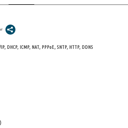
CP/IP, DHCP, ICMP, NAT, PPPoE, SNTP, HTTP, DDNS
)