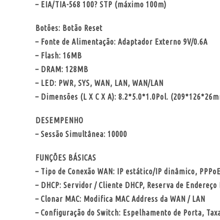
– EIA/TIA-568 100? STP (máximo 100m)
Botões: Botão Reset
– Fonte de Alimentação: Adaptador Externo 9V/0.6A
– Flash: 16MB
– DRAM: 128MB
– LED: PWR, SYS, WAN, LAN, WAN/LAN
– Dimensões (L X C X A): 8.2*5.0*1.0Pol. (209*126*26
DESEMPENHO
– Sessão Simultânea: 10000
FUNÇÕES BÁSICAS
– Tipo de Conexão WAN: IP estático/IP dinâmico, PPPo
– DHCP: Servidor / Cliente DHCP, Reserva de Endereço
– Clonar MAC: Modifica MAC Address da WAN / LAN
– Configuração do Switch: Espelhamento de Porta, Tax