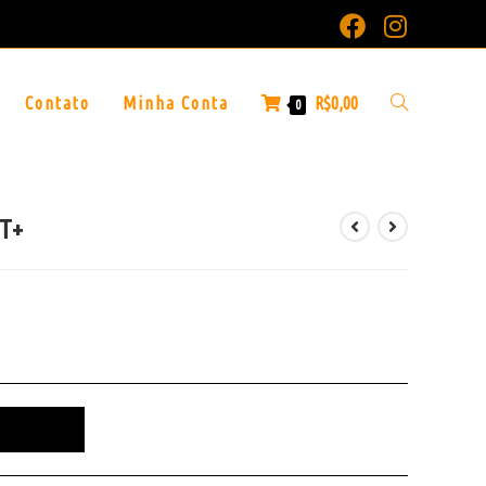
Contato
Minha Conta
R$
0,00
0
0T+