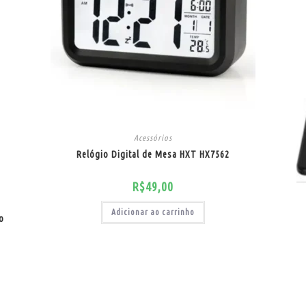
Acessórios
Relógio Digital de Mesa HXT HX7562
R$
49,00
Adicionar ao carrinho
o