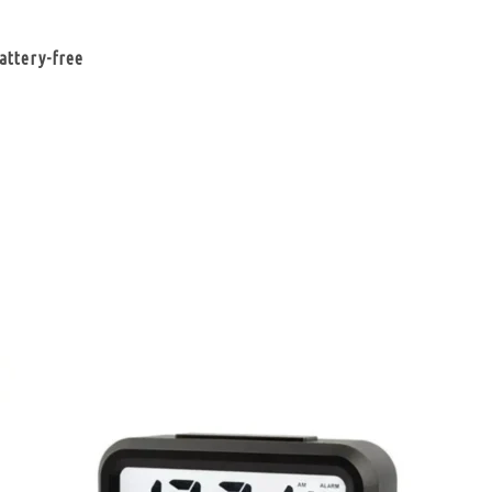
battery-free