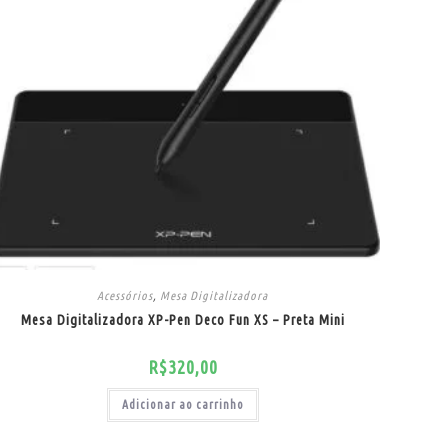
Acessórios
,
Mesa Digitalizadora
Mesa Digitalizadora XP-Pen Deco Fun XS – Preta Mini
R$
320,00
Adicionar ao carrinho