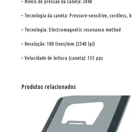
– Níveis de pressão da caneta: 2048
– Tecnologia da caneta: Pressure-sensitive, cordless, 
– Tecnologia: Electromagnetic resonance method
– Resolução: 100 lines/mm (2540 lpi)
– Velocidade de leitura (caneta): 133 pps
Produtos relacionados