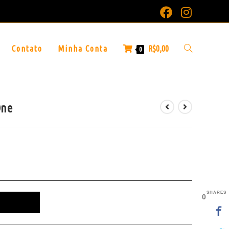
Contato
Minha Conta
R$
0,00
0
One
SHARES
0