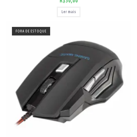
R$
50,00
Ler mais
FORA DE ESTOQUE