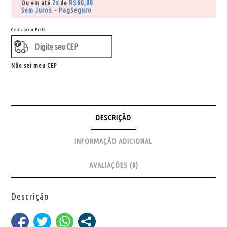
2x
R$
60,00
Ou em até
de
Sem Juros - PagSeguro
Calcular o Frete
Não sei meu CEP
DESCRIÇÃO
INFORMAÇÃO ADICIONAL
AVALIAÇÕES (0)
Descrição