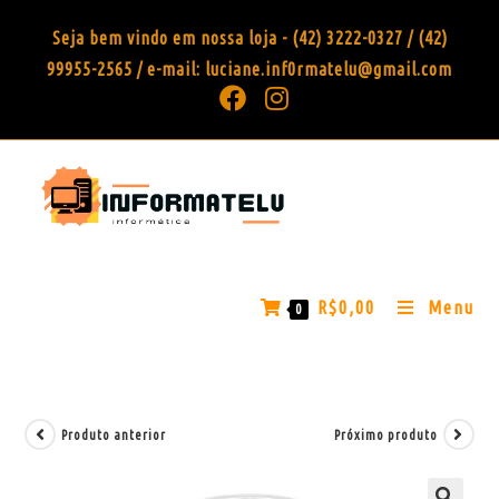
Seja bem vindo em nossa loja - (42) 3222-0327 / (42)
99955-2565 / e-mail: luciane.inf0rmatelu@gmail.com
R$
0,00
Menu
0
Produto anterior
Próximo produto