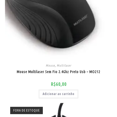
Mouse
,
Multilaser
Mouse Multilaser Sem Fio 2.4Ghz Preto Usb – MO212
R$
60,00
Adicionar ao carrinho
FORA DE ESTOQUE