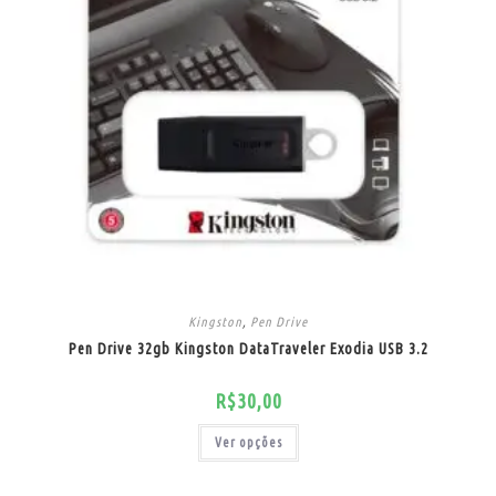
Kingston
,
Pen Drive
Pen Drive 32gb Kingston DataTraveler Exodia USB 3.2
R$
30,00
Ver opções