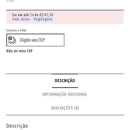
64gb
2x
R$
42,50
Ou em até
de
Sem Juros - PagSeguro
Calcular o Frete
Não sei meu CEP
DESCRIÇÃO
INFORMAÇÃO ADICIONAL
AVALIAÇÕES (0)
Descrição