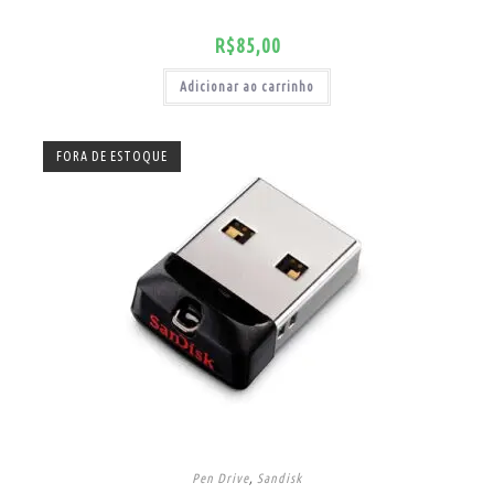
R$
85,00
Adicionar ao carrinho
FORA DE ESTOQUE
Pen Drive
,
Sandisk