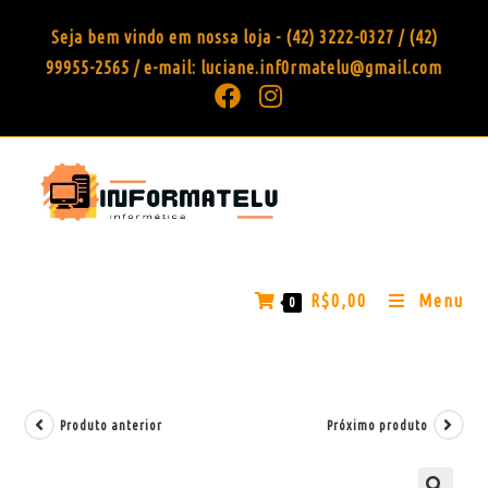
Seja bem vindo em nossa loja - (42) 3222-0327 / (42)
99955-2565 / e-mail: luciane.inf0rmatelu@gmail.com
R$
0,00
Menu
0
Produto anterior
Próximo produto