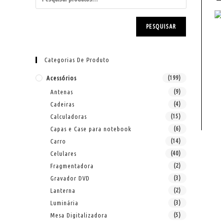
PESQUISAR
Categorias De Produto
Acessórios
(199)
Antenas
(9)
Cadeiras
(4)
Calculadoras
(15)
Capas e Case para notebook
(6)
Carro
(14)
Celulares
(40)
Fragmentadora
(2)
Gravador DVD
(3)
Lanterna
(2)
Luminária
(3)
Mesa Digitalizadora
(5)