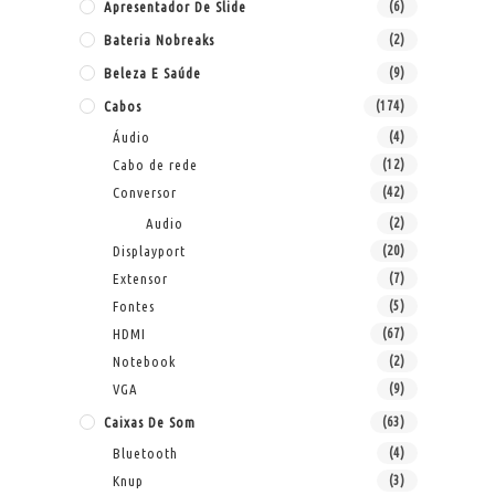
Apresentador De Slide
(6)
Bateria Nobreaks
(2)
Beleza E Saúde
(9)
Cabos
(174)
Áudio
(4)
Cabo de rede
(12)
Conversor
(42)
Audio
(2)
Displayport
(20)
Extensor
(7)
Fontes
(5)
HDMI
(67)
Notebook
(2)
VGA
(9)
Caixas De Som
(63)
Bluetooth
(4)
Knup
(3)