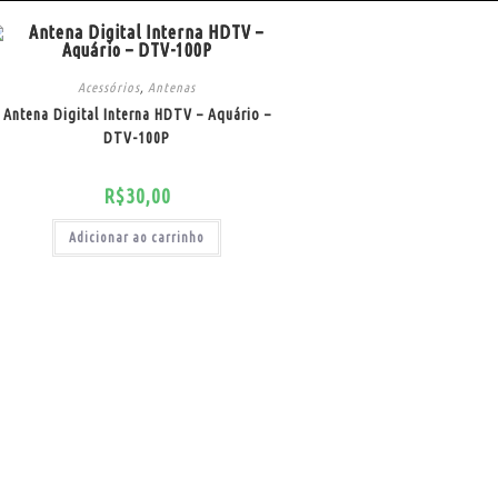
Acessórios
,
Antenas
Antena Digital Interna HDTV – Aquário –
DTV-100P
R$
30,00
Adicionar ao carrinho