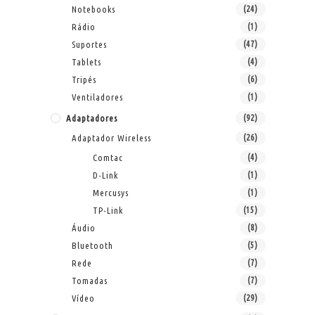
Notebooks
(24)
Rádio
(1)
Suportes
(47)
Tablets
(4)
Tripés
(6)
Ventiladores
(1)
Adaptadores
(92)
Adaptador Wireless
(26)
Comtac
(4)
D-Link
(1)
Mercusys
(1)
TP-Link
(15)
Áudio
(8)
Bluetooth
(5)
Rede
(7)
Tomadas
(7)
Vídeo
(29)