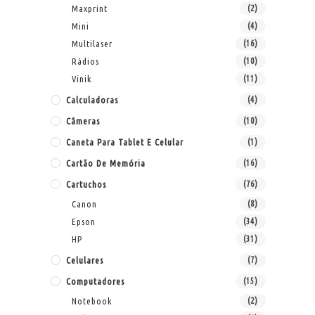
Maxprint
(2)
Mini
(4)
Multilaser
(16)
Rádios
(10)
Vinik
(11)
Calculadoras
(4)
Câmeras
(10)
Caneta Para Tablet E Celular
(1)
Cartão De Memória
(16)
Cartuchos
(76)
Canon
(8)
Epson
(34)
HP
(31)
Celulares
(7)
Computadores
(15)
Notebook
(2)