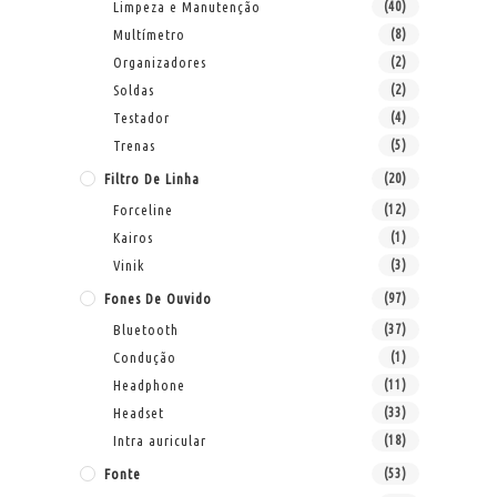
Limpeza e Manutenção
(40)
Multímetro
(8)
Organizadores
(2)
Soldas
(2)
Testador
(4)
Trenas
(5)
Filtro De Linha
(20)
Forceline
(12)
Kairos
(1)
Vinik
(3)
Fones De Ouvido
(97)
Bluetooth
(37)
Condução
(1)
Headphone
(11)
Headset
(33)
Intra auricular
(18)
Fonte
(53)