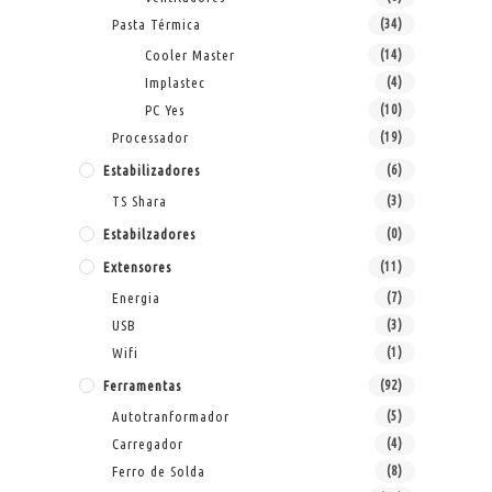
Pasta Térmica
(34)
Cooler Master
(14)
Implastec
(4)
PC Yes
(10)
Processador
(19)
Estabilizadores
(6)
TS Shara
(3)
Estabilzadores
(0)
Extensores
(11)
Energia
(7)
USB
(3)
Wifi
(1)
Ferramentas
(92)
Autotranformador
(5)
Carregador
(4)
Ferro de Solda
(8)