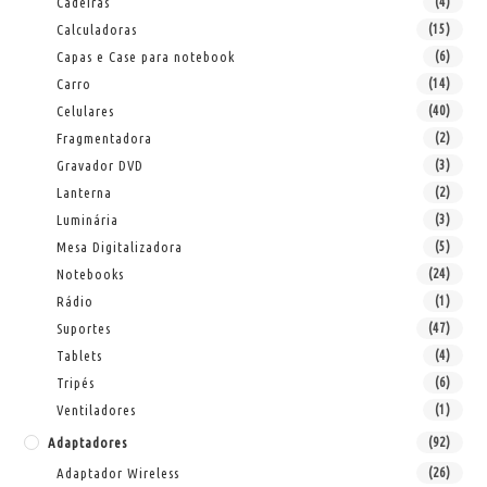
Cadeiras
(4)
Calculadoras
(15)
Capas e Case para notebook
(6)
Carro
(14)
Celulares
(40)
Fragmentadora
(2)
Gravador DVD
(3)
Lanterna
(2)
Luminária
(3)
Mesa Digitalizadora
(5)
Notebooks
(24)
Rádio
(1)
Suportes
(47)
Tablets
(4)
Tripés
(6)
Ventiladores
(1)
Adaptadores
(92)
Adaptador Wireless
(26)