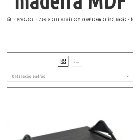
madeira MDF
>
Produtos
>
Apoio para os pés com regulagem de inclinação - bas
Ordenação padrão