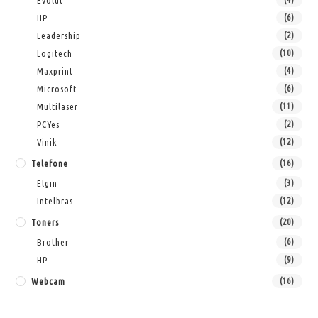
Evolut
HP
(6)
Leadership
(2)
Logitech
(10)
Maxprint
(4)
Microsoft
(6)
Multilaser
(11)
PCYes
(2)
Vinik
(12)
Telefone
(16)
Elgin
(3)
Intelbras
(12)
Toners
(20)
Brother
(6)
HP
(9)
Webcam
(16)