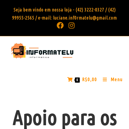
Seja bem vindo em nossa loja - (42) 3222-0327 / (42)
99955-2565 / e-mail: luciane.inf0rmatelu@gmail.com
R$
0,00
Menu
0
Apoio para os