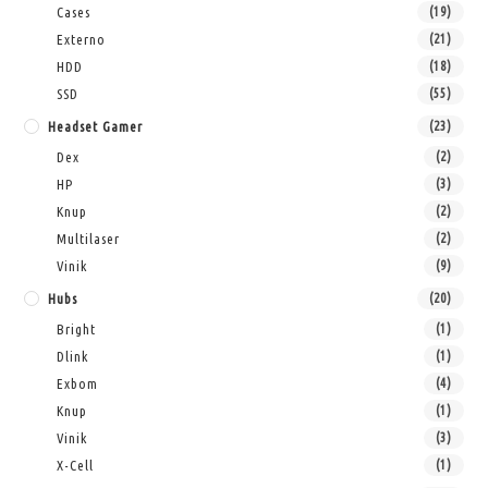
Cases
(19)
Externo
(21)
HDD
(18)
SSD
(55)
Headset Gamer
(23)
Dex
(2)
HP
(3)
Knup
(2)
Multilaser
(2)
Vinik
(9)
Hubs
(20)
Bright
(1)
Dlink
(1)
Exbom
(4)
Knup
(1)
Vinik
(3)
X-Cell
(1)