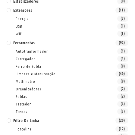
Estabilzadores
(0)
Extensores
(11)
Energia
(7)
USB
(3)
Wifi
(1)
Ferramentas
(92)
Autotranformador
(5)
Carregador
(4)
Ferro de Solda
(8)
Limpeza e Manutenção
(40)
Multímetro
(8)
Organizadores
(2)
Soldas
(2)
Testador
(4)
Trenas
(5)
Filtro De Linha
(20)
Forceline
(12)