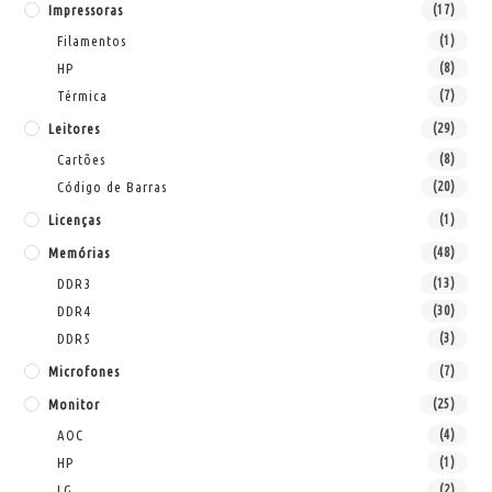
Impressoras
(17)
Filamentos
(1)
HP
(8)
Térmica
(7)
Leitores
(29)
Cartões
(8)
Código de Barras
(20)
Licenças
(1)
Memórias
(48)
DDR3
(13)
DDR4
(30)
DDR5
(3)
Microfones
(7)
Monitor
(25)
AOC
(4)
HP
(1)
LG
(2)