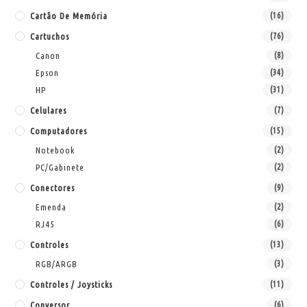
Cartão De Memória
(16)
Cartuchos
(76)
Canon
(8)
Epson
(34)
HP
(31)
Celulares
(7)
Computadores
(15)
Notebook
(2)
PC/Gabinete
(2)
Conectores
(9)
Emenda
(2)
RJ45
(6)
Controles
(13)
RGB/ARGB
(3)
Controles / Joysticks
(11)
Conversor
(6)