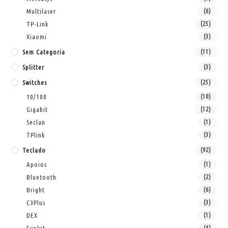
Multilaser
(6)
TP-Link
(25)
Xiaomi
(3)
Sem Categoria
(11)
Splitter
(3)
Switches
(25)
10/100
(10)
Gigabit
(12)
Seclan
(1)
TPlink
(3)
Teclado
(92)
Apoios
(1)
Bluetooth
(2)
Bright
(6)
C3Plus
(3)
DEX
(1)
(4)