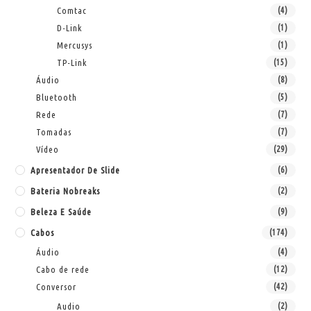
Comtac
(4)
D-Link
(1)
Mercusys
(1)
TP-Link
(15)
Áudio
(8)
Bluetooth
(5)
Rede
(7)
Tomadas
(7)
Vídeo
(29)
Apresentador De Slide
(6)
Bateria Nobreaks
(2)
Beleza E Saúde
(9)
Cabos
(174)
Áudio
(4)
Cabo de rede
(12)
Conversor
(42)
Audio
(2)