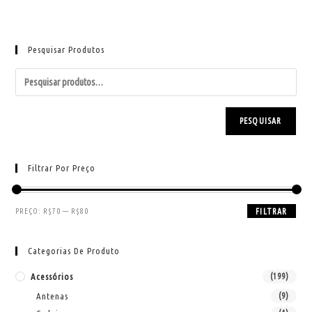
Pesquisar Produtos
PESQUISAR
Filtrar Por Preço
PREÇO:
R$70
—
R$80
FILTRAR
Categorias De Produto
Acessórios
(199)
Antenas
(9)