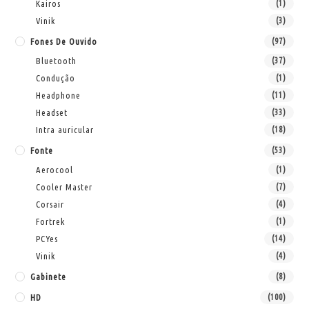
Kairos
(1)
Vinik
(3)
Fones De Ouvido
(97)
Bluetooth
(37)
Condução
(1)
Headphone
(11)
Headset
(33)
Intra auricular
(18)
Fonte
(53)
Aerocool
(1)
Cooler Master
(7)
Corsair
(4)
Fortrek
(1)
PCYes
(14)
Vinik
(4)
Gabinete
(8)
HD
(100)