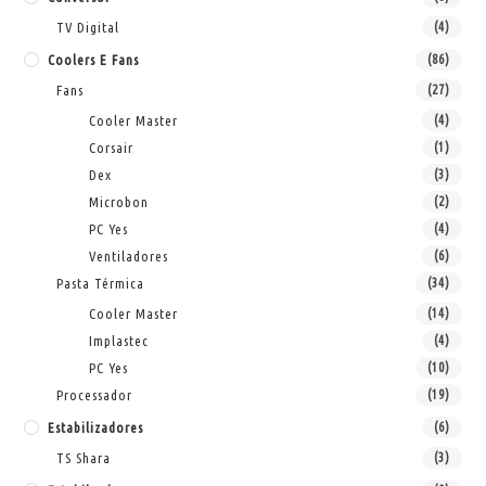
TV Digital
(4)
Coolers E Fans
(86)
Fans
(27)
Cooler Master
(4)
Corsair
(1)
Dex
(3)
Microbon
(2)
PC Yes
(4)
Ventiladores
(6)
Pasta Térmica
(34)
Cooler Master
(14)
Implastec
(4)
PC Yes
(10)
Processador
(19)
Estabilizadores
(6)
TS Shara
(3)