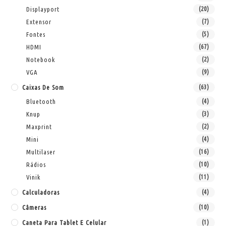
Displayport
(20)
Extensor
(7)
Fontes
(5)
HDMI
(67)
Notebook
(2)
VGA
(9)
Caixas De Som
(63)
Bluetooth
(4)
Knup
(3)
Maxprint
(2)
Mini
(4)
Multilaser
(16)
Rádios
(10)
Vinik
(11)
Calculadoras
(4)
Câmeras
(10)
Caneta Para Tablet E Celular
(1)