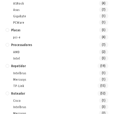
ASRock
(4)
Asus
(7)
Gigabyte
(1)
PCWare
(1)
Placas
(5)
pci-e
(4)
Processadores
(7)
AMD
(2)
Intel
(5)
Repetidor
(19)
Intelbras
(1)
Mercusys
(1)
TP-Link
(15)
Roteador
(52)
Cisco
(1)
Intelbras
(3)
Mercusys
(7)