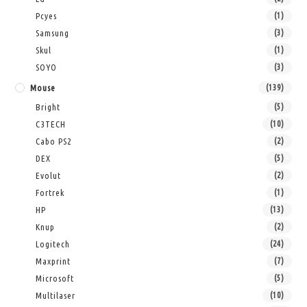
Pcyes
(1)
Samsung
(3)
Skul
(1)
SOYO
(3)
Mouse
(139)
Bright
(5)
C3TECH
(10)
Cabo PS2
(2)
DEX
(5)
Evolut
(2)
Fortrek
(1)
HP
(13)
Knup
(2)
Logitech
(24)
Maxprint
(7)
Microsoft
(5)
Multilaser
(10)