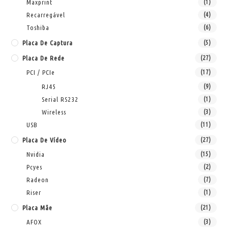
Maxprint
(1)
Recarregável
(4)
Toshiba
(6)
Placa De Captura
(5)
Placa De Rede
(27)
PCI / PCIe
(17)
RJ45
(9)
Serial RS232
(1)
Wireless
(3)
USB
(11)
Placa De Vídeo
(27)
Nvidia
(15)
Pcyes
(2)
Radeon
(7)
Riser
(1)
Placa Mãe
(21)
AFOX
(3)