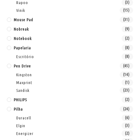
Rapoo
(3)
Vinik
(15)
Mouse Pad
(31)
Nobreak
(9)
Notebook
(2)
Papelaria
(8)
Escritório
(8)
Pen Drive
(45)
Kingston
(14)
Maxprint
(1)
Sandisk
(23)
PHILIPS
(2)
Pilha
(24)
Duracell
(6)
Elgin
(3)
Energizer
(2)