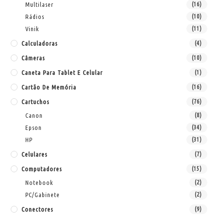
Multilaser
(16)
Rádios
(10)
Vinik
(11)
Calculadoras
(4)
Câmeras
(10)
Caneta Para Tablet E Celular
(1)
Cartão De Memória
(16)
Cartuchos
(76)
Canon
(8)
Epson
(34)
HP
(31)
Celulares
(7)
Computadores
(15)
Notebook
(2)
PC/Gabinete
(2)
Conectores
(9)