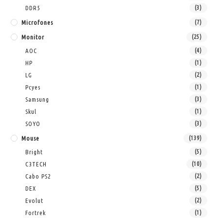
DDR5
(3)
Microfones
(7)
Monitor
(25)
AOC
(4)
HP
(1)
LG
(2)
Pcyes
(1)
Samsung
(3)
Skul
(1)
SOYO
(3)
Mouse
(139)
Bright
(5)
C3TECH
(10)
Cabo PS2
(2)
DEX
(5)
Evolut
(2)
Fortrek
(1)