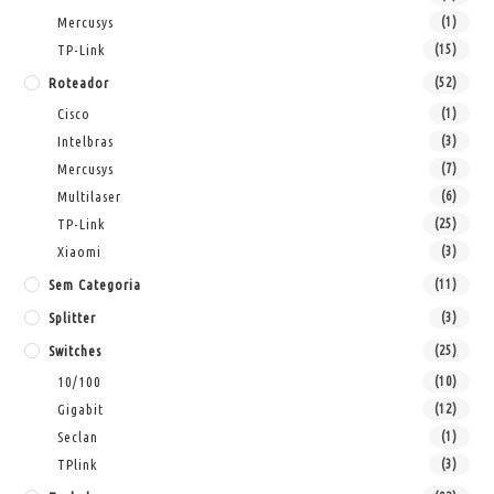
Mercusys
(1)
TP-Link
(15)
Roteador
(52)
Cisco
(1)
Intelbras
(3)
Mercusys
(7)
Multilaser
(6)
TP-Link
(25)
Xiaomi
(3)
Sem Categoria
(11)
Splitter
(3)
Switches
(25)
10/100
(10)
Gigabit
(12)
Seclan
(1)
TPlink
(3)