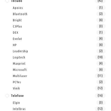
Teclado
(92)
Apoios
(1)
Bluetooth
(2)
Bright
(6)
C3Plus
(3)
DEX
(1)
Evolut
(4)
HP
(6)
Leadership
(2)
Logitech
(10)
Maxprint
(4)
Microsoft
(6)
Multilaser
(11)
PCYes
(2)
Vinik
(12)
Telefone
(16)
Elgin
(3)
Intelbras
(12)