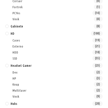
Corsair
(4)
Fortrek
(1)
PCYes
(14)
Vinik
(4)
Gabinete
(8)
HD
(100)
Cases
(19)
Externo
(21)
HDD
(18)
SSD
(55)
Headset Gamer
(23)
Dex
(2)
HP
(3)
Knup
(2)
Multilaser
(2)
Vinik
(9)
Hubs
(20)