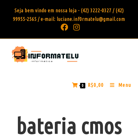
Seja bem vindo em nossa loja - (42) 3222-0327 / (42)
99955-2565 / e-mail: luciane.inf0rmatelu@gmail.com
R$
0,00
Menu
0
bateria cmos