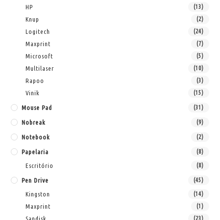
HP
(13)
Knup
(2)
Logitech
(24)
Maxprint
(7)
Microsoft
(5)
Multilaser
(10)
Rapoo
(3)
Vinik
(15)
Mouse Pad
(31)
Nobreak
(9)
Notebook
(2)
Papelaria
(8)
Escritório
(8)
Pen Drive
(45)
Kingston
(14)
Maxprint
(1)
Sandisk
(23)