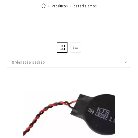
>
Produtos
>
bateria cmos
Ordenação padrão