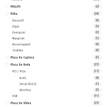
PHILIPS
(2)
Pilha
(24)
Duracell
(6)
Elgin
(3)
Energizer
(2)
Maxprint
(1)
Recarregável
(4)
Toshiba
(6)
Placa De Captura
(5)
Placa De Rede
(27)
PCI / PCIe
(17)
RJ45
(9)
Serial RS232
(1)
Wireless
(3)
USB
(11)
Placa De Vídeo
(27)