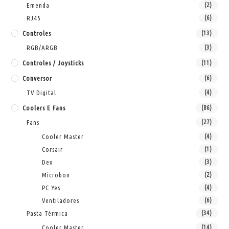
Emenda
(2)
RJ45
(6)
Controles
(13)
RGB/ARGB
(3)
Controles / Joysticks
(11)
Conversor
(6)
TV Digital
(4)
Coolers E Fans
(86)
Fans
(27)
Cooler Master
(4)
Corsair
(1)
Dex
(3)
Microbon
(2)
PC Yes
(4)
Ventiladores
(6)
Pasta Térmica
(34)
Cooler Master
(14)