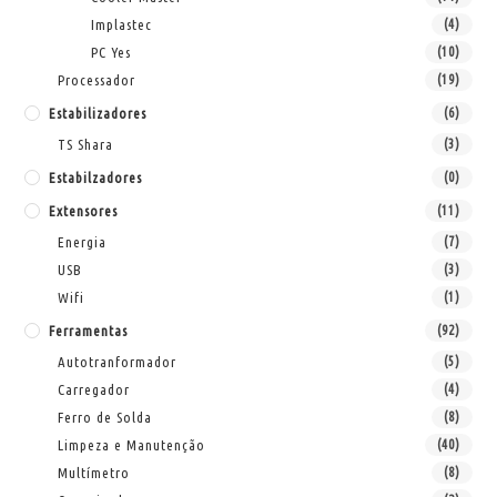
Implastec
(4)
PC Yes
(10)
Processador
(19)
Estabilizadores
(6)
TS Shara
(3)
Estabilzadores
(0)
Extensores
(11)
Energia
(7)
USB
(3)
Wifi
(1)
Ferramentas
(92)
Autotranformador
(5)
Carregador
(4)
Ferro de Solda
(8)
Limpeza e Manutenção
(40)
Multímetro
(8)