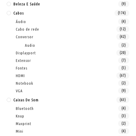
Beleza E Saúde
(9)
Cabos
(174)
Áudio
(4)
Cabo de rede
(12)
Conversor
(42)
Audio
(2)
Displayport
(20)
Extensor
(7)
Fontes
(5)
HDMI
(67)
Notebook
(2)
VGA
(9)
Caixas De Som
(63)
Bluetooth
(4)
Knup
(3)
Maxprint
(2)
Mini
(4)