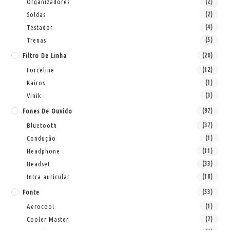
Organizadores
(2)
Soldas
(2)
Testador
(4)
Trenas
(5)
Filtro De Linha
(20)
Forceline
(12)
Kairos
(1)
Vinik
(3)
Fones De Ouvido
(97)
Bluetooth
(37)
Condução
(1)
Headphone
(11)
Headset
(33)
Intra auricular
(18)
Fonte
(53)
Aerocool
(1)
Cooler Master
(7)