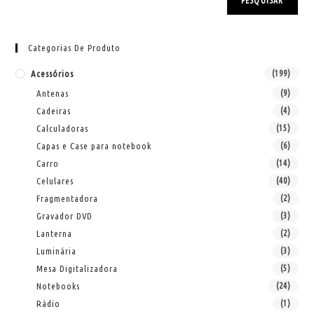
PESQUISAR
Categorias De Produto
Acessórios
(199)
Antenas
(9)
Cadeiras
(4)
Calculadoras
(15)
Capas e Case para notebook
(6)
Carro
(14)
Celulares
(40)
Fragmentadora
(2)
Gravador DVD
(3)
Lanterna
(2)
Luminária
(3)
Mesa Digitalizadora
(5)
Notebooks
(24)
Rádio
(1)