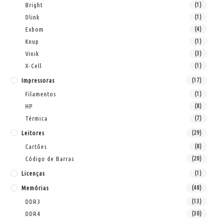
Bright
(1)
Dlink
(1)
Exbom
(4)
Knup
(1)
Vinik
(3)
X-Cell
(1)
Impressoras
(17)
Filamentos
(1)
HP
(8)
Térmica
(7)
Leitores
(29)
Cartões
(8)
Código de Barras
(20)
Licenças
(1)
Memórias
(48)
DDR3
(13)
DDR4
(30)