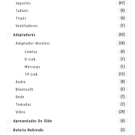
Suportes
(47)
Tablets
(4)
Tripés
(6)
Ventiladores
(1)
Adaptadores
(92)
Adaptador Wireless
(26)
Comtac
(4)
D-Link
(1)
Mercusys
(1)
TP-Link
(15)
Áudio
(8)
Bluetooth
(5)
Rede
(7)
Tomadas
(7)
Vídeo
(29)
Apresentador De Slide
(6)
Bateria Nobreaks
(2)