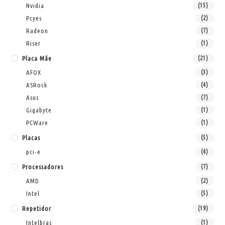
Nvidia
(15)
Pcyes
(2)
Radeon
(7)
Riser
(1)
Placa Mãe
(21)
AFOX
(3)
ASRock
(4)
Asus
(7)
Gigabyte
(1)
PCWare
(1)
Placas
(5)
pci-e
(4)
Processadores
(7)
AMD
(2)
Intel
(5)
Repetidor
(19)
Intelbras
(1)