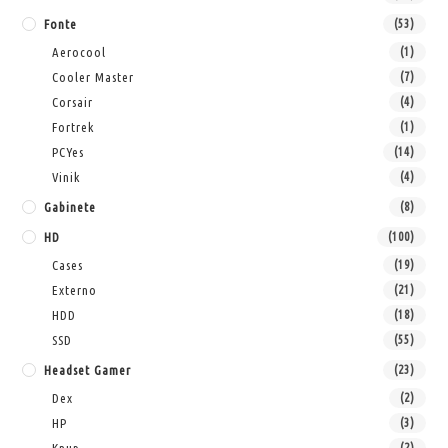
Fonte
(53)
Aerocool
(1)
Cooler Master
(7)
Corsair
(4)
Fortrek
(1)
PCYes
(14)
Vinik
(4)
Gabinete
(8)
HD
(100)
Cases
(19)
Externo
(21)
HDD
(18)
SSD
(55)
Headset Gamer
(23)
Dex
(2)
HP
(3)
Knup
(2)