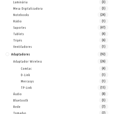
Luminária
(3)
Mesa Digitalizadora
(5)
Notebooks
(24)
Rádio
(1)
Suportes
(47)
Tablets
(4)
Tripés
(6)
Ventiladores
(1)
Adaptadores
(92)
Adaptador Wireless
(26)
Comtac
(4)
D-Link
(1)
Mercusys
(1)
TP-Link
(15)
Áudio
(8)
Bluetooth
(5)
Rede
(7)
Tomadas
(7)