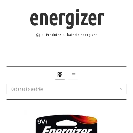
energizer
>
Produtos
>
bateria energizer
Ordenação padrão