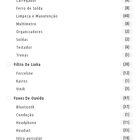
Carregador
(4)
Ferro de Solda
(8)
Limpeza e Manutenção
(40)
Multímetro
(8)
Organizadores
(2)
Soldas
(2)
Testador
(4)
Trenas
(5)
Filtro De Linha
(20)
Forceline
(12)
Kairos
(1)
Vinik
(3)
Fones De Ouvido
(97)
Bluetooth
(37)
Condução
(1)
Headphone
(11)
Headset
(33)
Intra auricular
(18)