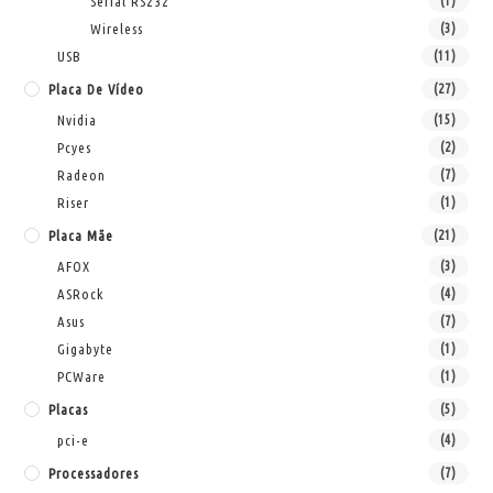
Serial RS232
(1)
Wireless
(3)
USB
(11)
Placa De Vídeo
(27)
Nvidia
(15)
Pcyes
(2)
Radeon
(7)
Riser
(1)
Placa Mãe
(21)
AFOX
(3)
ASRock
(4)
Asus
(7)
Gigabyte
(1)
PCWare
(1)
Placas
(5)
pci-e
(4)
Processadores
(7)