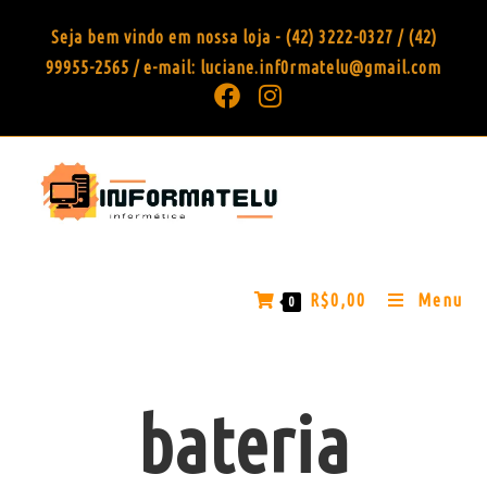
Seja bem vindo em nossa loja - (42) 3222-0327 / (42)
99955-2565 / e-mail: luciane.inf0rmatelu@gmail.com
R$
0,00
Menu
0
bateria