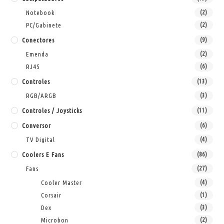
Notebook
(2)
PC/Gabinete
(2)
Conectores
(9)
Emenda
(2)
RJ45
(6)
Controles
(13)
RGB/ARGB
(3)
Controles / Joysticks
(11)
Conversor
(6)
TV Digital
(4)
Coolers E Fans
(86)
Fans
(27)
Cooler Master
(4)
Corsair
(1)
Dex
(3)
Microbon
(2)