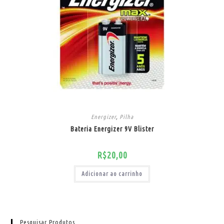
Energizer
,
Pilha
Bateria Energizer 9V Blister
R$
20,00
Adicionar ao carrinho
Pesquisar Produtos