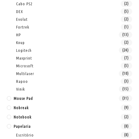
Cabo PS2
(2)
DEX
(5)
Evolut
(2)
Fortrek
(1)
HP
(13)
Knup
(2)
Logitech
(24)
Maxprint
(7)
Microsoft
(5)
Multilaser
(10)
Rapoo
(3)
Vinik
(15)
Mouse Pad
(31)
Nobreak
(9)
Notebook
(2)
Papelaria
(8)
Escritório
(8)