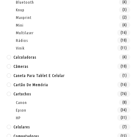
Bluetooth
(4)
Knup
(3)
Maxprint
(2)
Mini
(4)
Multilaser
(16)
Rádios
(10)
Vinik
(11)
Calculadoras
(4)
Câmeras
(10)
Caneta Para Tablet E Celular
(1)
Cartão De Memória
(16)
Cartuchos
(76)
Canon
(8)
Epson
(34)
HP
(31)
Celulares
(7)
Computadores
(15)