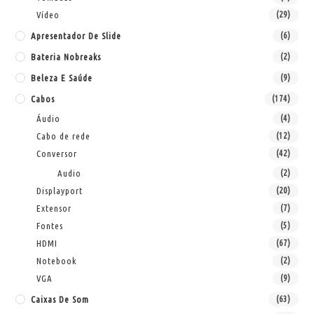
Vídeo
(29)
Apresentador De Slide
(6)
Bateria Nobreaks
(2)
Beleza E Saúde
(9)
Cabos
(174)
Áudio
(4)
Cabo de rede
(12)
Conversor
(42)
Audio
(2)
Displayport
(20)
Extensor
(7)
Fontes
(5)
HDMI
(67)
Notebook
(2)
VGA
(9)
Caixas De Som
(63)