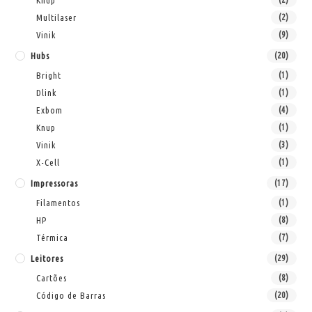
Multilaser
(2)
Vinik
(9)
Hubs
(20)
Bright
(1)
Dlink
(1)
Exbom
(4)
Knup
(1)
Vinik
(3)
X-Cell
(1)
Impressoras
(17)
Filamentos
(1)
HP
(8)
Térmica
(7)
Leitores
(29)
Cartões
(8)
Código de Barras
(20)