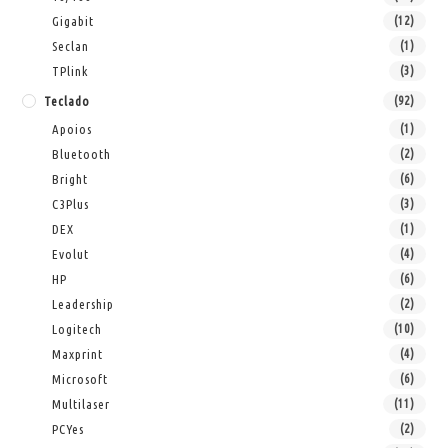
Gigabit
(12)
Seclan
(1)
TPlink
(3)
Teclado
(92)
Apoios
(1)
Bluetooth
(2)
Bright
(6)
C3Plus
(3)
DEX
(1)
Evolut
(4)
HP
(6)
Leadership
(2)
Logitech
(10)
Maxprint
(4)
Microsoft
(6)
Multilaser
(11)
PCYes
(2)