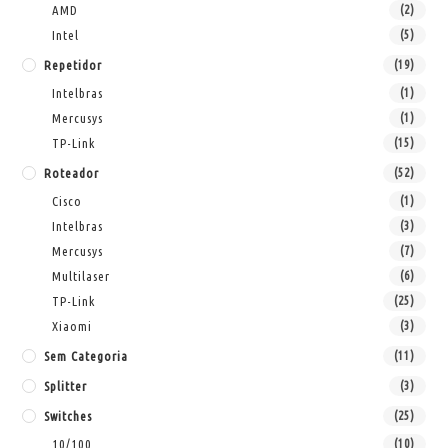
AMD
(2)
Intel
(5)
Repetidor
(19)
Intelbras
(1)
Mercusys
(1)
TP-Link
(15)
Roteador
(52)
Cisco
(1)
Intelbras
(3)
Mercusys
(7)
Multilaser
(6)
TP-Link
(25)
Xiaomi
(3)
Sem Categoria
(11)
Splitter
(3)
Switches
(25)
10/100
(10)