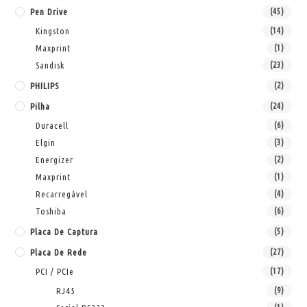
Pen Drive
(45)
Kingston
(14)
Maxprint
(1)
Sandisk
(23)
PHILIPS
(2)
Pilha
(24)
Duracell
(6)
Elgin
(3)
Energizer
(2)
Maxprint
(1)
Recarregável
(4)
Toshiba
(6)
Placa De Captura
(5)
Placa De Rede
(27)
PCI / PCIe
(17)
RJ45
(9)