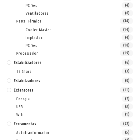
PC Yes
(4)
Ventiladores
(6)
Pasta Térmica
(34)
Cooler Master
(14)
Implastec
(4)
PC Yes
(10)
Processador
(19)
Estabilizadores
(6)
TS Shara
(3)
Estabilzadores
(0)
Extensores
(11)
Energia
(7)
USB
(3)
Wifi
(1)
Ferramentas
(92)
Autotranformador
(5)