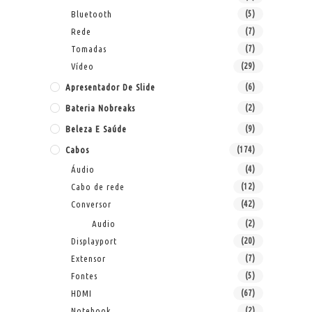
Bluetooth
(5)
Rede
(7)
Tomadas
(7)
Vídeo
(29)
Apresentador De Slide
(6)
Bateria Nobreaks
(2)
Beleza E Saúde
(9)
Cabos
(174)
Áudio
(4)
Cabo de rede
(12)
Conversor
(42)
Audio
(2)
Displayport
(20)
Extensor
(7)
Fontes
(5)
HDMI
(67)
Notebook
(2)