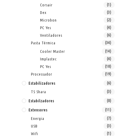
Corsair
(1)
Dex
(3)
Microbon
(2)
PC Yes
(4)
Ventiladores
(6)
Pasta Térmica
(34)
Cooler Master
(14)
Implastec
(4)
PC Yes
(10)
Processador
(19)
Estabilizadores
(6)
TS Shara
(3)
Estabilzadores
(0)
Extensores
(11)
Energia
(7)
USB
(3)
Wifi
(1)