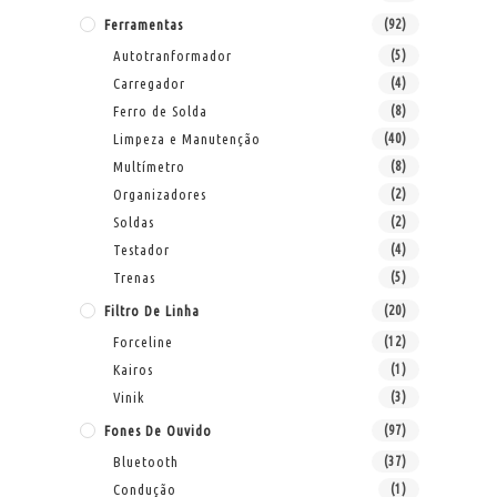
Ferramentas
(92)
Autotranformador
(5)
Carregador
(4)
Ferro de Solda
(8)
Limpeza e Manutenção
(40)
Multímetro
(8)
Organizadores
(2)
Soldas
(2)
Testador
(4)
Trenas
(5)
Filtro De Linha
(20)
Forceline
(12)
Kairos
(1)
Vinik
(3)
Fones De Ouvido
(97)
Bluetooth
(37)
Condução
(1)