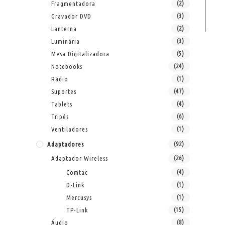
Fragmentadora
(2)
Gravador DVD
(3)
Lanterna
(2)
Luminária
(3)
Mesa Digitalizadora
(5)
Notebooks
(24)
Rádio
(1)
Suportes
(47)
Tablets
(4)
Tripés
(6)
Ventiladores
(1)
Adaptadores
(92)
Adaptador Wireless
(26)
Comtac
(4)
D-Link
(1)
Mercusys
(1)
TP-Link
(15)
Áudio
(8)