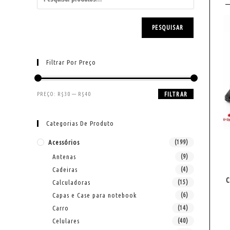
PESQUISAR
Filtrar Por Preço
PREÇO:
R$30
—
R$40
FILTRAR
Categorias De Produto
Acessórios
(199)
Antenas
(9)
Cadeiras
(4)
C
Calculadoras
(15)
Capas e Case para notebook
(6)
Carro
(14)
Celulares
(40)