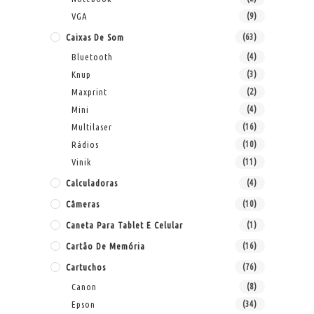
VGA
(9)
Caixas De Som
(63)
Bluetooth
(4)
Knup
(3)
Maxprint
(2)
Mini
(4)
Multilaser
(16)
Rádios
(10)
Vinik
(11)
Calculadoras
(4)
Câmeras
(10)
Caneta Para Tablet E Celular
(1)
Cartão De Memória
(16)
Cartuchos
(76)
Canon
(8)
Epson
(34)