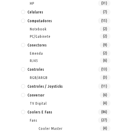
HP
(31)
Celulares
(7)
Computadores
(15)
Notebook
(2)
PC/Gabinete
(2)
Conectores
(9)
Emenda
(2)
RJ45
(6)
Controles
(13)
RGB/ARGB
(3)
Controles / Joysticks
(11)
Conversor
(6)
TV Digital
(4)
Coolers E Fans
(86)
Fans
(27)
Cooler Master
(4)