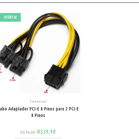
OFERTA!
Conversor
abo Adaptador PCI-E 8 Pinos para 2 PCI-E
8 Pinos
R$
39,90
R$
40,00