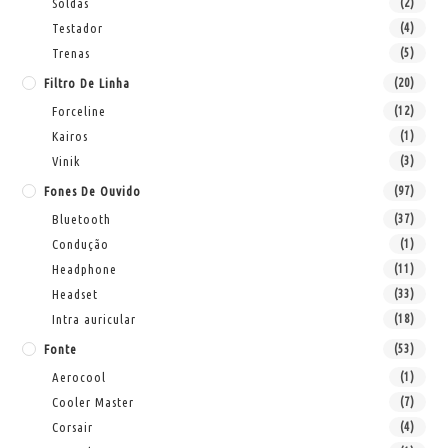
Soldas
(2)
Testador
(4)
Trenas
(5)
Filtro De Linha
(20)
Forceline
(12)
Kairos
(1)
Vinik
(3)
Fones De Ouvido
(97)
Bluetooth
(37)
Condução
(1)
Headphone
(11)
Headset
(33)
Intra auricular
(18)
Fonte
(53)
Aerocool
(1)
Cooler Master
(7)
Corsair
(4)