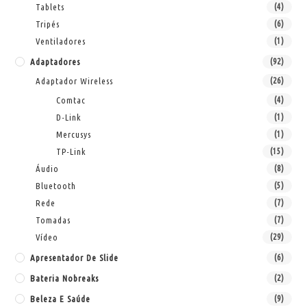
Tablets
(4)
Tripés
(6)
Ventiladores
(1)
Adaptadores
(92)
Adaptador Wireless
(26)
Comtac
(4)
D-Link
(1)
Mercusys
(1)
TP-Link
(15)
Áudio
(8)
Bluetooth
(5)
Rede
(7)
Tomadas
(7)
Vídeo
(29)
Apresentador De Slide
(6)
Bateria Nobreaks
(2)
Beleza E Saúde
(9)