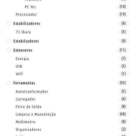
PC Yes
(10)
Processador
(19)
Estabilizadores
(6)
TS Shara
(3)
Estabilzadores
(0)
Extensores
(11)
Energia
(7)
USB
(3)
Wifi
(1)
Ferramentas
(92)
Autotranformador
(5)
Carregador
(4)
Ferro de Solda
(8)
Limpeza e Manutenção
(40)
Multímetro
(8)
Organizadores
(2)