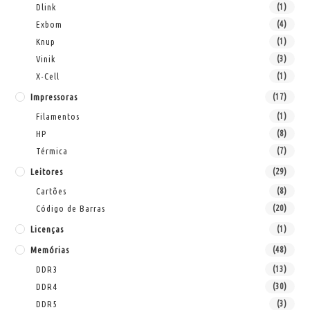
Dlink
(1)
Exbom
(4)
Knup
(1)
Vinik
(3)
X-Cell
(1)
Impressoras
(17)
Filamentos
(1)
HP
(8)
Térmica
(7)
Leitores
(29)
Cartões
(8)
Código de Barras
(20)
Licenças
(1)
Memórias
(48)
DDR3
(13)
DDR4
(30)
DDR5
(3)