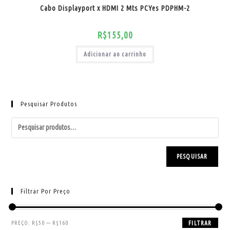
Cabo Displayport x HDMI 2 Mts PCYes PDPHM-2
R$
155,00
Adicionar ao carrinho
Pesquisar Produtos
PESQUISAR
Filtrar Por Preço
PREÇO:
R$50
—
R$160
FILTRAR