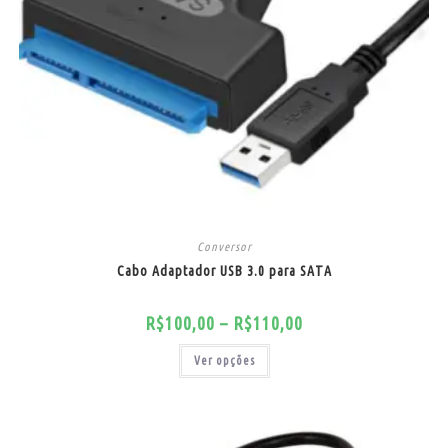
Conversor
Cabo Adaptador USB 3.0 para SATA
R$
100,00
–
R$
110,00
Ver opções