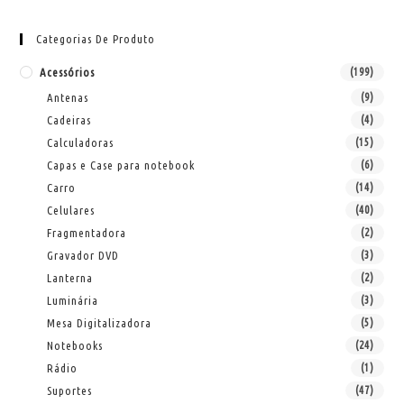
Categorias De Produto
Acessórios
(199)
Antenas
(9)
Cadeiras
(4)
Calculadoras
(15)
Capas e Case para notebook
(6)
Carro
(14)
Celulares
(40)
Fragmentadora
(2)
Gravador DVD
(3)
Lanterna
(2)
Luminária
(3)
Mesa Digitalizadora
(5)
Notebooks
(24)
Rádio
(1)
Suportes
(47)