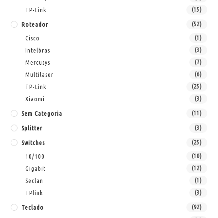
TP-Link
(15)
Roteador
(52)
Cisco
(1)
Intelbras
(3)
Mercusys
(7)
Multilaser
(6)
TP-Link
(25)
Xiaomi
(3)
Sem Categoria
(11)
Splitter
(3)
Switches
(25)
10/100
(10)
Gigabit
(12)
Seclan
(1)
TPlink
(3)
Teclado
(92)