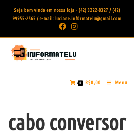
Seja bem vindo em nossa loja - (42) 3222-0327 / (42)
99955-2565 / e-mail: luciane.inf0rmatelu@gmail.com
R$
0,00
Menu
0
cabo conversor