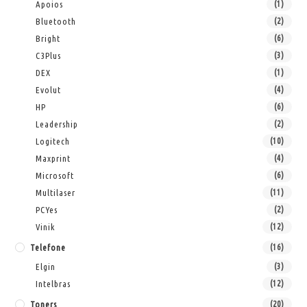
Apoios
(1)
Bluetooth
(2)
Bright
(6)
C3Plus
(3)
DEX
(1)
Evolut
(4)
HP
(6)
Leadership
(2)
Logitech
(10)
Maxprint
(4)
Microsoft
(6)
Multilaser
(11)
PCYes
(2)
Vinik
(12)
Telefone
(16)
Elgin
(3)
Intelbras
(12)
Toners
(20)