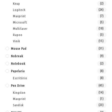
Knup
(2)
Logitech
(24)
Maxprint
(7)
Microsoft
(5)
Multilaser
(10)
Rapoo
(3)
Vinik
(15)
Mouse Pad
(31)
Nobreak
(9)
Notebook
(2)
Papelaria
(8)
Escritório
(8)
Pen Drive
(45)
Kingston
(14)
Maxprint
(1)
Sandisk
(23)