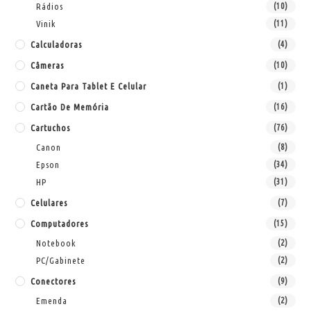
Rádios
(10)
Vinik
(11)
Calculadoras
(4)
Câmeras
(10)
Caneta Para Tablet E Celular
(1)
Cartão De Memória
(16)
Cartuchos
(76)
Canon
(8)
Epson
(34)
HP
(31)
Celulares
(7)
Computadores
(15)
Notebook
(2)
PC/Gabinete
(2)
Conectores
(9)
Emenda
(2)