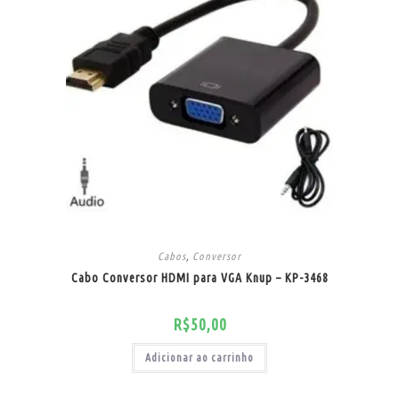
Cabos
,
Conversor
Cabo Conversor HDMI para VGA Knup – KP-3468
R$
50,00
Adicionar ao carrinho