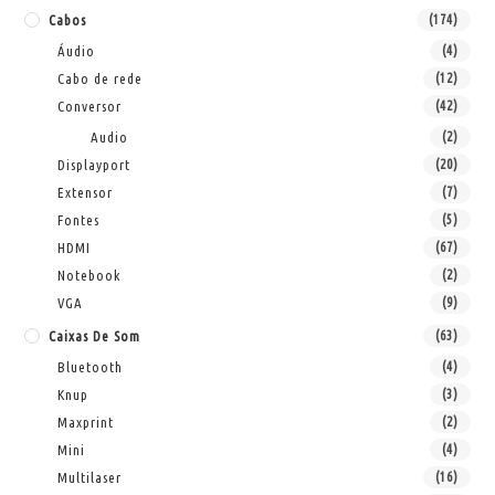
Cabos
(174)
Áudio
(4)
Cabo de rede
(12)
Conversor
(42)
Audio
(2)
Displayport
(20)
Extensor
(7)
Fontes
(5)
HDMI
(67)
Notebook
(2)
VGA
(9)
Caixas De Som
(63)
Bluetooth
(4)
Knup
(3)
Maxprint
(2)
Mini
(4)
Multilaser
(16)