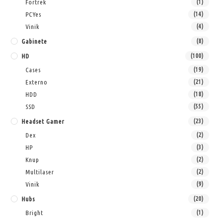
Fortrek
(1)
PCYes
(14)
Vinik
(4)
Gabinete
(8)
HD
(100)
Cases
(19)
Externo
(21)
HDD
(18)
SSD
(55)
Headset Gamer
(23)
Dex
(2)
HP
(3)
Knup
(2)
Multilaser
(2)
Vinik
(9)
Hubs
(20)
Bright
(1)