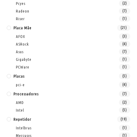
Pcyes
(2)
Radeon
(7)
Riser
(1)
Placa Mãe
(21)
AFOX
(3)
ASRock
(4)
Asus
(7)
Gigabyte
(1)
PCWare
(1)
Placas
(5)
pci-e
(4)
Processadores
(7)
AMD
(2)
Intel
(5)
Repetidor
(19)
Intelbras
(1)
Mercusys
(1)