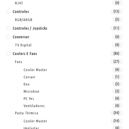
RJ45
(6)
Controles
(13)
RGB/ARGB
(3)
Controles / Joysticks
(11)
Conversor
(6)
TV Digital
(4)
Coolers E Fans
(86)
Fans
(27)
Cooler Master
(4)
Corsair
(1)
Dex
(3)
Microbon
(2)
PC Yes
(4)
Ventiladores
(6)
Pasta Térmica
(34)
Cooler Master
(14)
Implastec
(4)