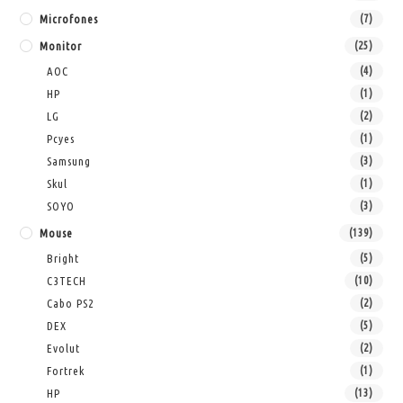
Microfones
(7)
Monitor
(25)
AOC
(4)
HP
(1)
LG
(2)
Pcyes
(1)
Samsung
(3)
Skul
(1)
SOYO
(3)
Mouse
(139)
Bright
(5)
C3TECH
(10)
Cabo PS2
(2)
DEX
(5)
Evolut
(2)
Fortrek
(1)
HP
(13)