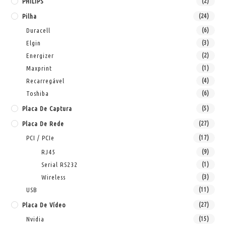
PHILIPS
(2)
Pilha
(24)
Duracell
(6)
Elgin
(3)
Energizer
(2)
Maxprint
(1)
Recarregável
(4)
Toshiba
(6)
Placa De Captura
(5)
Placa De Rede
(27)
PCI / PCIe
(17)
RJ45
(9)
Serial RS232
(1)
Wireless
(3)
USB
(11)
Placa De Vídeo
(27)
Nvidia
(15)