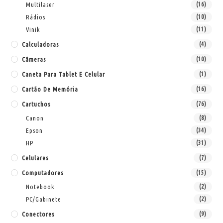
Multilaser
(16)
Rádios
(10)
Vinik
(11)
Calculadoras
(4)
Câmeras
(10)
Caneta Para Tablet E Celular
(1)
Cartão De Memória
(16)
Cartuchos
(76)
Canon
(8)
Epson
(34)
HP
(31)
Celulares
(7)
Computadores
(15)
Notebook
(2)
PC/Gabinete
(2)
Conectores
(9)