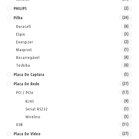
PHILIPS
(2)
Pilha
(24)
Duracell
(6)
Elgin
(3)
Energizer
(2)
Maxprint
(1)
Recarregável
(4)
Toshiba
(6)
Placa De Captura
(5)
Placa De Rede
(27)
PCI / PCIe
(17)
RJ45
(9)
Serial RS232
(1)
Wireless
(3)
USB
(11)
Placa De Vídeo
(27)