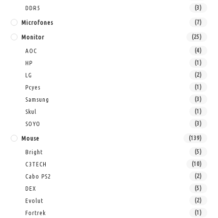
DDR5
(3)
Microfones
(7)
Monitor
(25)
AOC
(4)
HP
(1)
LG
(2)
Pcyes
(1)
Samsung
(3)
Skul
(1)
SOYO
(3)
Mouse
(139)
Bright
(5)
C3TECH
(10)
Cabo PS2
(2)
DEX
(5)
Evolut
(2)
Fortrek
(1)