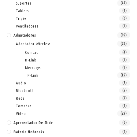
Suportes
(47)
Tablets
(4)
Tripés
(6)
Ventiladores
(1)
Adaptadores
(92)
Adaptador Wireless
(26)
Comtac
(4)
D-Link
(1)
Mercusys
(1)
TP-Link
(15)
Áudio
(8)
Bluetooth
(5)
Rede
(7)
Tomadas
(7)
Vídeo
(29)
Apresentador De Slide
(6)
Bateria Nobreaks
(2)