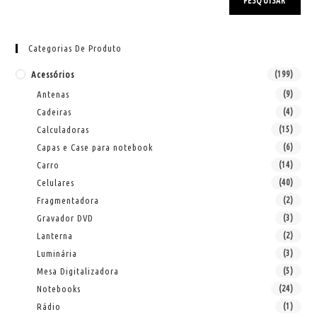
PESQUISAR
Categorias De Produto
Acessórios
(199)
Antenas
(9)
Cadeiras
(4)
Calculadoras
(15)
Capas e Case para notebook
(6)
Carro
(14)
Celulares
(40)
Fragmentadora
(2)
Gravador DVD
(3)
Lanterna
(2)
Luminária
(3)
Mesa Digitalizadora
(5)
Notebooks
(24)
Rádio
(1)