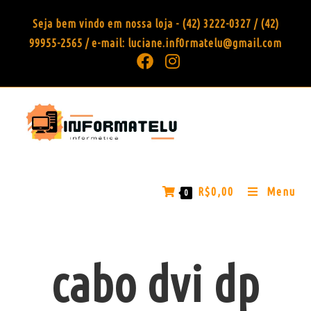
Seja bem vindo em nossa loja - (42) 3222-0327 / (42)
99955-2565 / e-mail: luciane.inf0rmatelu@gmail.com
R$
0,00
Menu
0
cabo dvi dp