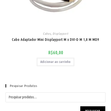
Cabos
,
Displayport
Cabo Adaptador Mini Displayport M x DVI-D M 1,8 M MD9
R$
60,00
Adicionar ao carrinho
Pesquisar Produtos