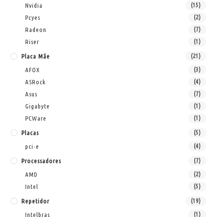
Nvidia
(15)
Pcyes
(2)
Radeon
(7)
Riser
(1)
Placa Mãe
(21)
AFOX
(3)
ASRock
(4)
Asus
(7)
Gigabyte
(1)
PCWare
(1)
Placas
(5)
pci-e
(4)
Processadores
(7)
AMD
(2)
Intel
(5)
Repetidor
(19)
Intelbras
(1)