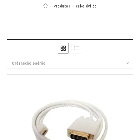
>
Produtos
>
cabo dvi dp
Ordenação padrão