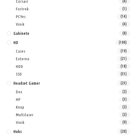
Corsair
(4)
Fortrek
(1)
PCYes
(14)
Vinik
(4)
Gabinete
(8)
HD
(100)
Cases
(19)
Externo
(21)
HDD
(18)
SSD
(55)
Headset Gamer
(23)
Dex
(2)
HP
(3)
Knup
(2)
Multilaser
(2)
Vinik
(9)
Hubs
(20)