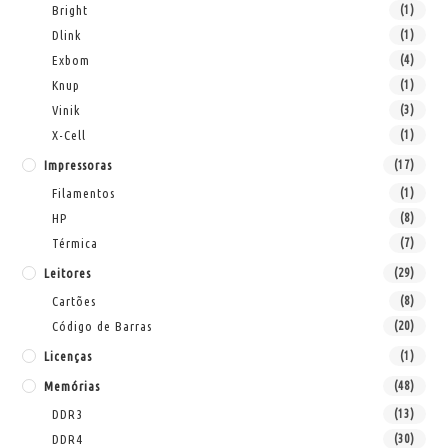
Bright
(1)
Dlink
(1)
Exbom
(4)
Knup
(1)
Vinik
(3)
X-Cell
(1)
Impressoras
(17)
Filamentos
(1)
HP
(8)
Térmica
(7)
Leitores
(29)
Cartões
(8)
Código de Barras
(20)
Licenças
(1)
Memórias
(48)
DDR3
(13)
DDR4
(30)