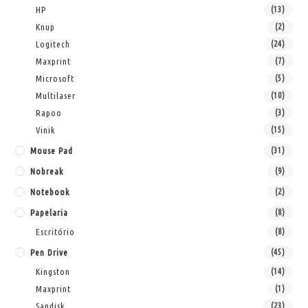
HP
(13)
Knup
(2)
Logitech
(24)
Maxprint
(7)
Microsoft
(5)
Multilaser
(10)
Rapoo
(3)
Vinik
(15)
Mouse Pad
(31)
Nobreak
(9)
Notebook
(2)
Papelaria
(8)
Escritório
(8)
Pen Drive
(45)
Kingston
(14)
Maxprint
(1)
Sandisk
(23)