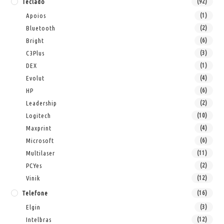
Teclado
(92)
Apoios
(1)
Bluetooth
(2)
Bright
(6)
C3Plus
(3)
DEX
(1)
Evolut
(4)
HP
(6)
Leadership
(2)
Logitech
(10)
Maxprint
(4)
Microsoft
(6)
Multilaser
(11)
PCYes
(2)
Vinik
(12)
Telefone
(16)
Elgin
(3)
Intelbras
(12)