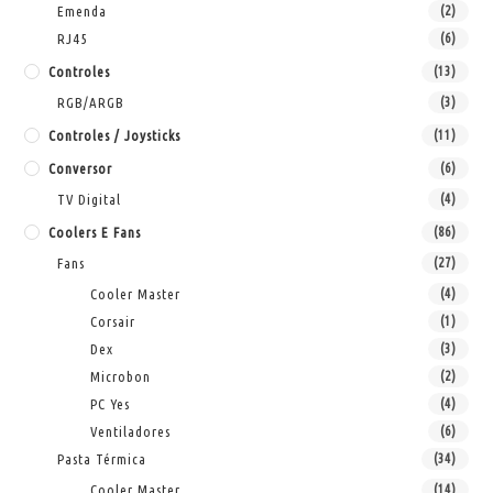
Emenda
(2)
RJ45
(6)
Controles
(13)
RGB/ARGB
(3)
Controles / Joysticks
(11)
Conversor
(6)
TV Digital
(4)
Coolers E Fans
(86)
Fans
(27)
Cooler Master
(4)
Corsair
(1)
Dex
(3)
Microbon
(2)
PC Yes
(4)
Ventiladores
(6)
Pasta Térmica
(34)
Cooler Master
(14)