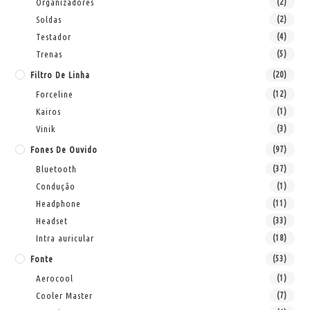
Organizadores
(2)
Soldas
(2)
Testador
(4)
Trenas
(5)
Filtro De Linha
(20)
Forceline
(12)
Kairos
(1)
Vinik
(3)
Fones De Ouvido
(97)
Bluetooth
(37)
Condução
(1)
Headphone
(11)
Headset
(33)
Intra auricular
(18)
Fonte
(53)
Aerocool
(1)
Cooler Master
(7)