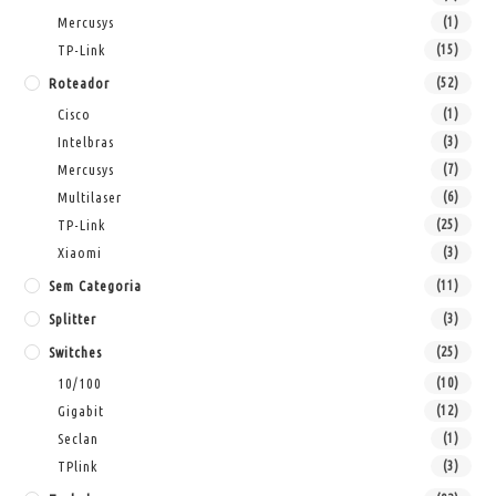
Mercusys
(1)
TP-Link
(15)
Roteador
(52)
Cisco
(1)
Intelbras
(3)
Mercusys
(7)
Multilaser
(6)
TP-Link
(25)
Xiaomi
(3)
Sem Categoria
(11)
Splitter
(3)
Switches
(25)
10/100
(10)
Gigabit
(12)
Seclan
(1)
TPlink
(3)