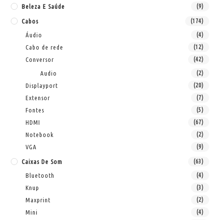
Beleza E Saúde
(9)
Cabos
(174)
Áudio
(4)
Cabo de rede
(12)
Conversor
(42)
Audio
(2)
Displayport
(20)
Extensor
(7)
Fontes
(5)
HDMI
(67)
Notebook
(2)
VGA
(9)
Caixas De Som
(63)
Bluetooth
(4)
Knup
(3)
Maxprint
(2)
Mini
(4)