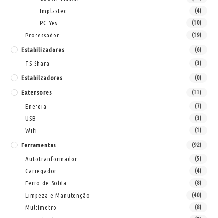
Implastec
(4)
PC Yes
(10)
Processador
(19)
Estabilizadores
(6)
TS Shara
(3)
Estabilzadores
(0)
Extensores
(11)
Energia
(7)
USB
(3)
Wifi
(1)
Ferramentas
(92)
Autotranformador
(5)
Carregador
(4)
Ferro de Solda
(8)
Limpeza e Manutenção
(40)
Multímetro
(8)