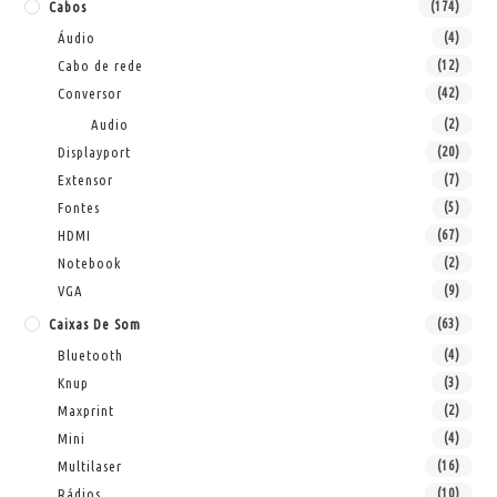
Cabos
(174)
Áudio
(4)
Cabo de rede
(12)
Conversor
(42)
Audio
(2)
Displayport
(20)
Extensor
(7)
Fontes
(5)
HDMI
(67)
Notebook
(2)
VGA
(9)
Caixas De Som
(63)
Bluetooth
(4)
Knup
(3)
Maxprint
(2)
Mini
(4)
Multilaser
(16)
Rádios
(10)