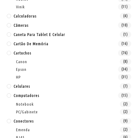
Vinik
(11)
Calculadoras
(4)
Câmeras
(10)
Caneta Para Tablet E Celular
(1)
Cartão De Memória
(16)
Cartuchos
(76)
Canon
(8)
Epson
(34)
HP
(31)
Celulares
(7)
Computadores
(15)
Notebook
(2)
PC/Gabinete
(2)
Conectores
(9)
Emenda
(2)
RJ45
(6)