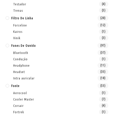
Testador
(4)
Trenas
(5)
Filtro De Linha
(20)
Forceline
(12)
Kairos
(1)
Vinik
(3)
Fones De Ouvido
(97)
Bluetooth
(37)
Condução
(1)
Headphone
(11)
Headset
(33)
Intra auricular
(18)
Fonte
(53)
Aerocool
(1)
Cooler Master
(7)
Corsair
(4)
Fortrek
(1)