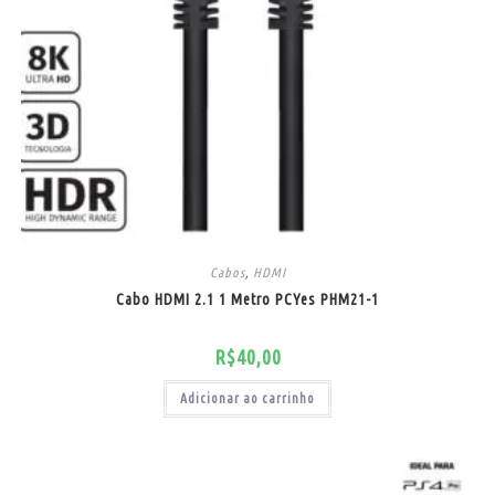
Cabos
,
HDMI
Cabo HDMI 2.1 1 Metro PCYes PHM21-1
R$
40,00
Adicionar ao carrinho