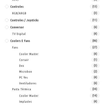
Controles
(13)
RGB/ARGB
(3)
Controles / Joysticks
(11)
Conversor
(6)
TV Digital
(4)
Coolers E Fans
(86)
Fans
(27)
Cooler Master
(4)
Corsair
(1)
Dex
(3)
Microbon
(2)
PC Yes
(4)
Ventiladores
(6)
Pasta Térmica
(34)
Cooler Master
(14)
Implastec
(4)