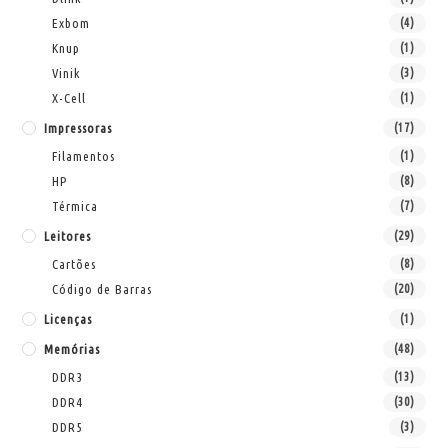
Exbom
(4)
Knup
(1)
Vinik
(3)
X-Cell
(1)
Impressoras
(17)
Filamentos
(1)
HP
(8)
Térmica
(7)
Leitores
(29)
Cartões
(8)
Código de Barras
(20)
Licenças
(1)
Memórias
(48)
DDR3
(13)
DDR4
(30)
DDR5
(3)