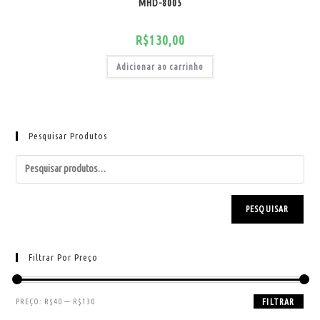
MHD-8005
R$
130,00
Adicionar ao carrinho
Pesquisar Produtos
PESQUISAR
Filtrar Por Preço
PREÇO:
R$40
—
R$130
FILTRAR