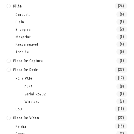
Pilha
(24)
Duracell
(6)
Elgin
(3)
Energizer
(2)
Maxprint
(1)
Recarregável
(4)
Toshiba
(6)
Placa De Captura
(5)
Placa De Rede
(27)
PCI / PCIe
(17)
RJ45
(9)
Serial RS232
(1)
Wireless
(3)
USB
(11)
Placa De Vídeo
(27)
Nvidia
(15)
Pcyes
(2)