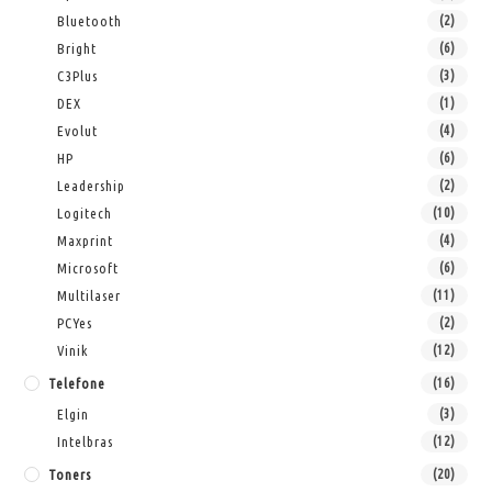
Bluetooth
(2)
Bright
(6)
C3Plus
(3)
DEX
(1)
Evolut
(4)
HP
(6)
Leadership
(2)
Logitech
(10)
Maxprint
(4)
Microsoft
(6)
Multilaser
(11)
PCYes
(2)
Vinik
(12)
Telefone
(16)
Elgin
(3)
Intelbras
(12)
Toners
(20)