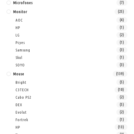
Microfones
(7)
Monitor
(25)
AOC
(4)
HP
(1)
LG
(2)
Pcyes
(1)
Samsung
(3)
Skul
(1)
SOYO
(3)
Mouse
(139)
Bright
(5)
C3TECH
(10)
Cabo PS2
(2)
DEX
(5)
Evolut
(2)
Fortrek
(1)
HP
(13)