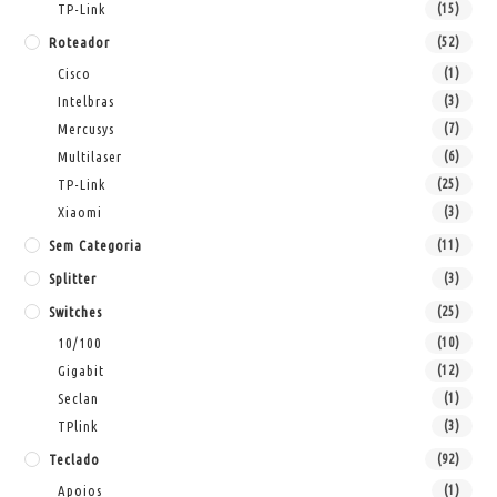
TP-Link
(15)
Roteador
(52)
Cisco
(1)
Intelbras
(3)
Mercusys
(7)
Multilaser
(6)
TP-Link
(25)
Xiaomi
(3)
Sem Categoria
(11)
Splitter
(3)
Switches
(25)
10/100
(10)
Gigabit
(12)
Seclan
(1)
TPlink
(3)
Teclado
(92)
Apoios
(1)