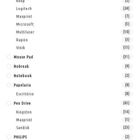
Knup
(2)
Logitech
(24)
Maxprint
(7)
Microsoft
(5)
Multilaser
(10)
Rapoo
(3)
Vinik
(15)
Mouse Pad
(31)
Nobreak
(9)
Notebook
(2)
Papelaria
(8)
Escritório
(8)
Pen Drive
(45)
Kingston
(14)
Maxprint
(1)
Sandisk
(23)
PHILIPS
(2)