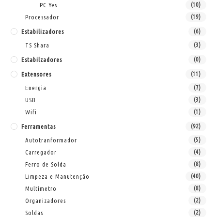
PC Yes
(10)
Processador
(19)
Estabilizadores
(6)
TS Shara
(3)
Estabilzadores
(0)
Extensores
(11)
Energia
(7)
USB
(3)
Wifi
(1)
Ferramentas
(92)
Autotranformador
(5)
Carregador
(4)
Ferro de Solda
(8)
Limpeza e Manutenção
(40)
Multímetro
(8)
Organizadores
(2)
Soldas
(2)