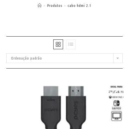
>
Produtos
>
cabo hdmi 2.1
Ordenação padrão