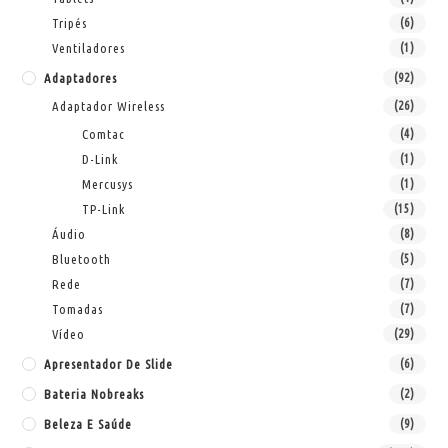
Tripés
(6)
Ventiladores
(1)
Adaptadores
(92)
Adaptador Wireless
(26)
Comtac
(4)
D-Link
(1)
Mercusys
(1)
TP-Link
(15)
Áudio
(8)
Bluetooth
(5)
Rede
(7)
Tomadas
(7)
Vídeo
(29)
Apresentador De Slide
(6)
Bateria Nobreaks
(2)
Beleza E Saúde
(9)