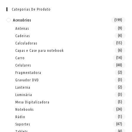
Categorias De Produto
Acessórios
(199)
Antenas
(9)
Cadeiras
(4)
Calculadoras
(15)
Capas e Case para notebook
(6)
Carro
(14)
Celulares
(40)
Fragmentadora
(2)
Gravador DVD
(3)
Lanterna
(2)
Luminária
(3)
Mesa Digitalizadora
(5)
Notebooks
(24)
Rádio
(1)
Suportes
(47)
Tablets
(4)