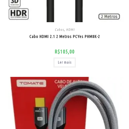
Cabos
,
HDMI
Cabo HDMI 2.1 2 Metros PCYes PHM8K-2
R$
105,00
Ler mais