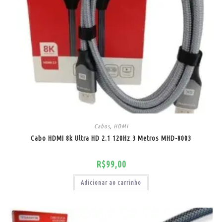
Cabos
,
HDMI
Cabo HDMI 8k Ultra HD 2.1 120Hz 3 Metros MHD-8003
R$
99,00
Adicionar ao carrinho