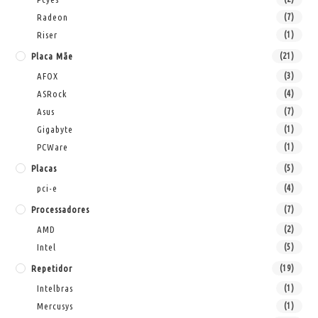
Radeon
(7)
Riser
(1)
Placa Mãe
(21)
AFOX
(3)
ASRock
(4)
Asus
(7)
Gigabyte
(1)
PCWare
(1)
Placas
(5)
pci-e
(4)
Processadores
(7)
AMD
(2)
Intel
(5)
Repetidor
(19)
Intelbras
(1)
Mercusys
(1)