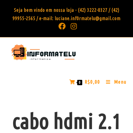
Seja bem vindo em nossa loja - (42) 3222-0327 / (42)
99955-2565 / e-mail: luciane.inf0rmatelu@gmail.com
R$
0,00
Menu
0
cabo hdmi 2.1