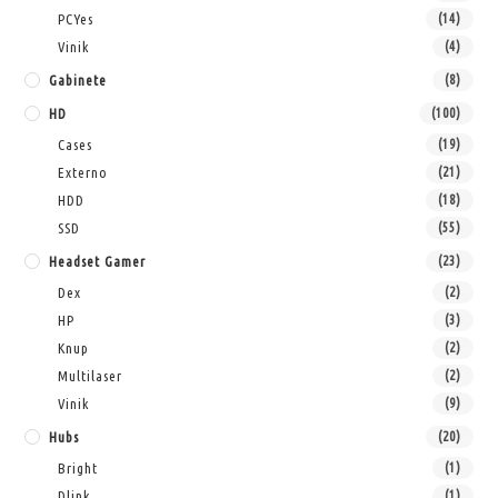
PCYes
(14)
Vinik
(4)
Gabinete
(8)
HD
(100)
Cases
(19)
Externo
(21)
HDD
(18)
SSD
(55)
Headset Gamer
(23)
Dex
(2)
HP
(3)
Knup
(2)
Multilaser
(2)
Vinik
(9)
Hubs
(20)
Bright
(1)
Dlink
(1)