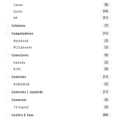
Canon
(8)
Epson
(34)
HP
(31)
Celulares
(7)
Computadores
(15)
Notebook
(2)
PC/Gabinete
(2)
Conectores
(9)
Emenda
(2)
RJ45
(6)
Controles
(13)
RGB/ARGB
(3)
Controles / Joysticks
(11)
Conversor
(6)
TV Digital
(4)
Coolers E Fans
(86)