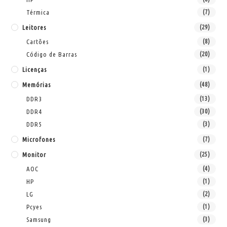
Térmica
(7)
Leitores
(29)
Cartões
(8)
Código de Barras
(20)
Licenças
(1)
Memórias
(48)
DDR3
(13)
DDR4
(30)
DDR5
(3)
Microfones
(7)
Monitor
(25)
AOC
(4)
HP
(1)
LG
(2)
Pcyes
(1)
Samsung
(3)