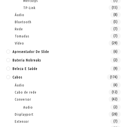
Mercusys
(1)
TP-Link
(15)
Áudio
(8)
Bluetooth
(5)
Rede
(7)
Tomadas
(7)
Vídeo
(29)
Apresentador De Slide
(6)
Bateria Nobreaks
(2)
Beleza E Saúde
(9)
Cabos
(174)
Áudio
(4)
Cabo de rede
(12)
Conversor
(42)
Audio
(2)
Displayport
(20)
Extensor
(7)