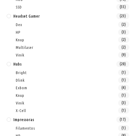
SSD
(55)
Headset Gamer
(23)
Dex
(2)
HP
(3)
Knup
(2)
Multilaser
(2)
Vinik
(9)
Hubs
(20)
Bright
(1)
Dlink
(1)
Exbom
(4)
Knup
(1)
Vinik
(3)
X-Cell
(1)
Impressoras
(17)
Filamentos
(1)
HP
(8)