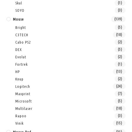
Skul
(1)
SOYO
(3)
Mouse
(139)
Bright
(5)
C3TECH
(10)
Cabo PS2
(2)
DEX
(5)
Evolut
(2)
Fortrek
(1)
HP
(13)
Knup
(2)
Logitech
(24)
Maxprint
(7)
Microsoft
(5)
Multilaser
(10)
Rapoo
(3)
Vinik
(15)
(31)