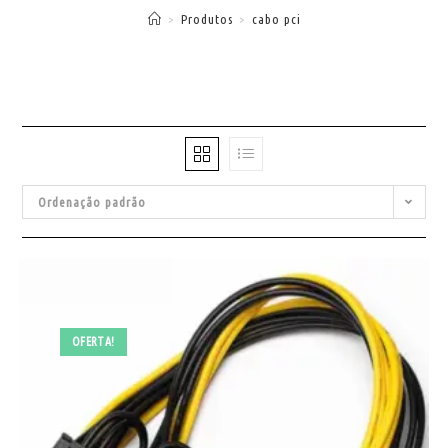
>
Produtos
>
cabo pci
Ordenação padrão
OFERTA!