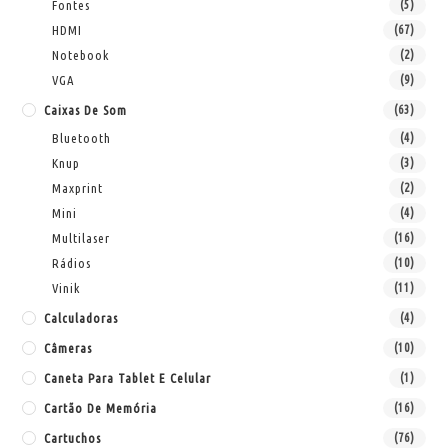
Fontes
(5)
HDMI
(67)
Notebook
(2)
VGA
(9)
Caixas De Som
(63)
Bluetooth
(4)
Knup
(3)
Maxprint
(2)
Mini
(4)
Multilaser
(16)
Rádios
(10)
Vinik
(11)
Calculadoras
(4)
Câmeras
(10)
Caneta Para Tablet E Celular
(1)
Cartão De Memória
(16)
Cartuchos
(76)