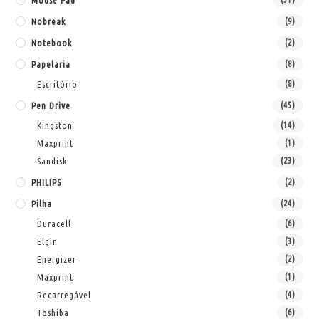
Mouse Pad
Nobreak
(9)
Notebook
(2)
Papelaria
(8)
Escritório
(8)
Pen Drive
(45)
Kingston
(14)
Maxprint
(1)
Sandisk
(23)
PHILIPS
(2)
Pilha
(24)
Duracell
(6)
Elgin
(3)
Energizer
(2)
Maxprint
(1)
Recarregável
(4)
Toshiba
(6)