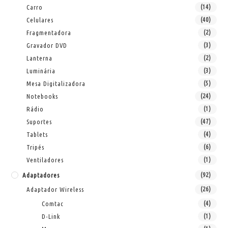
Carro
(14)
Celulares
(40)
Fragmentadora
(2)
Gravador DVD
(3)
Lanterna
(2)
Luminária
(3)
Mesa Digitalizadora
(5)
Notebooks
(24)
Rádio
(1)
Suportes
(47)
Tablets
(4)
Tripés
(6)
Ventiladores
(1)
Adaptadores
(92)
Adaptador Wireless
(26)
Comtac
(4)
D-Link
(1)