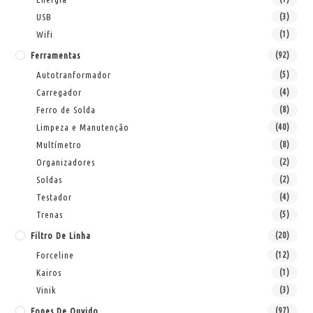
USB
(3)
Wifi
(1)
Ferramentas
(92)
Autotranformador
(5)
Carregador
(4)
Ferro de Solda
(8)
Limpeza e Manutenção
(40)
Multímetro
(8)
Organizadores
(2)
Soldas
(2)
Testador
(4)
Trenas
(5)
Filtro De Linha
(20)
Forceline
(12)
Kairos
(1)
Vinik
(3)
Fones De Ouvido
(97)