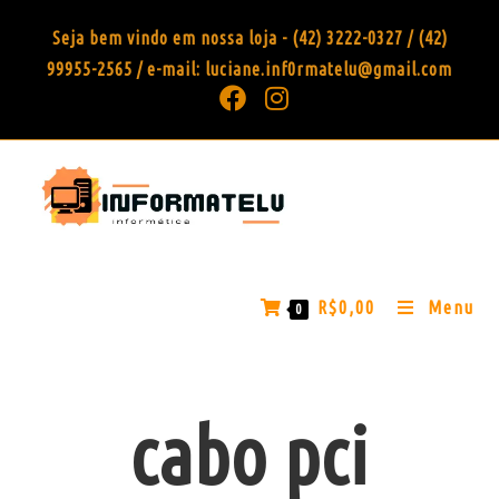
Seja bem vindo em nossa loja - (42) 3222-0327 / (42)
99955-2565 / e-mail: luciane.inf0rmatelu@gmail.com
R$
0,00
Menu
0
cabo pci