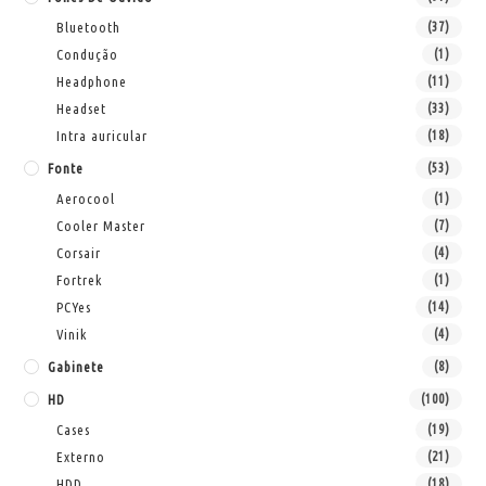
Bluetooth
(37)
Condução
(1)
Headphone
(11)
Headset
(33)
Intra auricular
(18)
Fonte
(53)
Aerocool
(1)
Cooler Master
(7)
Corsair
(4)
Fortrek
(1)
PCYes
(14)
Vinik
(4)
Gabinete
(8)
HD
(100)
Cases
(19)
Externo
(21)
HDD
(18)