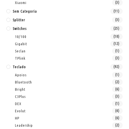
Xiaomi
(3)
Sem Categoria
(11)
Splitter
(3)
Switches
(25)
10/100
(10)
Gigabit
(12)
Seclan
(1)
TPlink
(3)
Teclado
(92)
Apoios
(1)
Bluetooth
(2)
Bright
(6)
C3Plus
(3)
DEX
(1)
Evolut
(4)
HP
(6)
Leadership
(2)