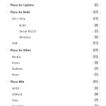
Placa De Captura
(5)
Placa De Rede
(27)
PCI / PCIe
(17)
RJ45
(9)
Serial RS232
(1)
Wireless
(3)
USB
(11)
Placa De Vídeo
(27)
Nvidia
(15)
Pcyes
(2)
Radeon
(7)
Riser
(1)
Placa Mãe
(21)
AFOX
(3)
ASRock
(4)
Asus
(7)
(1)