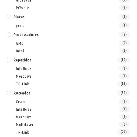
Gigabyte
PCWare
(1)
Placas
(5)
pci-e
(4)
Processadores
(7)
AMD
(2)
Intel
(5)
Repetidor
(19)
Intelbras
(1)
Mercusys
(1)
TP-Link
(15)
Roteador
(52)
Cisco
(1)
Intelbras
(3)
Mercusys
(7)
Multilaser
(6)
TP-Link
(25)