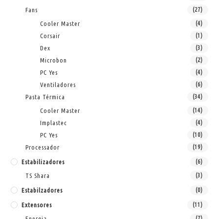
Fans
(27)
Cooler Master
(4)
Corsair
(1)
Dex
(3)
Microbon
(2)
PC Yes
(4)
Ventiladores
(6)
Pasta Térmica
(34)
Cooler Master
(14)
Implastec
(4)
PC Yes
(10)
Processador
(19)
Estabilizadores
(6)
TS Shara
(3)
Estabilzadores
(0)
Extensores
(11)
Energia
(7)