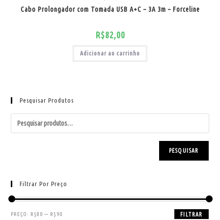
Cabo Prolongador com Tomada USB A+C – 3A 3m – Forceline
R$
82,00
Adicionar ao carrinho
Pesquisar Produtos
PESQUISAR
Filtrar Por Preço
PREÇO:
R$80
—
R$90
FILTRAR