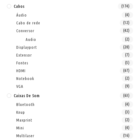
Cabos
(174)
Áudio
(4)
Cabo de rede
(12)
Conversor
(42)
Audio
(2)
Displayport
(20)
Extensor
(7)
Fontes
(5)
HDMI
(67)
Notebook
(2)
VGA
(9)
Caixas De Som
(63)
Bluetooth
(4)
Knup
(3)
Maxprint
(2)
Mini
(4)
Multilaser
(16)