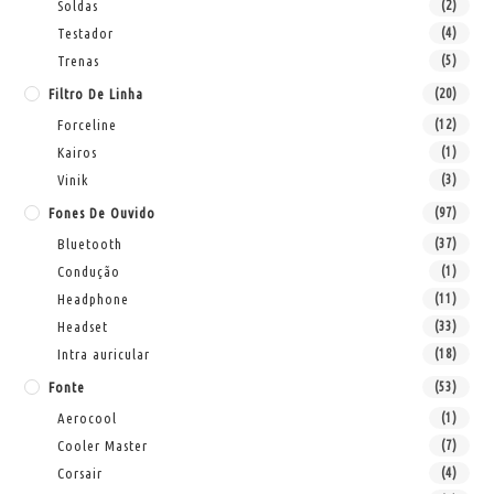
Soldas
(2)
Testador
(4)
Trenas
(5)
Filtro De Linha
(20)
Forceline
(12)
Kairos
(1)
Vinik
(3)
Fones De Ouvido
(97)
Bluetooth
(37)
Condução
(1)
Headphone
(11)
Headset
(33)
Intra auricular
(18)
Fonte
(53)
Aerocool
(1)
Cooler Master
(7)
Corsair
(4)