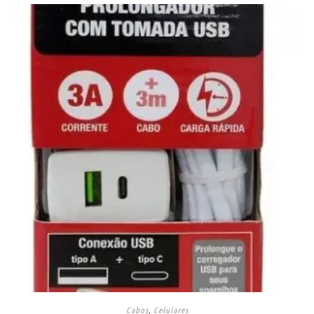
Cabos
,
Celulares