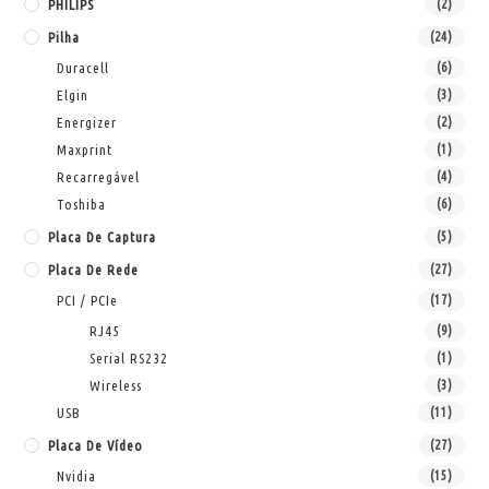
PHILIPS
(2)
Pilha
(24)
Duracell
(6)
Elgin
(3)
Energizer
(2)
Maxprint
(1)
Recarregável
(4)
Toshiba
(6)
Placa De Captura
(5)
Placa De Rede
(27)
PCI / PCIe
(17)
RJ45
(9)
Serial RS232
(1)
Wireless
(3)
USB
(11)
Placa De Vídeo
(27)
Nvidia
(15)