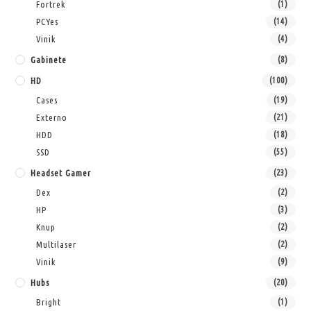
Fortrek
(1)
PCYes
(14)
Vinik
(4)
Gabinete
(8)
HD
(100)
Cases
(19)
Externo
(21)
HDD
(18)
SSD
(55)
Headset Gamer
(23)
Dex
(2)
HP
(3)
Knup
(2)
Multilaser
(2)
Vinik
(9)
Hubs
(20)
Bright
(1)