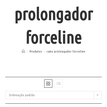
prolongador
forceline
>
Produtos
>
cabo prolongador forceline
Ordenação padrão