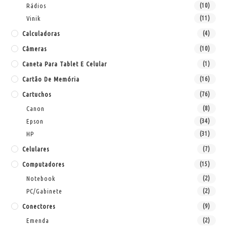
Rádios
(10)
Vinik
(11)
Calculadoras
(4)
Câmeras
(10)
Caneta Para Tablet E Celular
(1)
Cartão De Memória
(16)
Cartuchos
(76)
Canon
(8)
Epson
(34)
HP
(31)
Celulares
(7)
Computadores
(15)
Notebook
(2)
PC/Gabinete
(2)
Conectores
(9)
Emenda
(2)