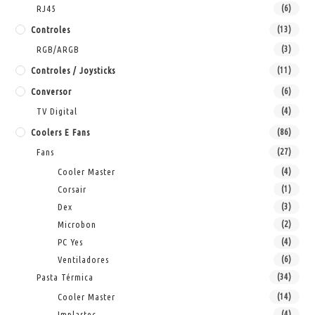
RJ45
(6)
Controles
(13)
RGB/ARGB
(3)
Controles / Joysticks
(11)
Conversor
(6)
TV Digital
(4)
Coolers E Fans
(86)
Fans
(27)
Cooler Master
(4)
Corsair
(1)
Dex
(3)
Microbon
(2)
PC Yes
(4)
Ventiladores
(6)
Pasta Térmica
(34)
Cooler Master
(14)
Implastec
(4)