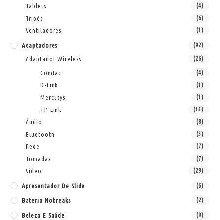
Tablets
(4)
Tripés
(6)
Ventiladores
(1)
Adaptadores
(92)
Adaptador Wireless
(26)
Comtac
(4)
D-Link
(1)
Mercusys
(1)
TP-Link
(15)
Áudio
(8)
Bluetooth
(5)
Rede
(7)
Tomadas
(7)
Vídeo
(29)
Apresentador De Slide
(6)
Bateria Nobreaks
(2)
Beleza E Saúde
(9)