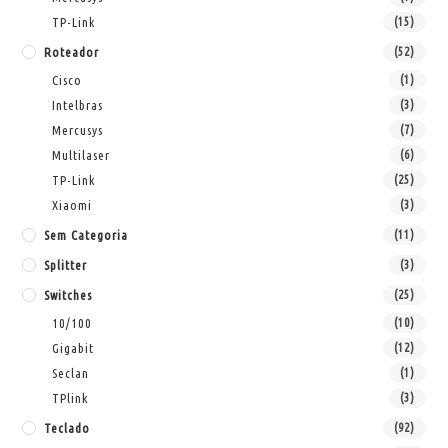
TP-Link
(15)
Roteador
(52)
Cisco
(1)
Intelbras
(3)
Mercusys
(7)
Multilaser
(6)
TP-Link
(25)
Xiaomi
(3)
Sem Categoria
(11)
Splitter
(3)
Switches
(25)
10/100
(10)
Gigabit
(12)
Seclan
(1)
TPlink
(3)
Teclado
(92)