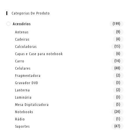
Categorias De Produto
Acessórios
(199)
Antenas
(9)
Cadeiras
(4)
Calculadoras
(15)
Capas e Case para notebook
(6)
Carro
(14)
Celulares
(40)
Fragmentadora
(2)
Gravador DVD
(3)
Lanterna
(2)
Luminária
(3)
Mesa Digitalizadora
(5)
Notebooks
(24)
Rádio
(1)
Suportes
(47)