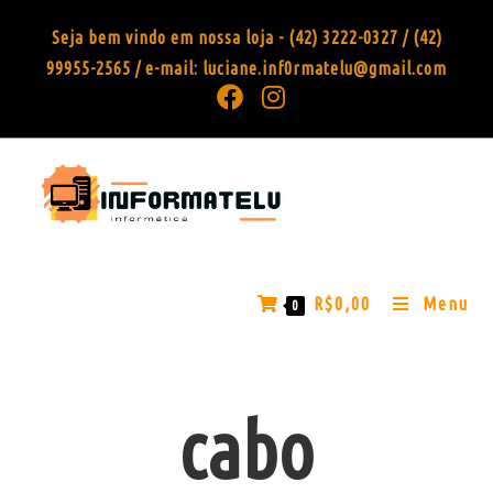
Seja bem vindo em nossa loja - (42) 3222-0327 / (42)
99955-2565 / e-mail: luciane.inf0rmatelu@gmail.com
R$
0,00
Menu
0
cabo