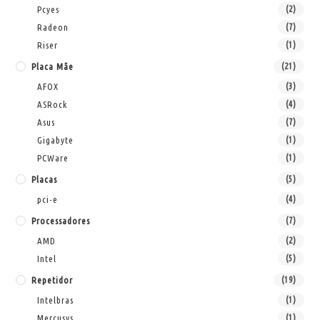
Pcyes
(2)
Radeon
(7)
Riser
(1)
Placa Mãe
(21)
AFOX
(3)
ASRock
(4)
Asus
(7)
Gigabyte
(1)
PCWare
(1)
Placas
(5)
pci-e
(4)
Processadores
(7)
AMD
(2)
Intel
(5)
Repetidor
(19)
Intelbras
(1)
Mercusys
(1)