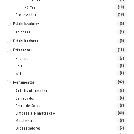
PC Yes
(10)
Processador
(19)
Estabilizadores
(6)
TS Shara
(3)
Estabilzadores
(0)
Extensores
(11)
Energia
(7)
USB
(3)
Wifi
(1)
Ferramentas
(92)
Autotranformador
(5)
Carregador
(4)
Ferro de Solda
(8)
Limpeza e Manutenção
(40)
Multímetro
(8)
Organizadores
(2)