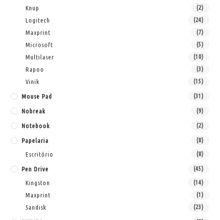
Knup
(2)
Logitech
(24)
Maxprint
(7)
Microsoft
(5)
Multilaser
(10)
Rapoo
(3)
Vinik
(15)
Mouse Pad
(31)
Nobreak
(9)
Notebook
(2)
Papelaria
(8)
Escritório
(8)
Pen Drive
(45)
Kingston
(14)
Maxprint
(1)
Sandisk
(23)