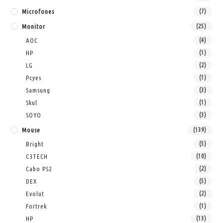
Microfones
(7)
Monitor
(25)
AOC
(4)
HP
(1)
LG
(2)
Pcyes
(1)
Samsung
(3)
Skul
(1)
SOYO
(3)
Mouse
(139)
Bright
(5)
C3TECH
(10)
Cabo PS2
(2)
DEX
(5)
Evolut
(2)
Fortrek
(1)
HP
(13)