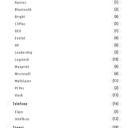
Apoios
(1)
Bluetooth
(2)
Bright
(6)
C3Plus
(3)
DEX
(1)
Evolut
(4)
HP
(6)
Leadership
(2)
Logitech
(10)
Maxprint
(4)
Microsoft
(6)
Multilaser
(11)
PCYes
(2)
Vinik
(12)
Telefone
(16)
Elgin
(3)
Intelbras
(12)
Toners
(20)