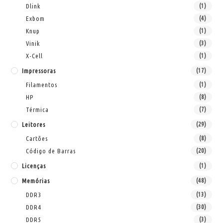
Dlink
(1)
Exbom
(4)
Knup
(1)
Vinik
(3)
X-Cell
(1)
Impressoras
(17)
Filamentos
(1)
HP
(8)
Térmica
(7)
Leitores
(29)
Cartões
(8)
Código de Barras
(20)
Licenças
(1)
Memórias
(48)
DDR3
(13)
DDR4
(30)
DDR5
(3)