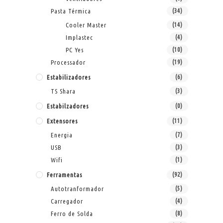
Pasta Térmica
(34)
Cooler Master
(14)
Implastec
(4)
PC Yes
(10)
Processador
(19)
Estabilizadores
(6)
TS Shara
(3)
Estabilzadores
(0)
Extensores
(11)
Energia
(7)
USB
(3)
Wifi
(1)
Ferramentas
(92)
Autotranformador
(5)
Carregador
(4)
Ferro de Solda
(8)