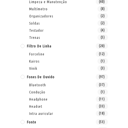
Limpeza e Manutenção
(40)
Multímetro
(8)
Organizadores
(2)
Soldas
(2)
Testador
(4)
Trenas
(5)
Filtro De Linha
(20)
Forceline
(12)
Kairos
(1)
Vinik
(3)
Fones De Ouvido
(97)
Bluetooth
(37)
Condução
(1)
Headphone
(11)
Headset
(33)
Intra auricular
(18)
Fonte
(53)