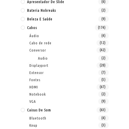
Apresentador De Slide
(6)
Bateria Nobreaks
(2)
Beleza E Saúde
(9)
Cabos
(174)
Áudio
(4)
Cabo de rede
(12)
Conversor
(42)
Audio
(2)
Displayport
(20)
Extensor
(7)
Fontes
(5)
HDMI
(67)
Notebook
(2)
VGA
(9)
Caixas De Som
(63)
Bluetooth
(4)
Knup
(3)