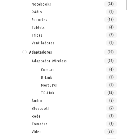
Notebooks
(24)
Rádio
(1)
Suportes
(47)
Tablets
(4)
Tripés
(6)
Ventiladores
(1)
Adaptadores
(92)
Adaptador Wireless
(26)
Comtac
(4)
D-Link
(1)
Mercusys
(1)
TP-Link
(15)
Áudio
(8)
Bluetooth
(5)
Rede
(7)
Tomadas
(7)
Vídeo
(29)