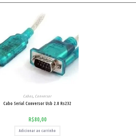
Cabos
,
Conversor
Cabo Serial Conversor Usb 2.0 Rs232
R$
80,00
Adicionar ao carrinho