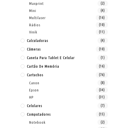
Maxprint
(2)
Mini
(4)
Multilaser
(16)
Rádios
(10)
Vinik
(11)
Calculadoras
(4)
Câmeras
(10)
Caneta Para Tablet E Celular
(1)
Cartão De Memória
(16)
Cartuchos
(76)
Canon
(8)
Epson
(34)
HP
(31)
Celulares
(7)
Computadores
(15)
Notebook
(2)