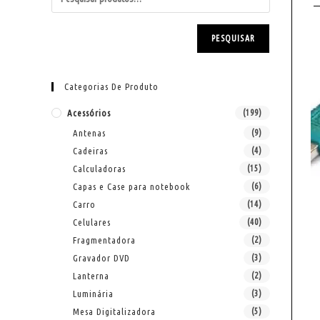
PESQUISAR
Categorias De Produto
Acessórios
(199)
Antenas
(9)
Cadeiras
(4)
Calculadoras
(15)
Capas e Case para notebook
(6)
Carro
(14)
Celulares
(40)
Fragmentadora
(2)
Gravador DVD
(3)
Lanterna
(2)
Luminária
(3)
Mesa Digitalizadora
(5)