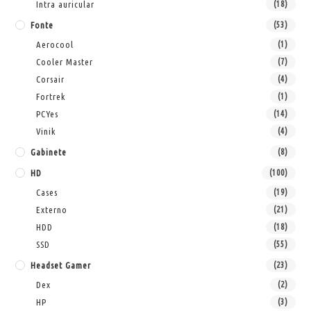
Intra auricular
(18)
Fonte
(53)
Aerocool
(1)
Cooler Master
(7)
Corsair
(4)
Fortrek
(1)
PCYes
(14)
Vinik
(4)
Gabinete
(8)
HD
(100)
Cases
(19)
Externo
(21)
HDD
(18)
SSD
(55)
Headset Gamer
(23)
Dex
(2)
HP
(3)