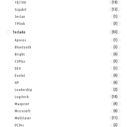
10/100
(10)
Gigabit
(12)
Seclan
(1)
TPlink
(3)
Teclado
(92)
Apoios
(1)
Bluetooth
(2)
Bright
(6)
C3Plus
(3)
DEX
(1)
Evolut
(4)
HP
(6)
Leadership
(2)
Logitech
(10)
Maxprint
(4)
Microsoft
(6)
Multilaser
(11)
PCYes
(2)