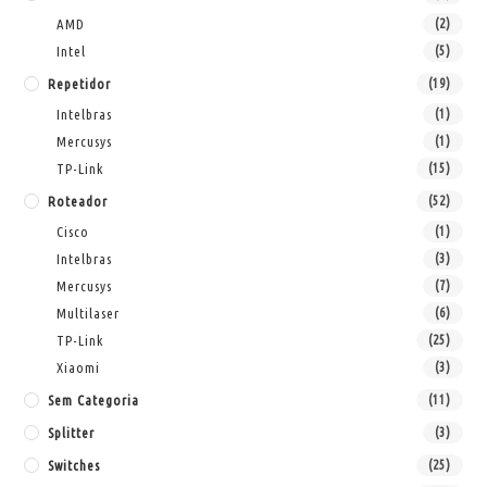
AMD
(2)
Intel
(5)
Repetidor
(19)
Intelbras
(1)
Mercusys
(1)
TP-Link
(15)
Roteador
(52)
Cisco
(1)
Intelbras
(3)
Mercusys
(7)
Multilaser
(6)
TP-Link
(25)
Xiaomi
(3)
Sem Categoria
(11)
Splitter
(3)
Switches
(25)