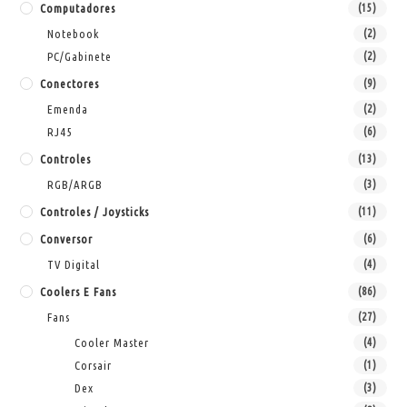
Computadores
(15)
Notebook
(2)
PC/Gabinete
(2)
Conectores
(9)
Emenda
(2)
RJ45
(6)
Controles
(13)
RGB/ARGB
(3)
Controles / Joysticks
(11)
Conversor
(6)
TV Digital
(4)
Coolers E Fans
(86)
Fans
(27)
Cooler Master
(4)
Corsair
(1)
Dex
(3)