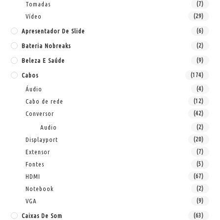
Tomadas
(7)
Vídeo
(29)
Apresentador De Slide
(6)
Bateria Nobreaks
(2)
Beleza E Saúde
(9)
Cabos
(174)
Áudio
(4)
Cabo de rede
(12)
Conversor
(42)
Audio
(2)
Displayport
(20)
Extensor
(7)
Fontes
(5)
HDMI
(67)
Notebook
(2)
VGA
(9)
Caixas De Som
(63)