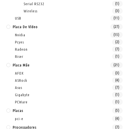
Serial RS232
(1)
Wireless
(3)
USB
(11)
Placa De Vídeo
(27)
Nvidia
(15)
Pcyes
(2)
Radeon
(7)
Riser
(1)
Placa Mãe
(21)
AFOX
(3)
ASRock
(4)
Asus
(7)
Gigabyte
(1)
PCWare
(1)
Placas
(5)
pci-e
(4)
Processadores
(7)