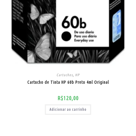
Cartuchos
,
HP
Cartucho de Tinta HP 60b Preto 4ml Original
R$
120,00
Adicionar ao carrinho