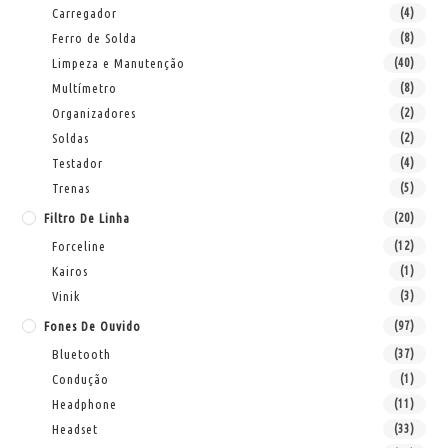
Carregador
(4)
Ferro de Solda
(8)
Limpeza e Manutenção
(40)
Multímetro
(8)
Organizadores
(2)
Soldas
(2)
Testador
(4)
Trenas
(5)
Filtro De Linha
(20)
Forceline
(12)
Kairos
(1)
Vinik
(3)
Fones De Ouvido
(97)
Bluetooth
(37)
Condução
(1)
Headphone
(11)
Headset
(33)