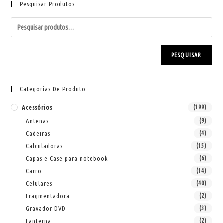
Pesquisar Produtos
PESQUISAR
Categorias De Produto
Acessórios
(199)
Antenas
(9)
Cadeiras
(4)
Calculadoras
(15)
Capas e Case para notebook
(6)
Carro
(14)
Celulares
(40)
Fragmentadora
(2)
Gravador DVD
(3)
Lanterna
(2)