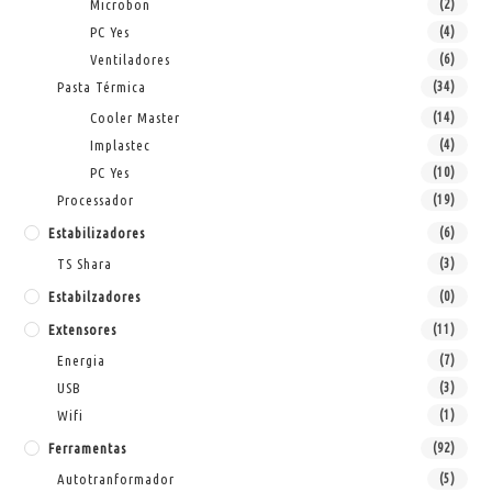
Microbon
(2)
PC Yes
(4)
Ventiladores
(6)
Pasta Térmica
(34)
Cooler Master
(14)
Implastec
(4)
PC Yes
(10)
Processador
(19)
Estabilizadores
(6)
TS Shara
(3)
Estabilzadores
(0)
Extensores
(11)
Energia
(7)
USB
(3)
Wifi
(1)
Ferramentas
(92)
Autotranformador
(5)