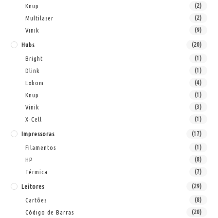
Knup
(2)
Multilaser
(2)
Vinik
(9)
Hubs
(20)
Bright
(1)
Dlink
(1)
Exbom
(4)
Knup
(1)
Vinik
(3)
X-Cell
(1)
Impressoras
(17)
Filamentos
(1)
HP
(8)
Térmica
(7)
Leitores
(29)
Cartões
(8)
Código de Barras
(20)