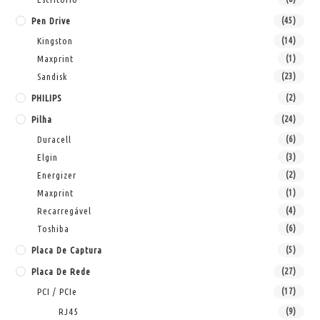
Pen Drive
(45)
Kingston
(14)
Maxprint
(1)
Sandisk
(23)
PHILIPS
(2)
Pilha
(24)
Duracell
(6)
Elgin
(3)
Energizer
(2)
Maxprint
(1)
Recarregável
(4)
Toshiba
(6)
Placa De Captura
(5)
Placa De Rede
(27)
PCI / PCIe
(17)
RJ45
(9)