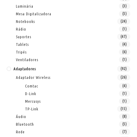
Luminária
(3)
Mesa Digitalizadora
(5)
Notebooks
(24)
Rádio
(1)
Suportes
(47)
Tablets
(4)
Tripés
(6)
Ventiladores
(1)
Adaptadores
(92)
Adaptador Wireless
(26)
Comtac
(4)
D-Link
(1)
Mercusys
(1)
TP-Link
(15)
Áudio
(8)
Bluetooth
(5)
Rede
(7)