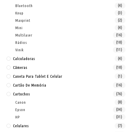
Bluetooth
(4)
Knup
(3)
Maxprint
(2)
Mini
(4)
Multilaser
(16)
Rádios
(10)
Vinik
(11)
Calculadoras
(4)
Câmeras
(10)
Caneta Para Tablet E Celular
(1)
Cartão De Memória
(16)
Cartuchos
(76)
Canon
(8)
Epson
(34)
HP
(31)
Celulares
(7)