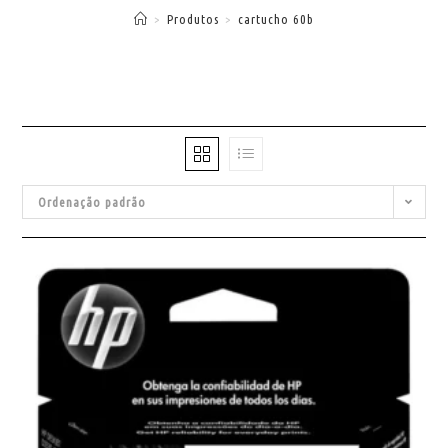
>
Produtos
>
cartucho 60b
Ordenação padrão