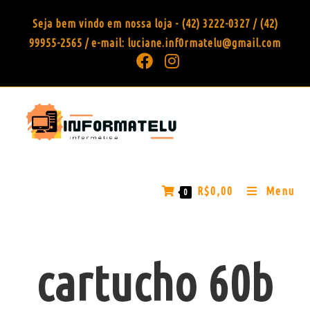
Seja bem vindo em nossa loja - (42) 3222-0327 / (42)
99955-2565 / e-mail: luciane.inf0rmatelu@gmail.com
R$
0,00
Menu
0
cartucho 60b