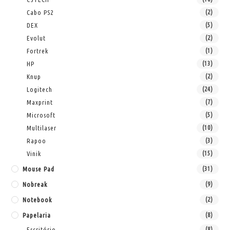
Cabo PS2
(2)
DEX
(5)
Evolut
(2)
Fortrek
(1)
HP
(13)
Knup
(2)
Logitech
(24)
Maxprint
(7)
Microsoft
(5)
Multilaser
(10)
Rapoo
(3)
Vinik
(15)
Mouse Pad
(31)
Nobreak
(9)
Notebook
(2)
Papelaria
(8)
Escritório
(8)