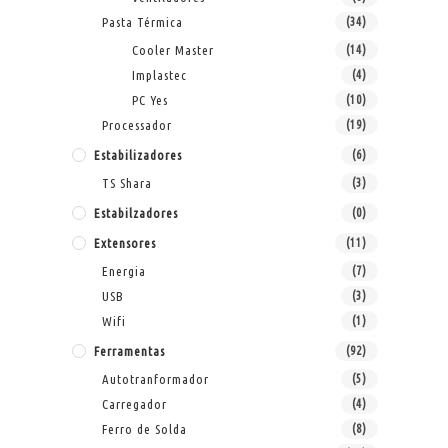
Pasta Térmica
(34)
Cooler Master
(14)
Implastec
(4)
PC Yes
(10)
Processador
(19)
Estabilizadores
(6)
TS Shara
(3)
Estabilzadores
(0)
Extensores
(11)
Energia
(7)
USB
(3)
Wifi
(1)
Ferramentas
(92)
Autotranformador
(5)
Carregador
(4)
Ferro de Solda
(8)