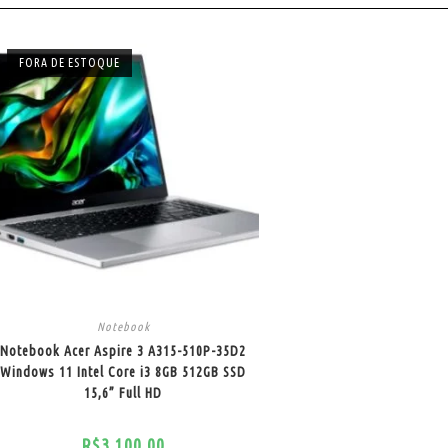
FORA DE ESTOQUE
Notebook
Notebook Acer Aspire 3 A315-510P-35D2
Windows 11 Intel Core i3 8GB 512GB SSD
15,6” Full HD
R$
3.100,00