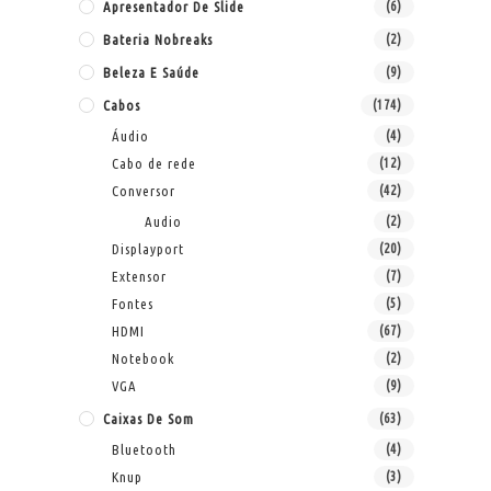
Apresentador De Slide
(6)
Bateria Nobreaks
(2)
Beleza E Saúde
(9)
Cabos
(174)
Áudio
(4)
Cabo de rede
(12)
Conversor
(42)
Audio
(2)
Displayport
(20)
Extensor
(7)
Fontes
(5)
HDMI
(67)
Notebook
(2)
VGA
(9)
Caixas De Som
(63)
Bluetooth
(4)
Knup
(3)