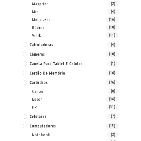
Maxprint
(2)
Mini
(4)
Multilaser
(16)
Rádios
(10)
Vinik
(11)
Calculadoras
(4)
Câmeras
(10)
Caneta Para Tablet E Celular
(1)
Cartão De Memória
(16)
Cartuchos
(76)
Canon
(8)
Epson
(34)
HP
(31)
Celulares
(7)
Computadores
(15)
Notebook
(2)