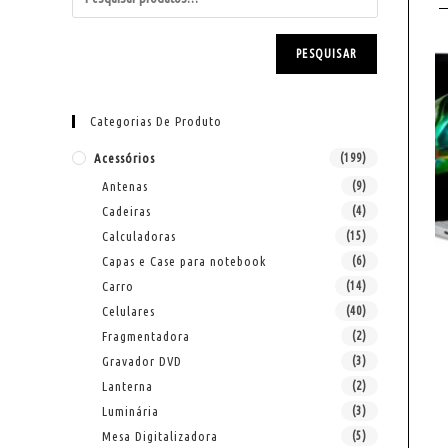
PESQUISAR
Categorias De Produto
Acessórios
(199)
Antenas
(9)
Cadeiras
(4)
Calculadoras
(15)
Capas e Case para notebook
(6)
Carro
(14)
Celulares
(40)
Fragmentadora
(2)
Gravador DVD
(3)
Lanterna
(2)
Luminária
(3)
Mesa Digitalizadora
(5)