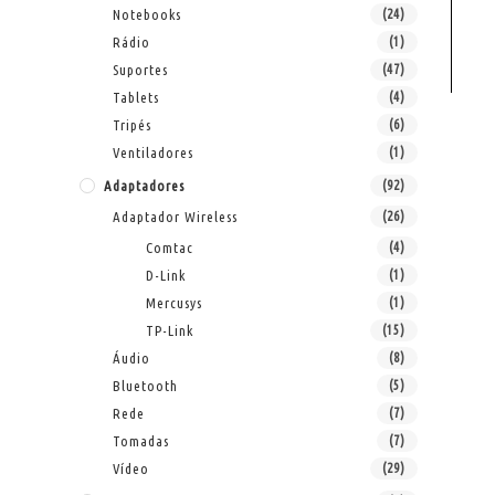
Notebooks
(24)
Rádio
(1)
Suportes
(47)
Tablets
(4)
Tripés
(6)
Ventiladores
(1)
Adaptadores
(92)
Adaptador Wireless
(26)
Comtac
(4)
D-Link
(1)
Mercusys
(1)
TP-Link
(15)
Áudio
(8)
Bluetooth
(5)
Rede
(7)
Tomadas
(7)
Vídeo
(29)