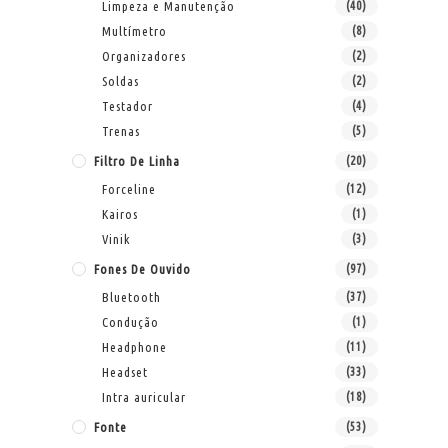
Limpeza e Manutenção
(40)
Multímetro
(8)
Organizadores
(2)
Soldas
(2)
Testador
(4)
Trenas
(5)
Filtro De Linha
(20)
Forceline
(12)
Kairos
(1)
Vinik
(3)
Fones De Ouvido
(97)
Bluetooth
(37)
Condução
(1)
Headphone
(11)
Headset
(33)
Intra auricular
(18)
Fonte
(53)