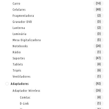
Carro
(14)
Celulares
(40)
Fragmentadora
(2)
Gravador DVD
(3)
Lanterna
(2)
Luminária
(3)
Mesa Digitalizadora
(5)
Notebooks
(24)
Rádio
(1)
Suportes
(47)
Tablets
(4)
Tripés
(6)
Ventiladores
(1)
Adaptadores
(92)
Adaptador Wireless
(26)
Comtac
(4)
D-Link
(1)