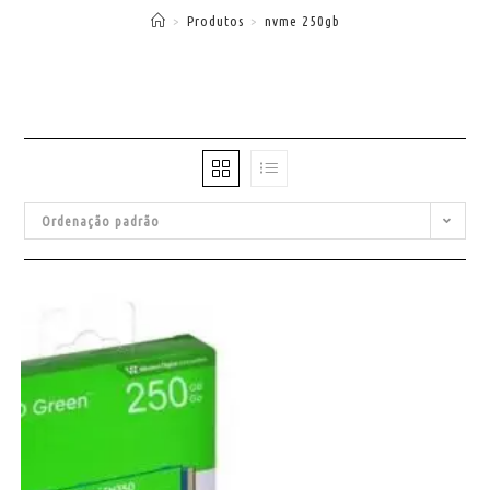
>
Produtos
>
nvme 250gb
Ordenação padrão