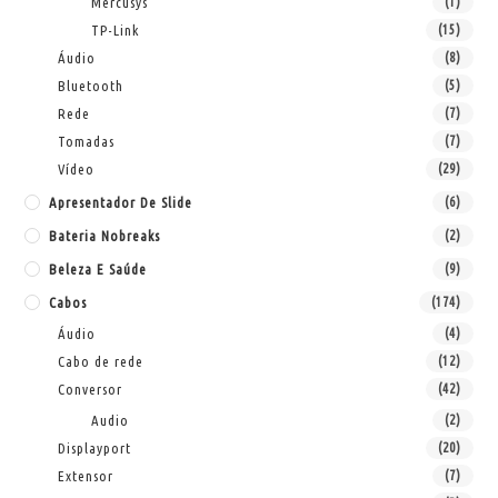
Mercusys
(1)
TP-Link
(15)
Áudio
(8)
Bluetooth
(5)
Rede
(7)
Tomadas
(7)
Vídeo
(29)
Apresentador De Slide
(6)
Bateria Nobreaks
(2)
Beleza E Saúde
(9)
Cabos
(174)
Áudio
(4)
Cabo de rede
(12)
Conversor
(42)
Audio
(2)
Displayport
(20)
Extensor
(7)