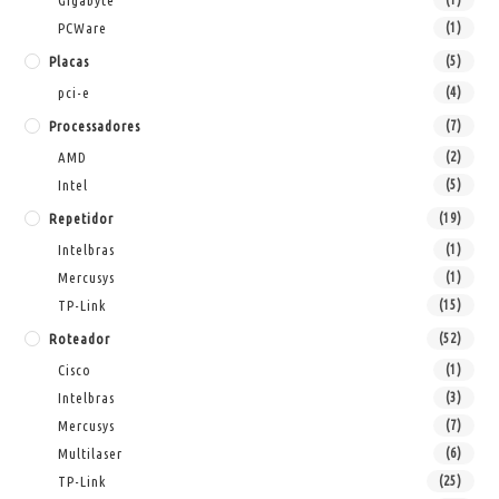
Gigabyte
PCWare
(1)
Placas
(5)
pci-e
(4)
Processadores
(7)
AMD
(2)
Intel
(5)
Repetidor
(19)
Intelbras
(1)
Mercusys
(1)
TP-Link
(15)
Roteador
(52)
Cisco
(1)
Intelbras
(3)
Mercusys
(7)
Multilaser
(6)
TP-Link
(25)