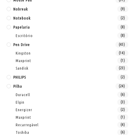
Mouse Pad
Nobreak
(9)
Notebook
(2)
Papelaria
(8)
Escritório
(8)
Pen Drive
(45)
Kingston
(14)
Maxprint
(1)
Sandisk
(23)
PHILIPS
(2)
Pilha
(24)
Duracell
(6)
Elgin
(3)
Energizer
(2)
Maxprint
(1)
Recarregável
(4)
Toshiba
(6)