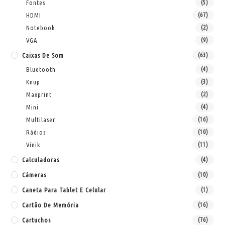
Fontes
(5)
HDMI
(67)
Notebook
(2)
VGA
(9)
Caixas De Som
(63)
Bluetooth
(4)
Knup
(3)
Maxprint
(2)
Mini
(4)
Multilaser
(16)
Rádios
(10)
Vinik
(11)
Calculadoras
(4)
Câmeras
(10)
Caneta Para Tablet E Celular
(1)
Cartão De Memória
(16)
Cartuchos
(76)