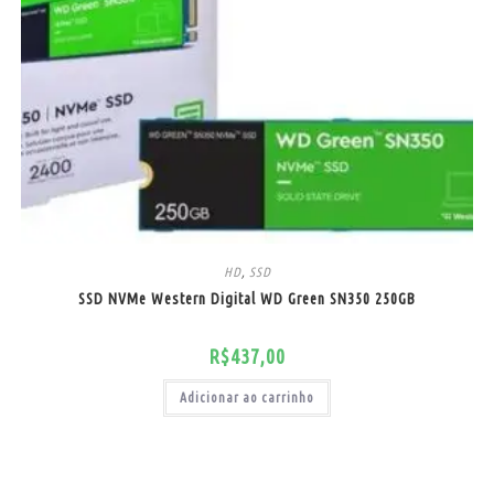
HD
,
SSD
SSD NVMe Western Digital WD Green SN350 250GB
R$
437,00
Adicionar ao carrinho