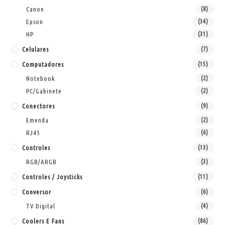
Canon
(8)
Epson
(34)
HP
(31)
Celulares
(7)
Computadores
(15)
Notebook
(2)
PC/Gabinete
(2)
Conectores
(9)
Emenda
(2)
RJ45
(6)
Controles
(13)
RGB/ARGB
(3)
Controles / Joysticks
(11)
Conversor
(6)
TV Digital
(4)
Coolers E Fans
(86)