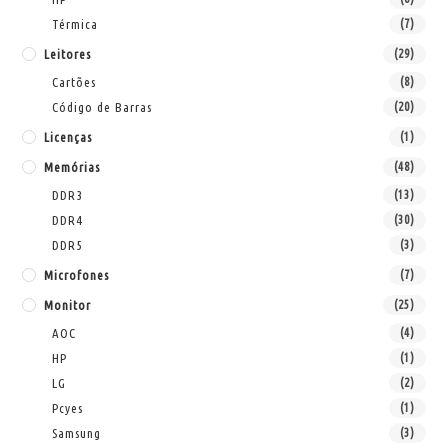
Térmica
(7)
Leitores
(29)
Cartões
(8)
Código de Barras
(20)
Licenças
(1)
Memórias
(48)
DDR3
(13)
DDR4
(30)
DDR5
(3)
Microfones
(7)
Monitor
(25)
AOC
(4)
HP
(1)
LG
(2)
Pcyes
(1)
Samsung
(3)