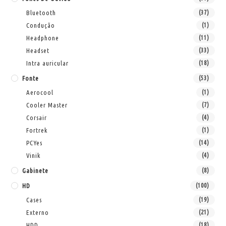
Bluetooth
(37)
Condução
(1)
Headphone
(11)
Headset
(33)
Intra auricular
(18)
Fonte
(53)
Aerocool
(1)
Cooler Master
(7)
Corsair
(4)
Fortrek
(1)
PCYes
(14)
Vinik
(4)
Gabinete
(8)
HD
(100)
Cases
(19)
Externo
(21)
HDD
(18)