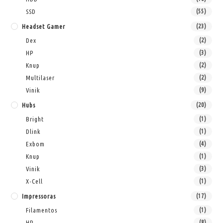
SSD
(55)
Headset Gamer
(23)
Dex
(2)
HP
(3)
Knup
(2)
Multilaser
(2)
Vinik
(9)
Hubs
(20)
Bright
(1)
Dlink
(1)
Exbom
(4)
Knup
(1)
Vinik
(3)
X-Cell
(1)
Impressoras
(17)
Filamentos
(1)
HP
(8)