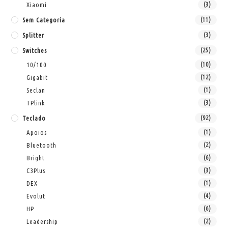
Xiaomi
(3)
Sem Categoria
(11)
Splitter
(3)
Switches
(25)
10/100
(10)
Gigabit
(12)
Seclan
(1)
TPlink
(3)
Teclado
(92)
Apoios
(1)
Bluetooth
(2)
Bright
(6)
C3Plus
(3)
DEX
(1)
Evolut
(4)
HP
(6)
Leadership
(2)