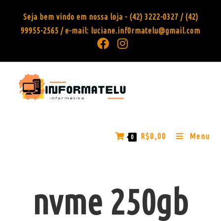
Seja bem vindo em nossa loja - (42) 3222-0327 / (42)
99955-2565 / e-mail: luciane.inf0rmatelu@gmail.com
R$
0,00
Menu
0
nvme 250gb