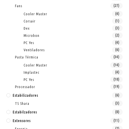
Fans
(27)
Cooler Master
(4)
Corsair
(1)
Dex
(3)
Microbon
(2)
PC Yes
(4)
Ventiladores
(6)
Pasta Térmica
(34)
Cooler Master
(14)
Implastec
(4)
PC Yes
(10)
Processador
(19)
Estabilizadores
(6)
TS Shara
(3)
Estabilzadores
(0)
Extensores
(11)
Energia
(7)