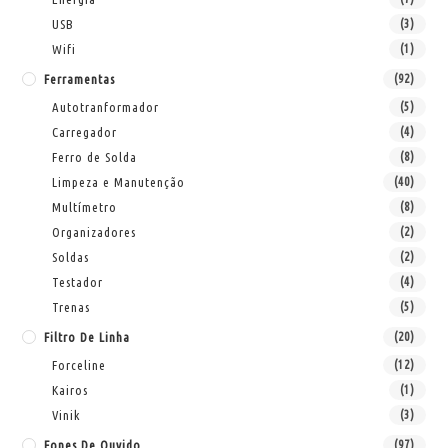
USB
(3)
Wifi
(1)
Ferramentas
(92)
Autotranformador
(5)
Carregador
(4)
Ferro de Solda
(8)
Limpeza e Manutenção
(40)
Multímetro
(8)
Organizadores
(2)
Soldas
(2)
Testador
(4)
Trenas
(5)
Filtro De Linha
(20)
Forceline
(12)
Kairos
(1)
Vinik
(3)
Fones De Ouvido
(97)