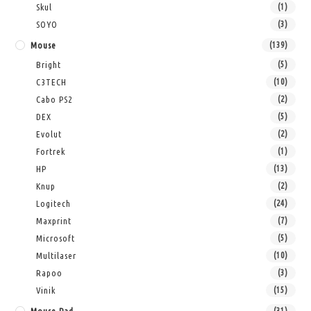
Skul
(1)
SOYO
(3)
Mouse
(139)
Bright
(5)
C3TECH
(10)
Cabo PS2
(2)
DEX
(5)
Evolut
(2)
Fortrek
(1)
HP
(13)
Knup
(2)
Logitech
(24)
Maxprint
(7)
Microsoft
(5)
Multilaser
(10)
Rapoo
(3)
Vinik
(15)
(31)