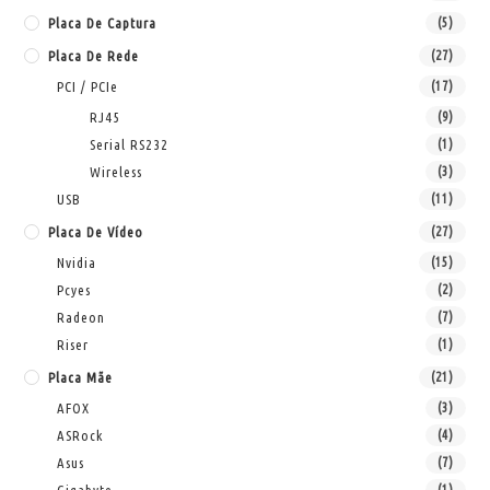
Placa De Captura
(5)
Placa De Rede
(27)
PCI / PCIe
(17)
RJ45
(9)
Serial RS232
(1)
Wireless
(3)
USB
(11)
Placa De Vídeo
(27)
Nvidia
(15)
Pcyes
(2)
Radeon
(7)
Riser
(1)
Placa Mãe
(21)
AFOX
(3)
ASRock
(4)
Asus
(7)
(1)