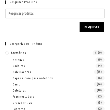
Pesquisar Produtos
PESQUISAR
Categorias De Produto
Acessórios
(199)
Antenas
(9)
Cadeiras
(4)
Calculadoras
(15)
Capas e Case para notebook
(6)
Carro
(14)
Celulares
(40)
Fragmentadora
(2)
Gravador DVD
(3)
Lanterna
(2)