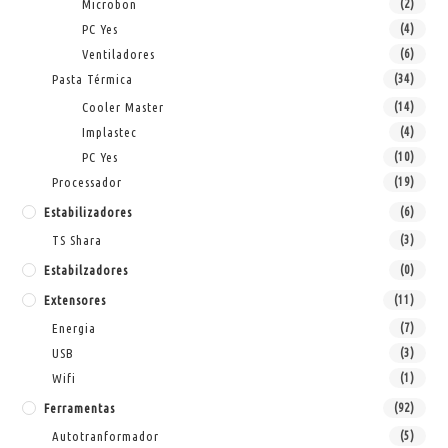
Microbon
(2)
PC Yes
(4)
Ventiladores
(6)
Pasta Térmica
(34)
Cooler Master
(14)
Implastec
(4)
PC Yes
(10)
Processador
(19)
Estabilizadores
(6)
TS Shara
(3)
Estabilzadores
(0)
Extensores
(11)
Energia
(7)
USB
(3)
Wifi
(1)
Ferramentas
(92)
Autotranformador
(5)