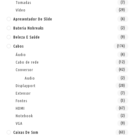
Tomadas
(7)
Vídeo
(29)
Apresentador De Slide
(6)
Bateria Nobreaks
(2)
Beleza E Saúde
(9)
Cabos
(174)
Áudio
(4)
Cabo de rede
(12)
Conversor
(42)
Audio
(2)
Displayport
(20)
Extensor
(7)
Fontes
(5)
HDMI
(67)
Notebook
(2)
VGA
(9)
Caixas De Som
(63)