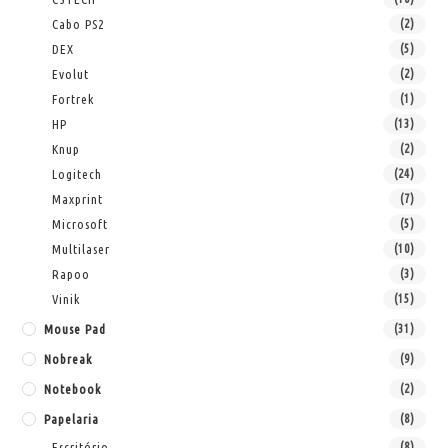
Cabo PS2
(2)
DEX
(5)
Evolut
(2)
Fortrek
(1)
HP
(13)
Knup
(2)
Logitech
(24)
Maxprint
(7)
Microsoft
(5)
Multilaser
(10)
Rapoo
(3)
Vinik
(15)
Mouse Pad
(31)
Nobreak
(9)
Notebook
(2)
Papelaria
(8)
Escritório
(8)