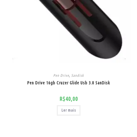
Pen Drive
,
Sandisk
Pen Drive 16gb Cruzer Glide Usb 3.0 SanDisk
R$
40,00
Ler mais