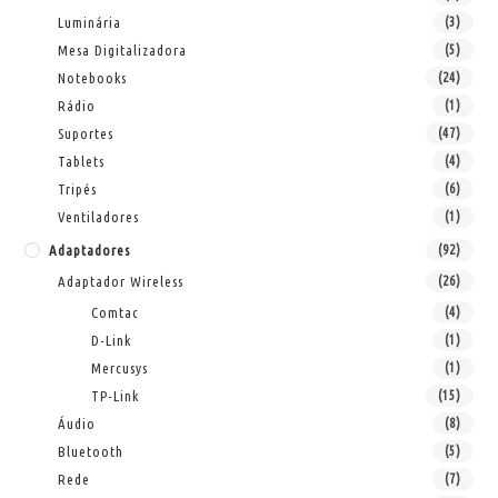
Luminária
(3)
Mesa Digitalizadora
(5)
Notebooks
(24)
Rádio
(1)
Suportes
(47)
Tablets
(4)
Tripés
(6)
Ventiladores
(1)
Adaptadores
(92)
Adaptador Wireless
(26)
Comtac
(4)
D-Link
(1)
Mercusys
(1)
TP-Link
(15)
Áudio
(8)
Bluetooth
(5)
Rede
(7)