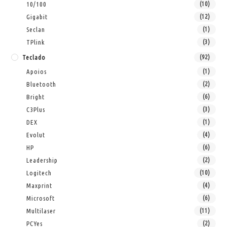
10/100
(10)
Gigabit
(12)
Seclan
(1)
TPlink
(3)
Teclado
(92)
Apoios
(1)
Bluetooth
(2)
Bright
(6)
C3Plus
(3)
DEX
(1)
Evolut
(4)
HP
(6)
Leadership
(2)
Logitech
(10)
Maxprint
(4)
Microsoft
(6)
Multilaser
(11)
PCYes
(2)