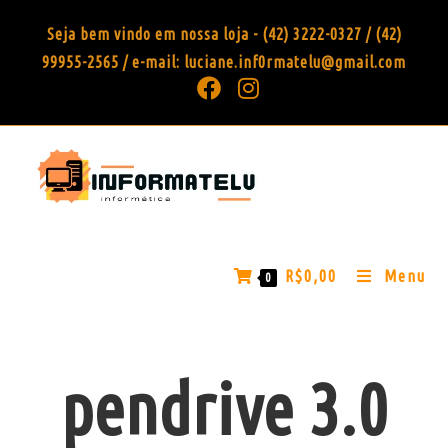
Seja bem vindo em nossa loja - (42) 3222-0327 / (42)
99955-2565 / e-mail: luciane.inf0rmatelu@gmail.com
R$
0,00
Menu
0
pendrive 3.0