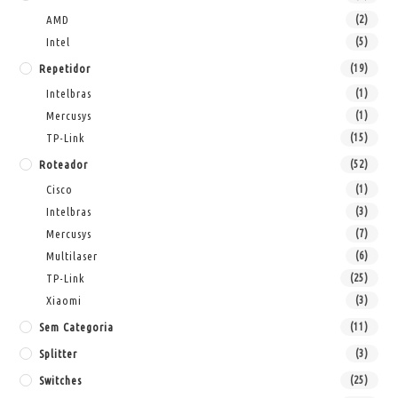
AMD
(2)
Intel
(5)
Repetidor
(19)
Intelbras
(1)
Mercusys
(1)
TP-Link
(15)
Roteador
(52)
Cisco
(1)
Intelbras
(3)
Mercusys
(7)
Multilaser
(6)
TP-Link
(25)
Xiaomi
(3)
Sem Categoria
(11)
Splitter
(3)
Switches
(25)