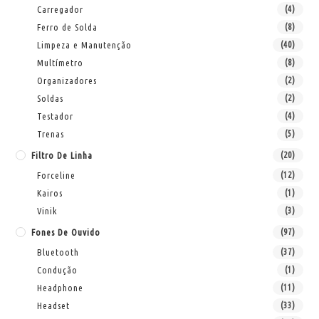
Carregador
(4)
Ferro de Solda
(8)
Limpeza e Manutenção
(40)
Multímetro
(8)
Organizadores
(2)
Soldas
(2)
Testador
(4)
Trenas
(5)
Filtro De Linha
(20)
Forceline
(12)
Kairos
(1)
Vinik
(3)
Fones De Ouvido
(97)
Bluetooth
(37)
Condução
(1)
Headphone
(11)
Headset
(33)