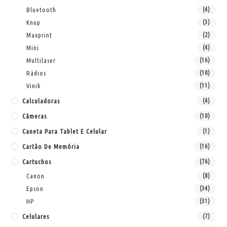
Bluetooth
(4)
Knup
(3)
Maxprint
(2)
Mini
(4)
Multilaser
(16)
Rádios
(10)
Vinik
(11)
Calculadoras
(4)
Câmeras
(10)
Caneta Para Tablet E Celular
(1)
Cartão De Memória
(16)
Cartuchos
(76)
Canon
(8)
Epson
(34)
HP
(31)
Celulares
(7)