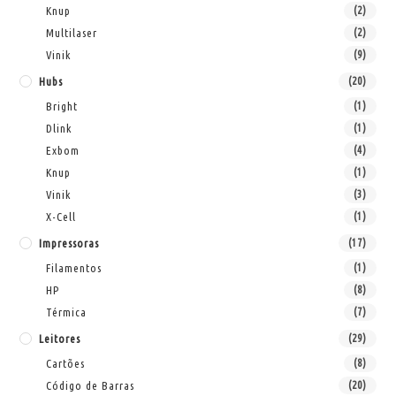
Knup
(2)
Multilaser
(2)
Vinik
(9)
Hubs
(20)
Bright
(1)
Dlink
(1)
Exbom
(4)
Knup
(1)
Vinik
(3)
X-Cell
(1)
Impressoras
(17)
Filamentos
(1)
HP
(8)
Térmica
(7)
Leitores
(29)
Cartões
(8)
Código de Barras
(20)