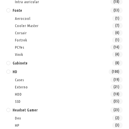
Intra auricular
(18)
Fonte
(53)
Aerocool
(1)
Cooler Master
(7)
Corsair
(4)
Fortrek
(1)
PCYes
(14)
Vinik
(4)
Gabinete
(8)
HD
(100)
Cases
(19)
Externo
(21)
HDD
(18)
SSD
(55)
Headset Gamer
(23)
Dex
(2)
HP
(3)