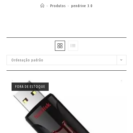
>
Produtos
>
pendrive 3.0
Ordenação padrão
FORA DE ESTOQUE