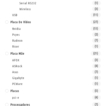
Serial RS232
(1)
Wireless
(3)
USB
(11)
Placa De Vídeo
(27)
Nvidia
(15)
Pcyes
(2)
Radeon
(7)
Riser
(1)
Placa Mãe
(21)
AFOX
(3)
ASRock
(4)
Asus
(7)
Gigabyte
(1)
PCWare
(1)
Placas
(5)
pci-e
(4)
Processadores
(7)