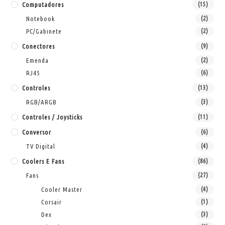
Computadores
(15)
Notebook
(2)
PC/Gabinete
(2)
Conectores
(9)
Emenda
(2)
RJ45
(6)
Controles
(13)
RGB/ARGB
(3)
Controles / Joysticks
(11)
Conversor
(6)
TV Digital
(4)
Coolers E Fans
(86)
Fans
(27)
Cooler Master
(4)
Corsair
(1)
Dex
(3)