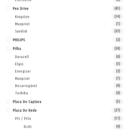
Pen Drive
(45)
Kingston
(14)
Maxprint
(1)
Sandisk
(23)
PHILIPS
(2)
Pilha
(24)
Duracell
(6)
Elgin
(3)
Energizer
(2)
Maxprint
(1)
Recarregável
(4)
Toshiba
(6)
Placa De Captura
(5)
Placa De Rede
(27)
PCI / PCIe
(17)
RJ45
(9)