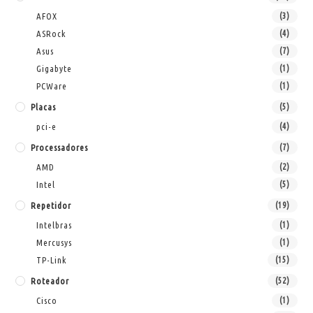
AFOX
(3)
ASRock
(4)
Asus
(7)
Gigabyte
(1)
PCWare
(1)
Placas
(5)
pci-e
(4)
Processadores
(7)
AMD
(2)
Intel
(5)
Repetidor
(19)
Intelbras
(1)
Mercusys
(1)
TP-Link
(15)
Roteador
(52)
Cisco
(1)