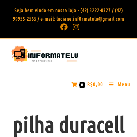
Seja bem vindo em nossa loja - (42) 3222-0327 / (42)
99955-2565 / e-mail: luciane.inf0rmatelu@gmail.com
R$
0,00
Menu
0
pilha duracell