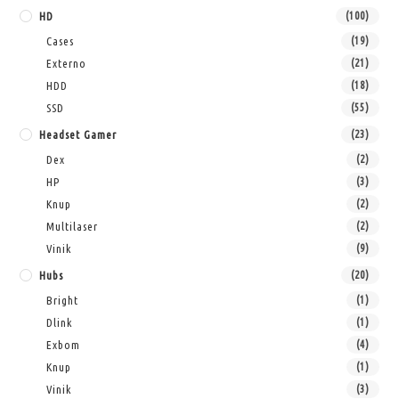
HD
(100)
Cases
(19)
Externo
(21)
HDD
(18)
SSD
(55)
Headset Gamer
(23)
Dex
(2)
HP
(3)
Knup
(2)
Multilaser
(2)
Vinik
(9)
Hubs
(20)
Bright
(1)
Dlink
(1)
Exbom
(4)
Knup
(1)
Vinik
(3)