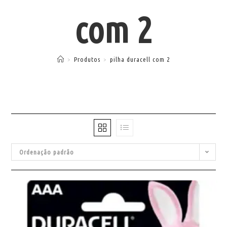
com 2
>
Produtos
>
pilha duracell com 2
Ordenação padrão