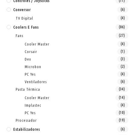
Controles / Joysticks
(11)
Conversor
(6)
TV Digital
(4)
Coolers E Fans
(86)
Fans
(27)
Cooler Master
(4)
Corsair
(1)
Dex
(3)
Microbon
(2)
PC Yes
(4)
Ventiladores
(6)
Pasta Térmica
(34)
Cooler Master
(14)
Implastec
(4)
PC Yes
(10)
Processador
(19)
Estabilizadores
(6)