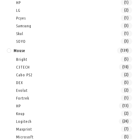
HP
(1)
LG
(2)
Pcyes
(1)
Samsung
(3)
Skul
(1)
SOYO
(3)
Mouse
(139)
Bright
(5)
C3TECH
(10)
Cabo PS2
(2)
DEX
(5)
Evolut
(2)
Fortrek
(1)
HP
(13)
Knup
(2)
Logitech
(24)
Maxprint
(7)
Microsoft
(5)