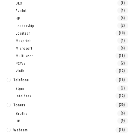
DEX
(1)
Evolut
(4)
HP
(6)
Leadership
(2)
Logitech
(10)
Maxprint
(4)
Microsoft
(6)
Multilaser
(11)
PCYes
(2)
Vinik
(12)
Telefone
(16)
Elgin
(3)
Intelbras
(12)
Toners
(20)
Brother
(6)
HP
(9)
Webcam
(16)