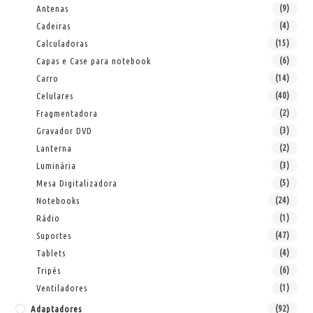
Antenas
(9)
Cadeiras
(4)
Calculadoras
(15)
Capas e Case para notebook
(6)
Carro
(14)
Celulares
(40)
Fragmentadora
(2)
Gravador DVD
(3)
Lanterna
(2)
Luminária
(3)
Mesa Digitalizadora
(5)
Notebooks
(24)
Rádio
(1)
Suportes
(47)
Tablets
(4)
Tripés
(6)
Ventiladores
(1)
Adaptadores
(92)