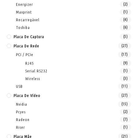
Energizer
(2)
Maxprint
(1)
Recarregável
(4)
Toshiba
(6)
Placa De Captura
(5)
Placa De Rede
(27)
PCI / PCIe
(17)
RJ45
(9)
Serial RS232
(1)
Wireless
(3)
USB
(11)
Placa De Vídeo
(27)
Nvidia
(15)
Pcyes
(2)
Radeon
(7)
Riser
(1)
Placa Mãe
(21)