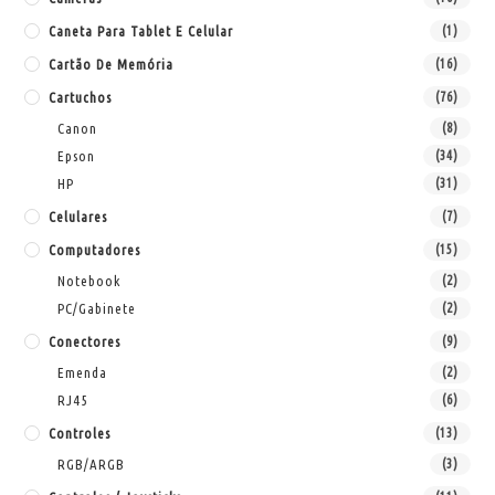
Caneta Para Tablet E Celular
(1)
Cartão De Memória
(16)
Cartuchos
(76)
Canon
(8)
Epson
(34)
HP
(31)
Celulares
(7)
Computadores
(15)
Notebook
(2)
PC/Gabinete
(2)
Conectores
(9)
Emenda
(2)
RJ45
(6)
Controles
(13)
RGB/ARGB
(3)