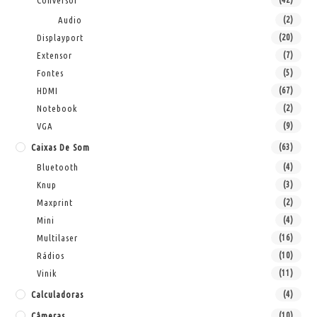
Conversor
Audio
(2)
Displayport
(20)
Extensor
(7)
Fontes
(5)
HDMI
(67)
Notebook
(2)
VGA
(9)
Caixas De Som
(63)
Bluetooth
(4)
Knup
(3)
Maxprint
(2)
Mini
(4)
Multilaser
(16)
Rádios
(10)
Vinik
(11)
Calculadoras
(4)
Câmeras
(10)