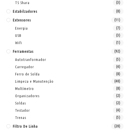
TS Shara
(3)
Estabilzadores
(0)
Extensores
(11)
Energia
(7)
USB
(3)
Wifi
(1)
Ferramentas
(92)
Autotranformador
(5)
Carregador
(4)
Ferro de Solda
(8)
Limpeza e Manutenção
(40)
Multímetro
(8)
Organizadores
(2)
Soldas
(2)
Testador
(4)
Trenas
(5)
Filtro De Linha
(20)