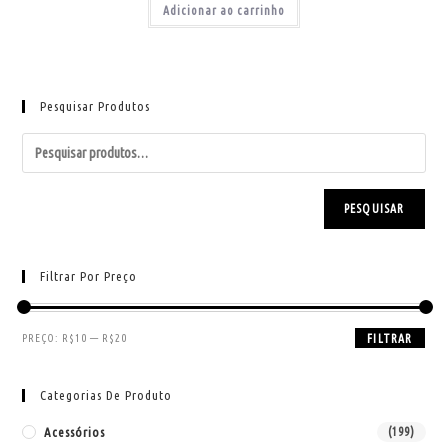
Adicionar ao carrinho
Pesquisar Produtos
PESQUISAR
Filtrar Por Preço
PREÇO:
R$10
—
R$20
FILTRAR
Categorias De Produto
Acessórios
(199)