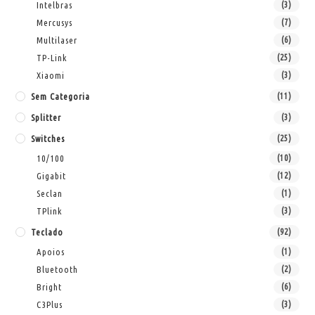
Intelbras
(3)
Mercusys
(7)
Multilaser
(6)
TP-Link
(25)
Xiaomi
(3)
Sem Categoria
(11)
Splitter
(3)
Switches
(25)
10/100
(10)
Gigabit
(12)
Seclan
(1)
TPlink
(3)
Teclado
(92)
Apoios
(1)
Bluetooth
(2)
Bright
(6)
C3Plus
(3)