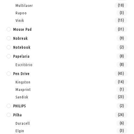
Multilaser
(10)
Rapoo
(3)
Vinik
(15)
Mouse Pad
(31)
Nobreak
(9)
Notebook
(2)
Papelaria
(8)
Escritório
(8)
Pen Drive
(45)
Kingston
(14)
Maxprint
(1)
Sandisk
(23)
PHILIPS
(2)
Pilha
(24)
Duracell
(6)
Elgin
(3)