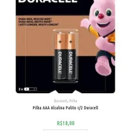
Duracell
,
Pilha
Pilha AAA Alcalina Palito c/2 Duracell
R$
18,00