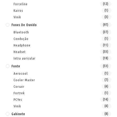
Forceline
(12)
Kairos
(1)
Vinik
(3)
Fones De Ouvido
(97)
Bluetooth
(37)
Condução
(1)
Headphone
(11)
Headset
(33)
Intra auricular
(18)
Fonte
(53)
Aerocool
(1)
Cooler Master
(7)
Corsair
(4)
Fortrek
(1)
PCYes
(14)
Vinik
(4)
Gabinete
(8)