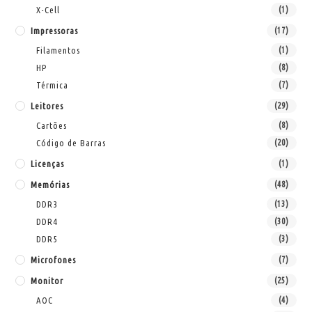
X-Cell
(1)
Impressoras
(17)
Filamentos
(1)
HP
(8)
Térmica
(7)
Leitores
(29)
Cartões
(8)
Código de Barras
(20)
Licenças
(1)
Memórias
(48)
DDR3
(13)
DDR4
(30)
DDR5
(3)
Microfones
(7)
Monitor
(25)
AOC
(4)