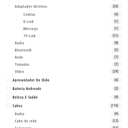
Adaptador Wireless
(26)
Comtac
(4)
D-Link
(1)
Mercusys
(1)
TP-Link
(15)
Áudio
(8)
Bluetooth
(5)
Rede
(7)
Tomadas
(7)
Vídeo
(29)
Apresentador De Slide
(6)
Bateria Nobreaks
(2)
Beleza E Saúde
(9)
Cabos
(174)
Áudio
(4)
Cabo de rede
(12)
(42)