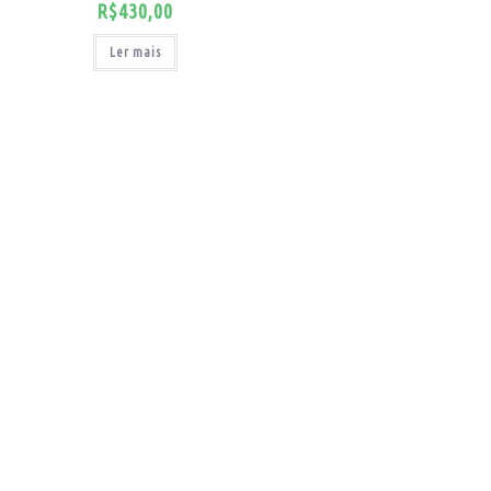
R$
430,00
Ler mais