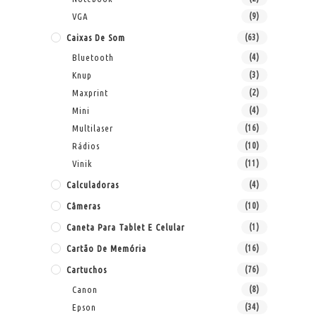
VGA
(9)
Caixas De Som
(63)
Bluetooth
(4)
Knup
(3)
Maxprint
(2)
Mini
(4)
Multilaser
(16)
Rádios
(10)
Vinik
(11)
Calculadoras
(4)
Câmeras
(10)
Caneta Para Tablet E Celular
(1)
Cartão De Memória
(16)
Cartuchos
(76)
Canon
(8)
Epson
(34)