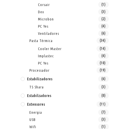
Corsair
(1)
Dex
(3)
Microbon
(2)
PC Yes
(4)
Ventiladores
(6)
Pasta Térmica
(34)
Cooler Master
(14)
Implastec
(4)
PC Yes
(10)
Processador
(19)
Estabilizadores
(6)
TS Shara
(3)
Estabilzadores
(0)
Extensores
(11)
Energia
(7)
USB
(3)
Wifi
(1)