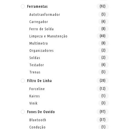
Ferramentas
(92)
Autotranformador
(5)
Carregador
(4)
Ferro de Solda
(8)
Limpeza e Manutenção
(40)
Multímetro
(8)
Organizadores
(2)
Soldas
(2)
Testador
(4)
Trenas
(5)
Filtro De Linha
(20)
Forceline
(12)
Kairos
(1)
Vinik
(3)
Fones De Ouvido
(97)
Bluetooth
(37)
Condução
(1)