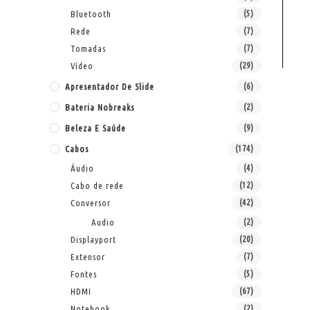
Bluetooth
(5)
Rede
(7)
Tomadas
(7)
Vídeo
(29)
Apresentador De Slide
(6)
Bateria Nobreaks
(2)
Beleza E Saúde
(9)
Cabos
(174)
Áudio
(4)
Cabo de rede
(12)
Conversor
(42)
Audio
(2)
Displayport
(20)
Extensor
(7)
Fontes
(5)
HDMI
(67)
Notebook
(2)