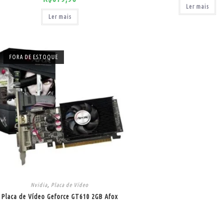
Ler mais
Ler mais
FORA DE ESTOQUE
Nvidia
,
Placa de Vídeo
Placa de Vídeo Geforce GT610 2GB Afox