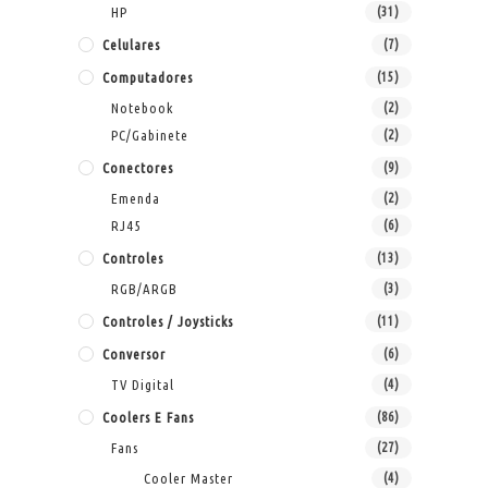
HP
(31)
Celulares
(7)
Computadores
(15)
Notebook
(2)
PC/Gabinete
(2)
Conectores
(9)
Emenda
(2)
RJ45
(6)
Controles
(13)
RGB/ARGB
(3)
Controles / Joysticks
(11)
Conversor
(6)
TV Digital
(4)
Coolers E Fans
(86)
Fans
(27)
Cooler Master
(4)