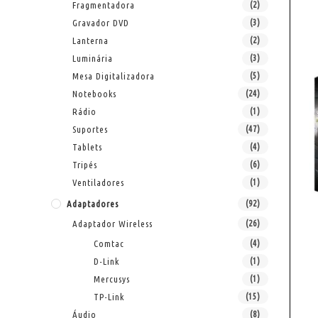
Fragmentadora
(2)
Gravador DVD
(3)
Lanterna
(2)
Luminária
(3)
Mesa Digitalizadora
(5)
Notebooks
(24)
Rádio
(1)
Suportes
(47)
Tablets
(4)
Tripés
(6)
Ventiladores
(1)
Adaptadores
(92)
Adaptador Wireless
(26)
Comtac
(4)
D-Link
(1)
Mercusys
(1)
TP-Link
(15)
Áudio
(8)