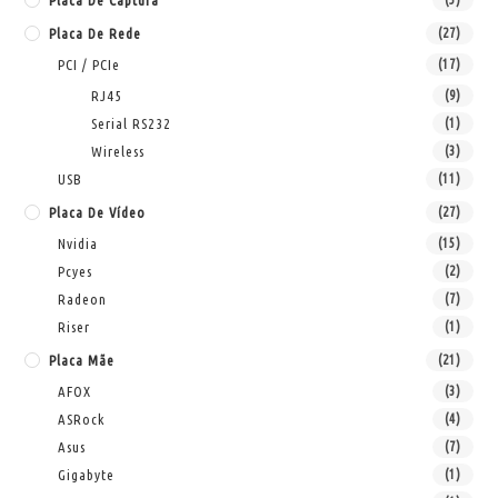
Placa De Captura
Placa De Rede
(27)
PCI / PCIe
(17)
RJ45
(9)
Serial RS232
(1)
Wireless
(3)
USB
(11)
Placa De Vídeo
(27)
Nvidia
(15)
Pcyes
(2)
Radeon
(7)
Riser
(1)
Placa Mãe
(21)
AFOX
(3)
ASRock
(4)
Asus
(7)
Gigabyte
(1)