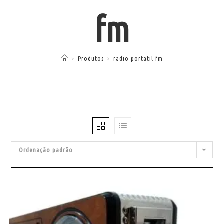
fm
>
Produtos
>
radio portatil fm
Ordenação padrão