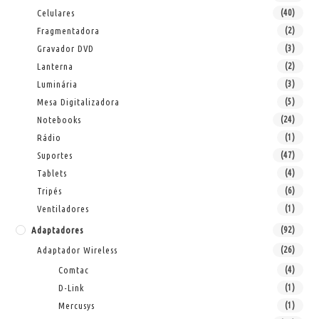
Celulares
(40)
Fragmentadora
(2)
Gravador DVD
(3)
Lanterna
(2)
Luminária
(3)
Mesa Digitalizadora
(5)
Notebooks
(24)
Rádio
(1)
Suportes
(47)
Tablets
(4)
Tripés
(6)
Ventiladores
(1)
Adaptadores
(92)
Adaptador Wireless
(26)
Comtac
(4)
D-Link
(1)
Mercusys
(1)