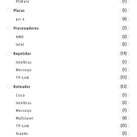
PCWare
(1)
Placas
(5)
pci-e
(4)
Processadores
(7)
AMD
(2)
Intel
(5)
Repetidor
(19)
Intelbras
(1)
Mercusys
(1)
TP-Link
(15)
Roteador
(52)
Cisco
(1)
Intelbras
(3)
Mercusys
(7)
Multilaser
(6)
TP-Link
(25)
Xiaomi
(3)