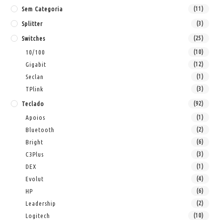
Sem Categoria
(11)
Splitter
(3)
Switches
(25)
10/100
(10)
Gigabit
(12)
Seclan
(1)
TPlink
(3)
Teclado
(92)
Apoios
(1)
Bluetooth
(2)
Bright
(6)
C3Plus
(3)
DEX
(1)
Evolut
(4)
HP
(6)
Leadership
(2)
Logitech
(10)