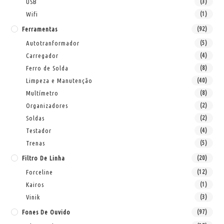
USB
(3)
Wifi
(1)
Ferramentas
(92)
Autotranformador
(5)
Carregador
(4)
Ferro de Solda
(8)
Limpeza e Manutenção
(40)
Multímetro
(8)
Organizadores
(2)
Soldas
(2)
Testador
(4)
Trenas
(5)
Filtro De Linha
(20)
Forceline
(12)
Kairos
(1)
Vinik
(3)
Fones De Ouvido
(97)