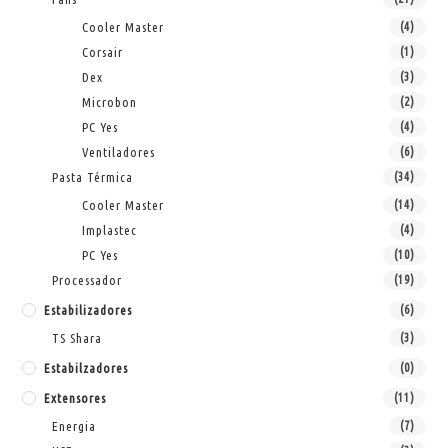
Cooler Master
(4)
Corsair
(1)
Dex
(3)
Microbon
(2)
PC Yes
(4)
Ventiladores
(6)
Pasta Térmica
(34)
Cooler Master
(14)
Implastec
(4)
PC Yes
(10)
Processador
(19)
Estabilizadores
(6)
TS Shara
(3)
Estabilzadores
(0)
Extensores
(11)
Energia
(7)