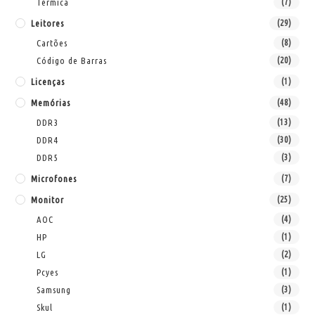
Térmica
(7)
Leitores
(29)
Cartões
(8)
Código de Barras
(20)
Licenças
(1)
Memórias
(48)
DDR3
(13)
DDR4
(30)
DDR5
(3)
Microfones
(7)
Monitor
(25)
AOC
(4)
HP
(1)
LG
(2)
Pcyes
(1)
Samsung
(3)
Skul
(1)