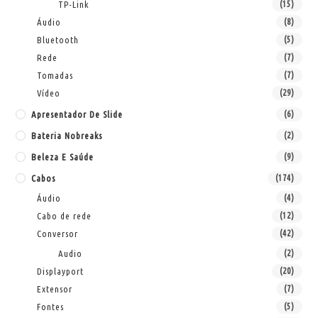
TP-Link
(15)
Áudio
(8)
Bluetooth
(5)
Rede
(7)
Tomadas
(7)
Vídeo
(29)
Apresentador De Slide
(6)
Bateria Nobreaks
(2)
Beleza E Saúde
(9)
Cabos
(174)
Áudio
(4)
Cabo de rede
(12)
Conversor
(42)
Audio
(2)
Displayport
(20)
Extensor
(7)
Fontes
(5)