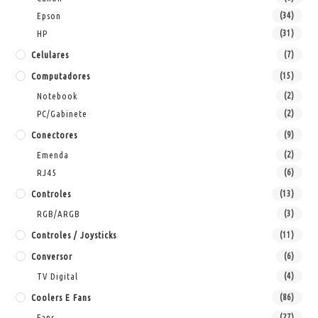
Epson
(34)
HP
(31)
Celulares
(7)
Computadores
(15)
Notebook
(2)
PC/Gabinete
(2)
Conectores
(9)
Emenda
(2)
RJ45
(6)
Controles
(13)
RGB/ARGB
(3)
Controles / Joysticks
(11)
Conversor
(6)
TV Digital
(4)
Coolers E Fans
(86)
Fans
(27)