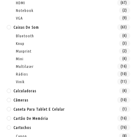
HDMI
(67)
Notebook
(2)
VGA
(9)
Caixas De Som
(63)
Bluetooth
(4)
Knup
(3)
Maxprint
(2)
Mini
(4)
Multilaser
(16)
Rádios
(10)
Vinik
(11)
Calculadoras
(4)
Câmeras
(10)
Caneta Para Tablet E Celular
(1)
Cartão De Memória
(16)
Cartuchos
(76)
Canon
(8)