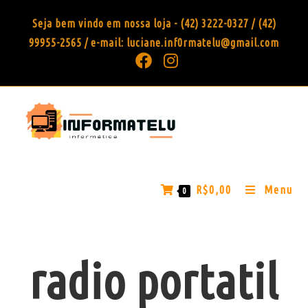
Seja bem vindo em nossa loja - (42) 3222-0327 / (42)
99955-2565 / e-mail: luciane.inf0rmatelu@gmail.com
R$
0,00
Menu
0
radio portatil