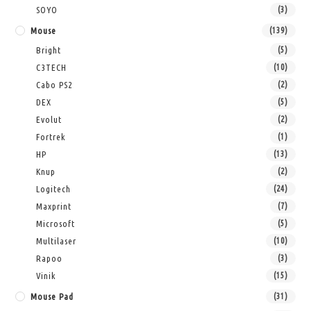
SOYO
(3)
Mouse
(139)
Bright
(5)
C3TECH
(10)
Cabo PS2
(2)
DEX
(5)
Evolut
(2)
Fortrek
(1)
HP
(13)
Knup
(2)
Logitech
(24)
Maxprint
(7)
Microsoft
(5)
Multilaser
(10)
Rapoo
(3)
Vinik
(15)
Mouse Pad
(31)