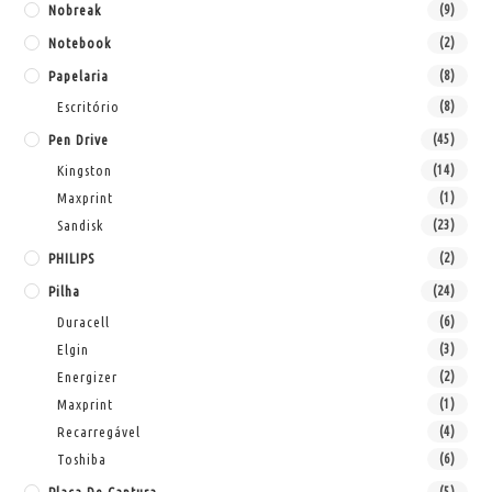
Nobreak
(9)
Notebook
(2)
Papelaria
(8)
Escritório
(8)
Pen Drive
(45)
Kingston
(14)
Maxprint
(1)
Sandisk
(23)
PHILIPS
(2)
Pilha
(24)
Duracell
(6)
Elgin
(3)
Energizer
(2)
Maxprint
(1)
Recarregável
(4)
Toshiba
(6)
(5)