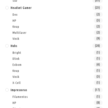
SSD
(55)
Headset Gamer
(23)
Dex
(2)
HP
(3)
Knup
(2)
Multilaser
(2)
Vinik
(9)
Hubs
(20)
Bright
(1)
Dlink
(1)
Exbom
(4)
Knup
(1)
Vinik
(3)
X-Cell
(1)
Impressoras
(17)
Filamentos
(1)
HP
(8)