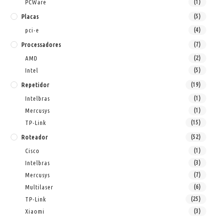
PCWare
(1)
Placas
(5)
pci-e
(4)
Processadores
(7)
AMD
(2)
Intel
(5)
Repetidor
(19)
Intelbras
(1)
Mercusys
(1)
TP-Link
(15)
Roteador
(52)
Cisco
(1)
Intelbras
(3)
Mercusys
(7)
Multilaser
(6)
TP-Link
(25)
Xiaomi
(3)