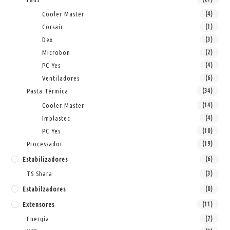
Cooler Master
(4)
Corsair
(1)
Dex
(3)
Microbon
(2)
PC Yes
(4)
Ventiladores
(6)
Pasta Térmica
(34)
Cooler Master
(14)
Implastec
(4)
PC Yes
(10)
Processador
(19)
Estabilizadores
(6)
TS Shara
(3)
Estabilzadores
(0)
Extensores
(11)
Energia
(7)