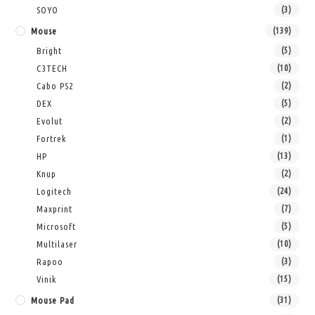
SOYO
(3)
Mouse
(139)
Bright
(5)
C3TECH
(10)
Cabo PS2
(2)
DEX
(5)
Evolut
(2)
Fortrek
(1)
HP
(13)
Knup
(2)
Logitech
(24)
Maxprint
(7)
Microsoft
(5)
Multilaser
(10)
Rapoo
(3)
Vinik
(15)
Mouse Pad
(31)