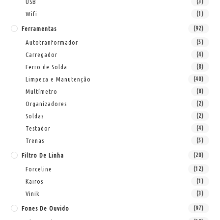
USB
(3)
Wifi
(1)
Ferramentas
(92)
Autotranformador
(5)
Carregador
(4)
Ferro de Solda
(8)
Limpeza e Manutenção
(40)
Multímetro
(8)
Organizadores
(2)
Soldas
(2)
Testador
(4)
Trenas
(5)
Filtro De Linha
(20)
Forceline
(12)
Kairos
(1)
Vinik
(3)
Fones De Ouvido
(97)