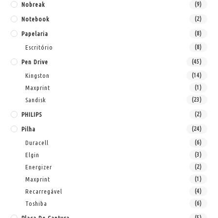
Nobreak
(9)
Notebook
(2)
Papelaria
(8)
Escritório
(8)
Pen Drive
(45)
Kingston
(14)
Maxprint
(1)
Sandisk
(23)
PHILIPS
(2)
Pilha
(24)
Duracell
(6)
Elgin
(3)
Energizer
(2)
Maxprint
(1)
Recarregável
(4)
Toshiba
(6)
(5)