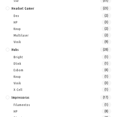
SSD
(55)
Headset Gamer
(23)
Dex
(2)
HP
(3)
Knup
(2)
Multilaser
(2)
Vinik
(9)
Hubs
(20)
Bright
(1)
Dlink
(1)
Exbom
(4)
Knup
(1)
Vinik
(3)
X-Cell
(1)
Impressoras
(17)
Filamentos
(1)
HP
(8)