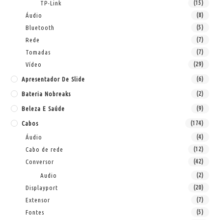
TP-Link
(15)
Áudio
(8)
Bluetooth
(5)
Rede
(7)
Tomadas
(7)
Vídeo
(29)
Apresentador De Slide
(6)
Bateria Nobreaks
(2)
Beleza E Saúde
(9)
Cabos
(174)
Áudio
(4)
Cabo de rede
(12)
Conversor
(42)
Audio
(2)
Displayport
(20)
Extensor
(7)
Fontes
(5)