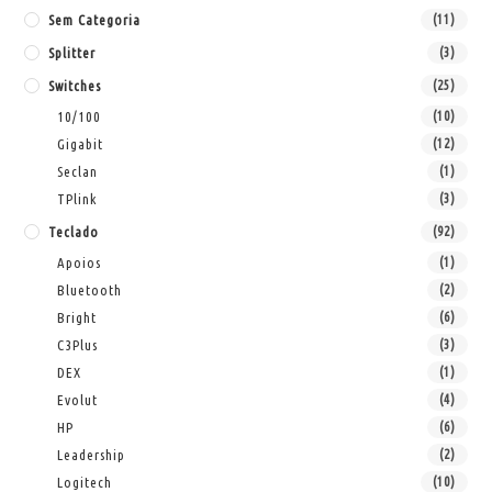
Sem Categoria
(11)
Splitter
(3)
Switches
(25)
10/100
(10)
Gigabit
(12)
Seclan
(1)
TPlink
(3)
Teclado
(92)
Apoios
(1)
Bluetooth
(2)
Bright
(6)
C3Plus
(3)
DEX
(1)
Evolut
(4)
HP
(6)
Leadership
(2)
Logitech
(10)