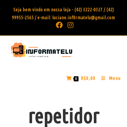
Seja bem vindo em nossa loja - (42) 3222-0327 / (42)
99955-2565 / e-mail: luciane.inf0rmatelu@gmail.com
R$
0,00
Menu
0
repetidor