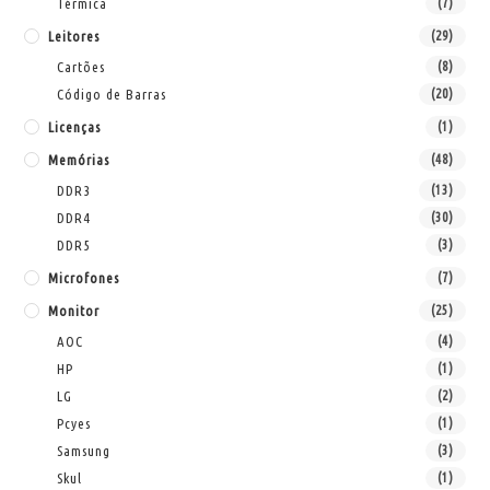
Térmica
(7)
Leitores
(29)
Cartões
(8)
Código de Barras
(20)
Licenças
(1)
Memórias
(48)
DDR3
(13)
DDR4
(30)
DDR5
(3)
Microfones
(7)
Monitor
(25)
AOC
(4)
HP
(1)
LG
(2)
Pcyes
(1)
Samsung
(3)
Skul
(1)