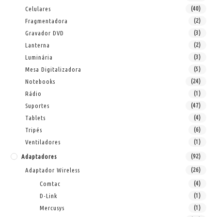
Celulares
(40)
Fragmentadora
(2)
Gravador DVD
(3)
Lanterna
(2)
Luminária
(3)
Mesa Digitalizadora
(5)
Notebooks
(24)
Rádio
(1)
Suportes
(47)
Tablets
(4)
Tripés
(6)
Ventiladores
(1)
Adaptadores
(92)
Adaptador Wireless
(26)
Comtac
(4)
D-Link
(1)
Mercusys
(1)