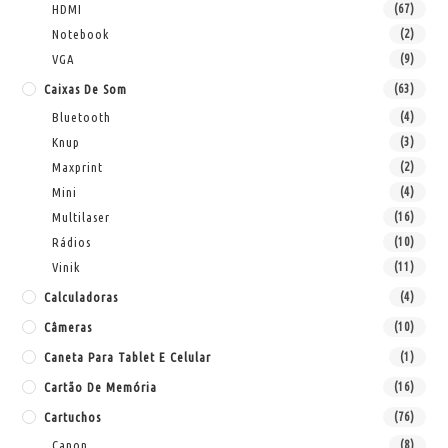
HDMI
(67)
Notebook
(2)
VGA
(9)
Caixas De Som
(63)
Bluetooth
(4)
Knup
(3)
Maxprint
(2)
Mini
(4)
Multilaser
(16)
Rádios
(10)
Vinik
(11)
Calculadoras
(4)
Câmeras
(10)
Caneta Para Tablet E Celular
(1)
Cartão De Memória
(16)
Cartuchos
(76)
Canon
(8)