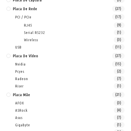
Placa De Captura
Placa De Rede
(27)
PCI / PCIe
(17)
RJ45
(9)
Serial RS232
(1)
Wireless
(3)
USB
(11)
Placa De Vídeo
(27)
Nvidia
(15)
Pcyes
(2)
Radeon
(7)
Riser
(1)
Placa Mãe
(21)
AFOX
(3)
ASRock
(4)
Asus
(7)
Gigabyte
(1)