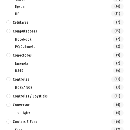
Epson
(34)
HP
(31)
Celulares
(7)
Computadores
(15)
Notebook
(2)
PC/Gabinete
(2)
Conectores
(9)
Emenda
(2)
RJ45
(6)
Controles
(13)
RGB/ARGB
(3)
Controles / Joysticks
(11)
Conversor
(6)
TV Digital
(4)
Coolers E Fans
(86)
Fans
(27)