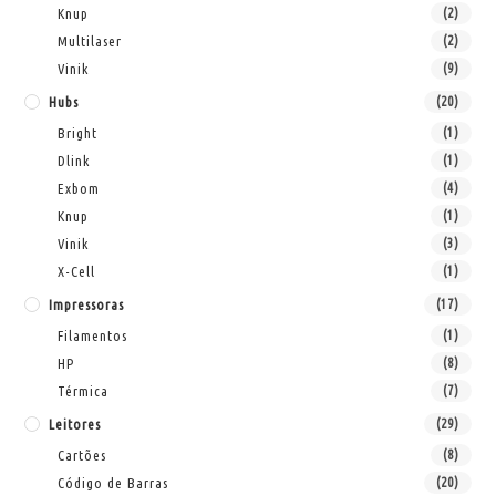
Knup
(2)
Multilaser
(2)
Vinik
(9)
Hubs
(20)
Bright
(1)
Dlink
(1)
Exbom
(4)
Knup
(1)
Vinik
(3)
X-Cell
(1)
Impressoras
(17)
Filamentos
(1)
HP
(8)
Térmica
(7)
Leitores
(29)
Cartões
(8)
Código de Barras
(20)