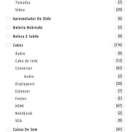
Tomadas
(7)
Vídeo
(29)
Apresentador De Slide
(6)
Bateria Nobreaks
(2)
Beleza E Saúde
(9)
Cabos
(174)
Áudio
(4)
Cabo de rede
(12)
Conversor
(42)
Audio
(2)
Displayport
(20)
Extensor
(7)
Fontes
(5)
HDMI
(67)
Notebook
(2)
VGA
(9)
Caixas De Som
(63)