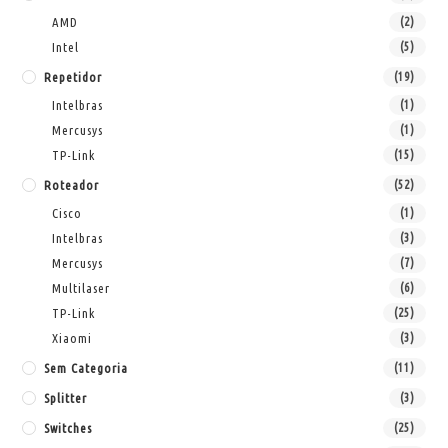
AMD
(2)
Intel
(5)
Repetidor
(19)
Intelbras
(1)
Mercusys
(1)
TP-Link
(15)
Roteador
(52)
Cisco
(1)
Intelbras
(3)
Mercusys
(7)
Multilaser
(6)
TP-Link
(25)
Xiaomi
(3)
Sem Categoria
(11)
Splitter
(3)
Switches
(25)