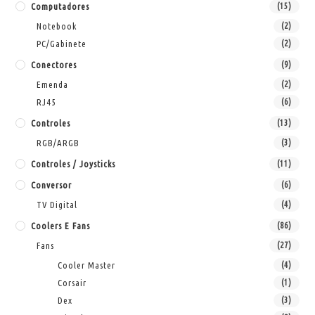
Computadores
(15)
Notebook
(2)
PC/Gabinete
(2)
Conectores
(9)
Emenda
(2)
RJ45
(6)
Controles
(13)
RGB/ARGB
(3)
Controles / Joysticks
(11)
Conversor
(6)
TV Digital
(4)
Coolers E Fans
(86)
Fans
(27)
Cooler Master
(4)
Corsair
(1)
Dex
(3)