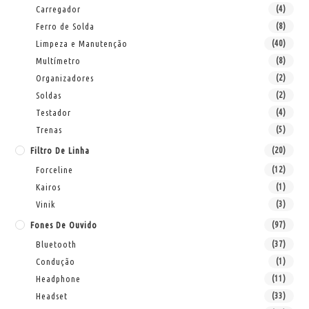
Carregador
(4)
Ferro de Solda
(8)
Limpeza e Manutenção
(40)
Multímetro
(8)
Organizadores
(2)
Soldas
(2)
Testador
(4)
Trenas
(5)
Filtro De Linha
(20)
Forceline
(12)
Kairos
(1)
Vinik
(3)
Fones De Ouvido
(97)
Bluetooth
(37)
Condução
(1)
Headphone
(11)
Headset
(33)