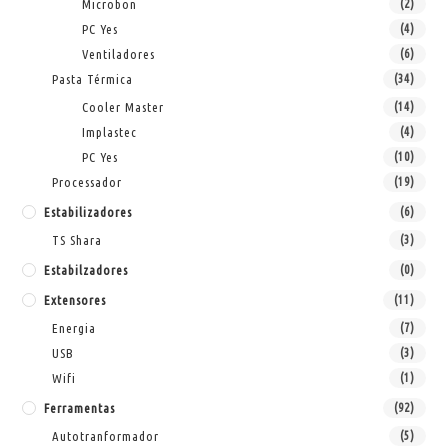
Microbon
(2)
PC Yes
(4)
Ventiladores
(6)
Pasta Térmica
(34)
Cooler Master
(14)
Implastec
(4)
PC Yes
(10)
Processador
(19)
Estabilizadores
(6)
TS Shara
(3)
Estabilzadores
(0)
Extensores
(11)
Energia
(7)
USB
(3)
Wifi
(1)
Ferramentas
(92)
Autotranformador
(5)