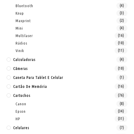
Bluetooth
(4)
Knup
(3)
Maxprint
(2)
Mini
(4)
Multilaser
(16)
Rádios
(10)
Vinik
(11)
Calculadoras
(4)
Câmeras
(10)
Caneta Para Tablet E Celular
(1)
Cartão De Memória
(16)
Cartuchos
(76)
Canon
(8)
Epson
(34)
HP
(31)
Celulares
(7)