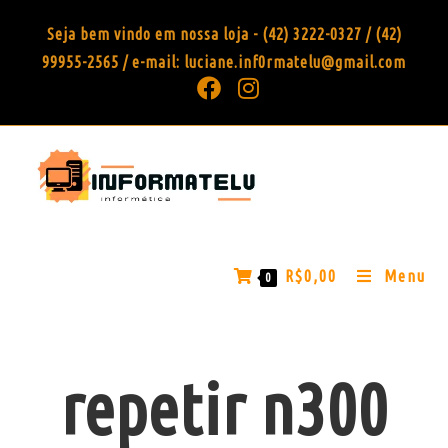
Seja bem vindo em nossa loja - (42) 3222-0327 / (42)
99955-2565 / e-mail: luciane.inf0rmatelu@gmail.com
R$
0,00
Menu
0
repetir n300