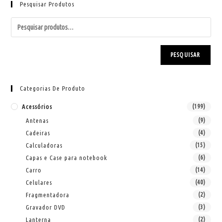
Pesquisar Produtos
PESQUISAR
Categorias De Produto
Acessórios
(199)
Antenas
(9)
Cadeiras
(4)
Calculadoras
(15)
Capas e Case para notebook
(6)
Carro
(14)
Celulares
(40)
Fragmentadora
(2)
Gravador DVD
(3)
Lanterna
(2)