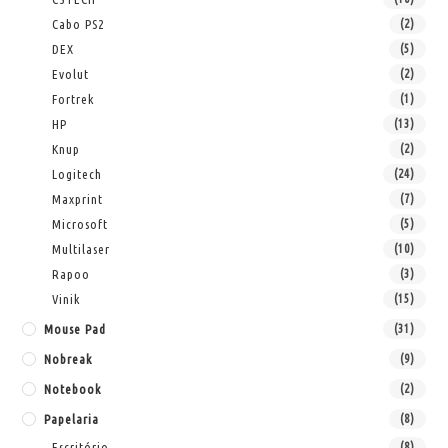
Cabo PS2
(2)
DEX
(5)
Evolut
(2)
Fortrek
(1)
HP
(13)
Knup
(2)
Logitech
(24)
Maxprint
(7)
Microsoft
(5)
Multilaser
(10)
Rapoo
(3)
Vinik
(15)
Mouse Pad
(31)
Nobreak
(9)
Notebook
(2)
Papelaria
(8)
Escritório
(8)