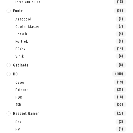
Intra auricular
(18)
Fonte
(53)
Aerocool
(1)
Cooler Master
(7)
Corsair
(4)
Fortrek
(1)
PCYes
(14)
Vinik
(4)
Gabinete
(8)
HD
(100)
Cases
(19)
Externo
(21)
HDD
(18)
SSD
(55)
Headset Gamer
(23)
Dex
(2)
HP
(3)