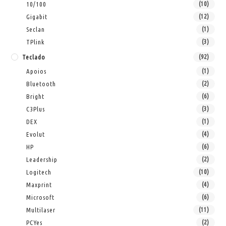
10/100
(10)
Gigabit
(12)
Seclan
(1)
TPlink
(3)
Teclado
(92)
Apoios
(1)
Bluetooth
(2)
Bright
(6)
C3Plus
(3)
DEX
(1)
Evolut
(4)
HP
(6)
Leadership
(2)
Logitech
(10)
Maxprint
(4)
Microsoft
(6)
Multilaser
(11)
PCYes
(2)