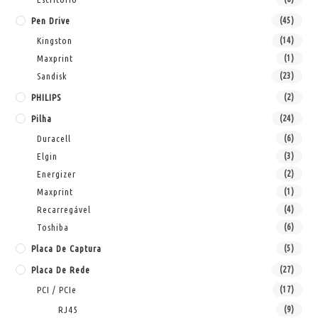
Pen Drive
(45)
Kingston
(14)
Maxprint
(1)
Sandisk
(23)
PHILIPS
(2)
Pilha
(24)
Duracell
(6)
Elgin
(3)
Energizer
(2)
Maxprint
(1)
Recarregável
(4)
Toshiba
(6)
Placa De Captura
(5)
Placa De Rede
(27)
PCI / PCIe
(17)
RJ45
(9)