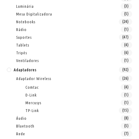
Luminária
(3)
Mesa Digitalizadora
(5)
Notebooks
(24)
Rádio
(1)
Suportes
(47)
Tablets
(4)
Tripés
(6)
Ventiladores
(1)
Adaptadores
(92)
Adaptador Wireless
(26)
Comtac
(4)
D-Link
(1)
Mercusys
(1)
TP-Link
(15)
Áudio
(8)
Bluetooth
(5)
Rede
(7)