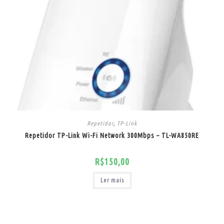
Repetidor
,
TP-Link
Repetidor TP-Link Wi-Fi Network 300Mbps – TL-WA850RE
R$
150,00
Ler mais