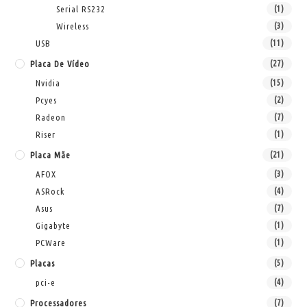
Serial RS232
(1)
Wireless
(3)
USB
(11)
Placa De Vídeo
(27)
Nvidia
(15)
Pcyes
(2)
Radeon
(7)
Riser
(1)
Placa Mãe
(21)
AFOX
(3)
ASRock
(4)
Asus
(7)
Gigabyte
(1)
PCWare
(1)
Placas
(5)
pci-e
(4)
Processadores
(7)