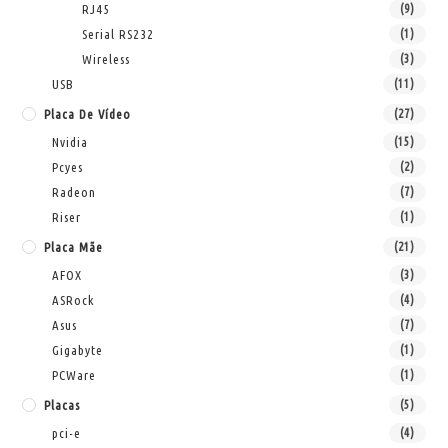
RJ45
(9)
Serial RS232
(1)
Wireless
(3)
USB
(11)
Placa De Vídeo
(27)
Nvidia
(15)
Pcyes
(2)
Radeon
(7)
Riser
(1)
Placa Mãe
(21)
AFOX
(3)
ASRock
(4)
Asus
(7)
Gigabyte
(1)
PCWare
(1)
Placas
(5)
pci-e
(4)