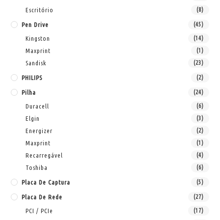
Escritório
(8)
Pen Drive
(45)
Kingston
(14)
Maxprint
(1)
Sandisk
(23)
PHILIPS
(2)
Pilha
(24)
Duracell
(6)
Elgin
(3)
Energizer
(2)
Maxprint
(1)
Recarregável
(4)
Toshiba
(6)
Placa De Captura
(5)
Placa De Rede
(27)
PCI / PCIe
(17)