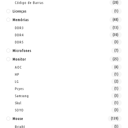
Código de Barras
(20)
Licenças
(1)
Memórias
(48)
DDR3
(13)
DDR4
(30)
DDR5
(3)
Microfones
(7)
Monitor
(25)
AOC
(4)
HP
(1)
LG
(2)
Pcyes
(1)
Samsung
(3)
Skul
(1)
SOYO
(3)
Mouse
(139)
Bright
(5)