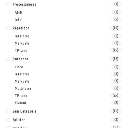
Processadores
(7)
AMD
(2)
Intel
(5)
Repetidor
(19)
Intelbras
(1)
Mercusys
(1)
TP-Link
(15)
Roteador
(52)
Cisco
(1)
Intelbras
(3)
Mercusys
(7)
Multilaser
(6)
TP-Link
(25)
Xiaomi
(3)
Sem Categoria
(11)
Splitter
(3)