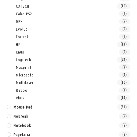
C3TECH
(10)
Cabo PS2
(2)
DEX
(5)
Evolut
(2)
Fortrek
(1)
HP
(13)
Knup
(2)
Logitech
(24)
Maxprint
(7)
Microsoft
(5)
Multilaser
(10)
Rapoo
(3)
Vinik
(15)
Mouse Pad
(31)
Nobreak
(9)
Notebook
(2)
Papelaria
(8)