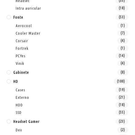
Headset
(33)
Intra auricular
(18)
Fonte
(53)
Aerocool
(1)
Cooler Master
(7)
Corsair
(4)
Fortrek
(1)
PCYes
(14)
Vinik
(4)
Gabinete
(8)
HD
(100)
Cases
(19)
Externo
(21)
HDD
(18)
SSD
(55)
Headset Gamer
(23)
Dex
(2)