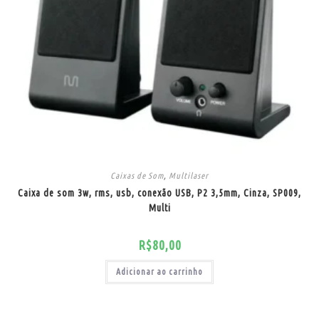
Caixas de Som
,
Multilaser
Caixa de som 3w, rms, usb, conexão USB, P2 3,5mm, Cinza, SP009,
Multi
R$
80,00
Adicionar ao carrinho