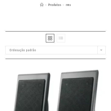
>
Produtos
>
rms
Ordenação padrão