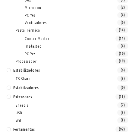
Dex
Microbon
(2)
PC Yes
(4)
Ventiladores
(6)
Pasta Térmica
(34)
Cooler Master
(14)
Implastec
(4)
PC Yes
(10)
Processador
(19)
Estabilizadores
(6)
TS Shara
(3)
Estabilzadores
(0)
Extensores
(11)
Energia
(7)
USB
(3)
Wifi
(1)
Ferramentas
(92)