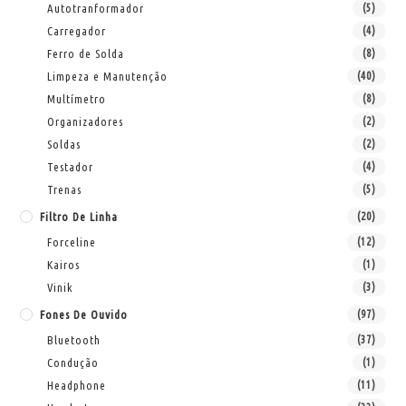
Autotranformador
(5)
Carregador
(4)
Ferro de Solda
(8)
Limpeza e Manutenção
(40)
Multímetro
(8)
Organizadores
(2)
Soldas
(2)
Testador
(4)
Trenas
(5)
Filtro De Linha
(20)
Forceline
(12)
Kairos
(1)
Vinik
(3)
Fones De Ouvido
(97)
Bluetooth
(37)
Condução
(1)
Headphone
(11)