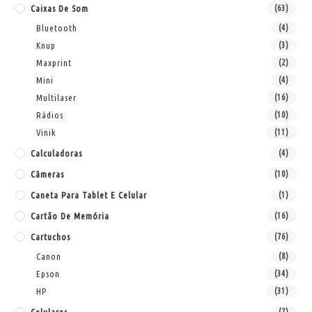
Caixas De Som
(63)
Bluetooth
(4)
Knup
(3)
Maxprint
(2)
Mini
(4)
Multilaser
(16)
Rádios
(10)
Vinik
(11)
Calculadoras
(4)
Câmeras
(10)
Caneta Para Tablet E Celular
(1)
Cartão De Memória
(16)
Cartuchos
(76)
Canon
(8)
Epson
(34)
HP
(31)
(7)