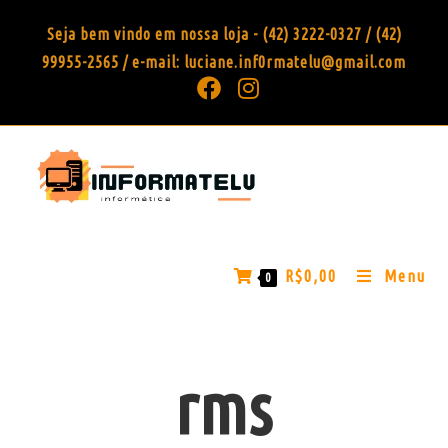
Seja bem vindo em nossa loja - (42) 3222-0327 / (42)
99955-2565 / e-mail: luciane.inf0rmatelu@gmail.com
R$
0,00
Menu
0
rms