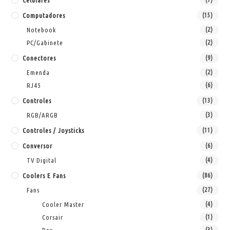
Celulares
Computadores
(15)
Notebook
(2)
PC/Gabinete
(2)
Conectores
(9)
Emenda
(2)
RJ45
(6)
Controles
(13)
RGB/ARGB
(3)
Controles / Joysticks
(11)
Conversor
(6)
TV Digital
(4)
Coolers E Fans
(86)
Fans
(27)
Cooler Master
(4)
Corsair
(1)
(3)