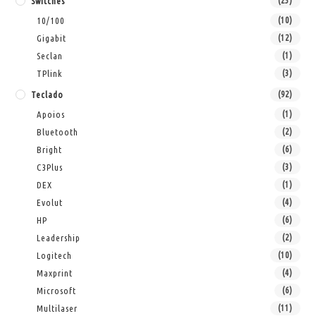
Switches
(25)
10/100
(10)
Gigabit
(12)
Seclan
(1)
TPlink
(3)
Teclado
(92)
Apoios
(1)
Bluetooth
(2)
Bright
(6)
C3Plus
(3)
DEX
(1)
Evolut
(4)
HP
(6)
Leadership
(2)
Logitech
(10)
Maxprint
(4)
Microsoft
(6)
Multilaser
(11)