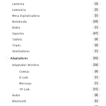
Lanterna
(2)
Luminária
(3)
Mesa Digitalizadora
(5)
Notebooks
(24)
Rádio
(1)
Suportes
(47)
Tablets
(4)
Tripés
(6)
Ventiladores
(1)
Adaptadores
(92)
Adaptador Wireless
(26)
Comtac
(4)
D-Link
(1)
Mercusys
(1)
TP-Link
(15)
Áudio
(8)
Bluetooth
(5)