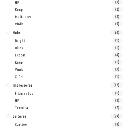
HP
(3)
Knup
(2)
Multilaser
(2)
Vinik
(9)
Hubs
(20)
Bright
(1)
Dlink
(1)
Exbom
(4)
Knup
(1)
Vinik
(3)
X-Cell
(1)
Impressoras
(17)
Filamentos
(1)
HP
(8)
Térmica
(7)
Leitores
(29)
Cartões
(8)