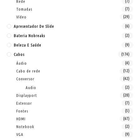
Rede
(7)
Tomadas
(7)
Vídeo
(29)
Apresentador De Slide
(6)
Bateria Nobreaks
(2)
Beleza E Saúde
(9)
Cabos
(174)
Áudio
(4)
Cabo de rede
(12)
Conversor
(42)
Audio
(2)
Displayport
(20)
Extensor
(7)
Fontes
(5)
HDMI
(67)
Notebook
(2)
VGA
(9)