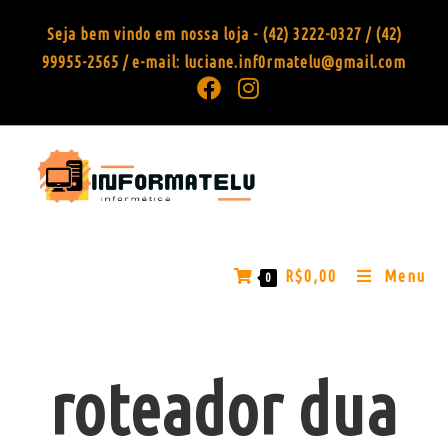
Seja bem vindo em nossa loja - (42) 3222-0327 / (42)
99955-2565 / e-mail: luciane.inf0rmatelu@gmail.com
R$
0,00
Menu
0
roteador dua