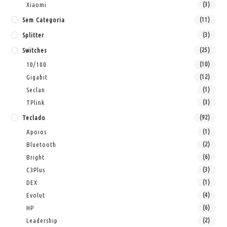
Xiaomi
(3)
Sem Categoria
(11)
Splitter
(3)
Switches
(25)
10/100
(10)
Gigabit
(12)
Seclan
(1)
TPlink
(3)
Teclado
(92)
Apoios
(1)
Bluetooth
(2)
Bright
(6)
C3Plus
(3)
DEX
(1)
Evolut
(4)
HP
(6)
Leadership
(2)