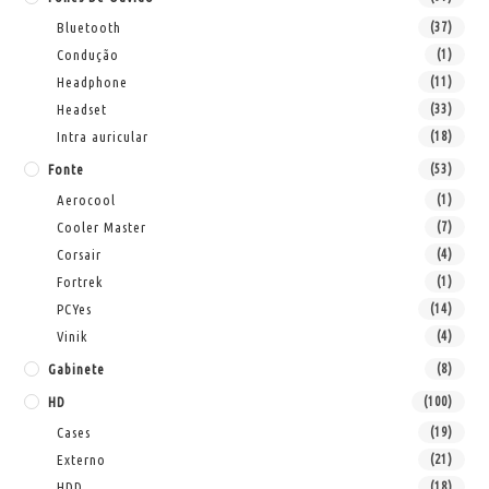
Bluetooth
(37)
Condução
(1)
Headphone
(11)
Headset
(33)
Intra auricular
(18)
Fonte
(53)
Aerocool
(1)
Cooler Master
(7)
Corsair
(4)
Fortrek
(1)
PCYes
(14)
Vinik
(4)
Gabinete
(8)
HD
(100)
Cases
(19)
Externo
(21)
HDD
(18)