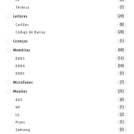
Térmica
(7)
Leitores
(29)
Cartões
(8)
Código de Barras
(20)
Licenças
(1)
Memórias
(48)
DDR3
(13)
DDR4
(30)
DDR5
(3)
Microfones
(7)
Monitor
(25)
AOC
(4)
HP
(1)
LG
(2)
Pcyes
(1)
Samsung
(3)