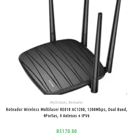
Multilaser
,
Roteador
Roteador Wireless Multilaser RE018 AC1200, 1200Mbps, Dual Band,
4Portas, 4 Antenas e IPV6
R$
170,00