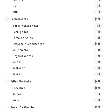
USB
(3)
Wifi
(1)
Ferramentas
(92)
Autotranformador
(5)
Carregador
(4)
Ferro de Solda
(8)
Limpeza e Manutenção
(40)
Multímetro
(8)
Organizadores
(2)
Soldas
(2)
Testador
(4)
Trenas
(5)
Filtro De Linha
(20)
Forceline
(12)
Kairos
(1)
Vinik
(3)
Fones De Ouvido
(97)