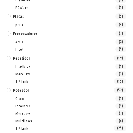
Gigabyte
PCWare
(1)
Placas
(5)
pci-e
(4)
Processadores
(7)
AMD
(2)
Intel
(5)
Repetidor
(19)
Intelbras
(1)
Mercusys
(1)
TP-Link
(15)
Roteador
(52)
Cisco
(1)
Intelbras
(3)
Mercusys
(7)
Multilaser
(6)
TP-Link
(25)