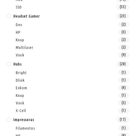
SSD
(55)
Headset Gamer
(23)
Dex
(2)
HP
(3)
Knup
(2)
Multilaser
(2)
Vinik
(9)
Hubs
(20)
Bright
(1)
Dlink
(1)
Exbom
(4)
Knup
(1)
Vinik
(3)
X-Cell
(1)
Impressoras
(17)
Filamentos
(1)
HP
(8)