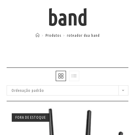
band
>
Produtos
>
roteador dua band
Ordenação padrão
FORA DE ESTOQUE