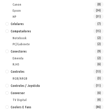
Canon
(8)
Epson
(34)
HP
(31)
Celulares
(7)
Computadores
(15)
Notebook
(2)
PC/Gabinete
(2)
Conectores
(9)
Emenda
(2)
RJ45
(6)
Controles
(13)
RGB/ARGB
(3)
Controles / Joysticks
(11)
Conversor
(6)
TV Digital
(4)
Coolers E Fans
(86)