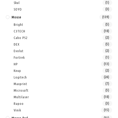
Skul
(1)
SOYO
(3)
Mouse
(139)
Bright
(5)
C3TECH
(10)
Cabo PS2
(2)
DEX
(5)
Evolut
(2)
Fortrek
(1)
HP
(13)
Knup
(2)
Logitech
(24)
Maxprint
(7)
Microsoft
(5)
Multilaser
(10)
Rapoo
(3)
Vinik
(15)
(31)