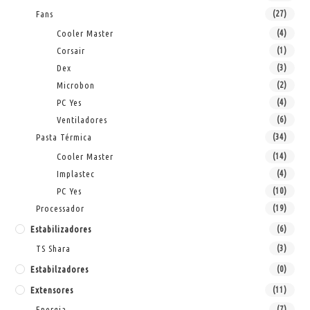
Fans
(27)
Cooler Master
(4)
Corsair
(1)
Dex
(3)
Microbon
(2)
PC Yes
(4)
Ventiladores
(6)
Pasta Térmica
(34)
Cooler Master
(14)
Implastec
(4)
PC Yes
(10)
Processador
(19)
Estabilizadores
(6)
TS Shara
(3)
Estabilzadores
(0)
Extensores
(11)
Energia
(7)