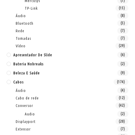
Mercusys
(1)
TP-Link
(15)
Áudio
(8)
Bluetooth
(5)
Rede
(7)
Tomadas
(7)
Vídeo
(29)
Apresentador De Slide
(6)
Bateria Nobreaks
(2)
Beleza E Saúde
(9)
Cabos
(174)
Áudio
(4)
Cabo de rede
(12)
Conversor
(42)
Audio
(2)
Displayport
(20)
Extensor
(7)