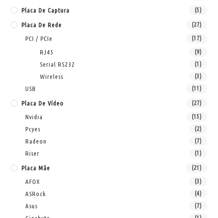
Placa De Captura
(5)
Placa De Rede
(27)
PCI / PCIe
(17)
RJ45
(9)
Serial RS232
(1)
Wireless
(3)
USB
(11)
Placa De Vídeo
(27)
Nvidia
(15)
Pcyes
(2)
Radeon
(7)
Riser
(1)
Placa Mãe
(21)
AFOX
(3)
ASRock
(4)
Asus
(7)
(1)