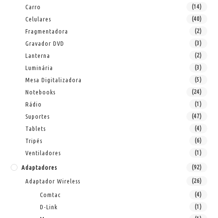
Carro
(14)
Celulares
(40)
Fragmentadora
(2)
Gravador DVD
(3)
Lanterna
(2)
Luminária
(3)
Mesa Digitalizadora
(5)
Notebooks
(24)
Rádio
(1)
Suportes
(47)
Tablets
(4)
Tripés
(6)
Ventiladores
(1)
Adaptadores
(92)
Adaptador Wireless
(26)
Comtac
(4)
D-Link
(1)