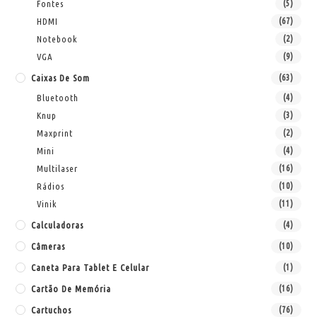
Fontes
(5)
HDMI
(67)
Notebook
(2)
VGA
(9)
Caixas De Som
(63)
Bluetooth
(4)
Knup
(3)
Maxprint
(2)
Mini
(4)
Multilaser
(16)
Rádios
(10)
Vinik
(11)
Calculadoras
(4)
Câmeras
(10)
Caneta Para Tablet E Celular
(1)
Cartão De Memória
(16)
Cartuchos
(76)