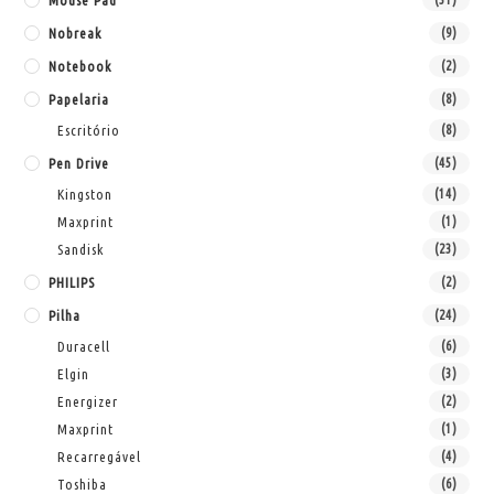
Mouse Pad
Nobreak
(9)
Notebook
(2)
Papelaria
(8)
Escritório
(8)
Pen Drive
(45)
Kingston
(14)
Maxprint
(1)
Sandisk
(23)
PHILIPS
(2)
Pilha
(24)
Duracell
(6)
Elgin
(3)
Energizer
(2)
Maxprint
(1)
Recarregável
(4)
Toshiba
(6)