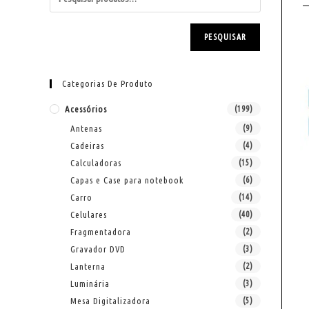
PESQUISAR
Categorias De Produto
Acessórios
(199)
Antenas
(9)
Cadeiras
(4)
Calculadoras
(15)
Capas e Case para notebook
(6)
Carro
(14)
Celulares
(40)
Fragmentadora
(2)
Gravador DVD
(3)
Lanterna
(2)
Luminária
(3)
Mesa Digitalizadora
(5)