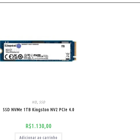
HD
,
SSD
SSD NVMe 1TB Kingston NV2 PCIe 4.0
R$
1.130,00
Adicionar ao carrinho