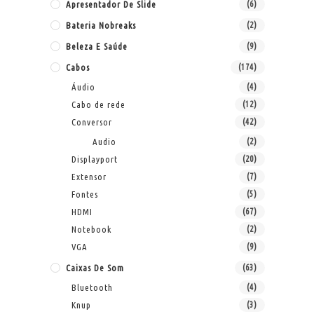
Apresentador De Slide
(6)
Bateria Nobreaks
(2)
Beleza E Saúde
(9)
Cabos
(174)
Áudio
(4)
Cabo de rede
(12)
Conversor
(42)
Audio
(2)
Displayport
(20)
Extensor
(7)
Fontes
(5)
HDMI
(67)
Notebook
(2)
VGA
(9)
Caixas De Som
(63)
Bluetooth
(4)
Knup
(3)