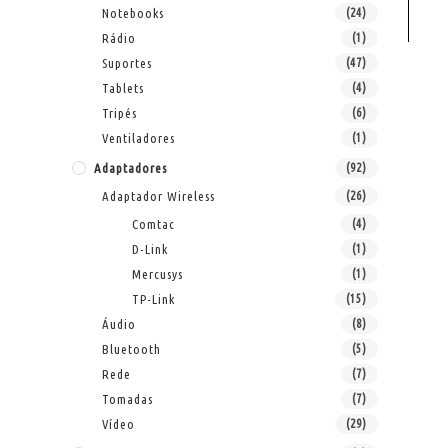
Notebooks
(24)
Rádio
(1)
Suportes
(47)
Tablets
(4)
Tripés
(6)
Ventiladores
(1)
Adaptadores
(92)
Adaptador Wireless
(26)
Comtac
(4)
D-Link
(1)
Mercusys
(1)
TP-Link
(15)
Áudio
(8)
Bluetooth
(5)
Rede
(7)
Tomadas
(7)
Vídeo
(29)