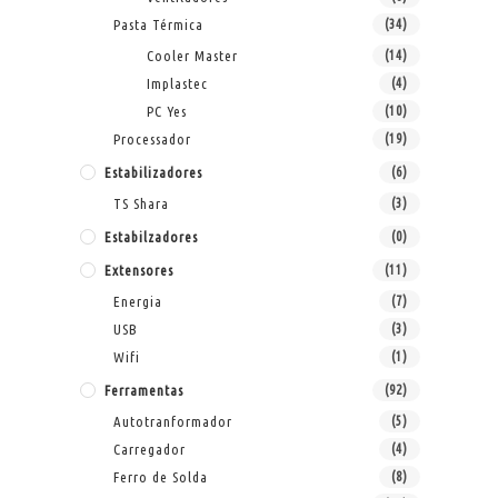
Pasta Térmica
(34)
Cooler Master
(14)
Implastec
(4)
PC Yes
(10)
Processador
(19)
Estabilizadores
(6)
TS Shara
(3)
Estabilzadores
(0)
Extensores
(11)
Energia
(7)
USB
(3)
Wifi
(1)
Ferramentas
(92)
Autotranformador
(5)
Carregador
(4)
Ferro de Solda
(8)