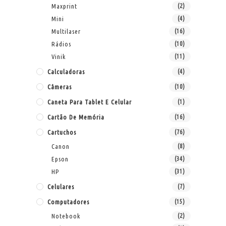
Maxprint
(2)
Mini
(4)
Multilaser
(16)
Rádios
(10)
Vinik
(11)
Calculadoras
(4)
Câmeras
(10)
Caneta Para Tablet E Celular
(1)
Cartão De Memória
(16)
Cartuchos
(76)
Canon
(8)
Epson
(34)
HP
(31)
Celulares
(7)
Computadores
(15)
Notebook
(2)