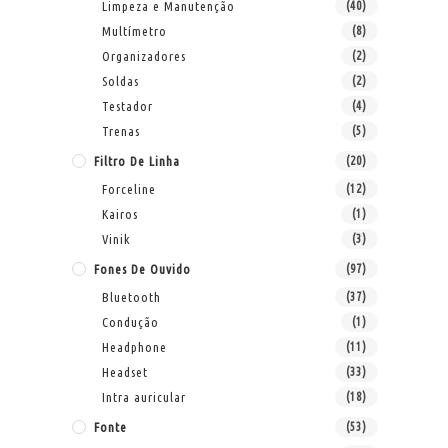
Limpeza e Manutenção
(40)
Multímetro
(8)
Organizadores
(2)
Soldas
(2)
Testador
(4)
Trenas
(5)
Filtro De Linha
(20)
Forceline
(12)
Kairos
(1)
Vinik
(3)
Fones De Ouvido
(97)
Bluetooth
(37)
Condução
(1)
Headphone
(11)
Headset
(33)
Intra auricular
(18)
Fonte
(53)