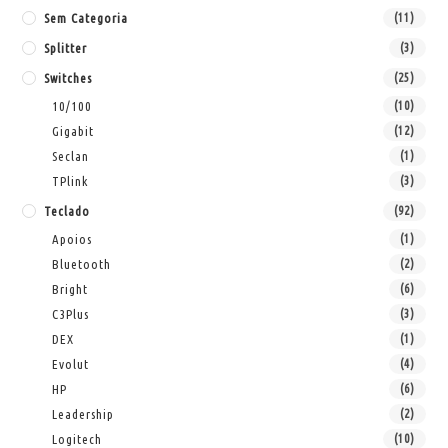
Sem Categoria
(11)
Splitter
(3)
Switches
(25)
10/100
(10)
Gigabit
(12)
Seclan
(1)
TPlink
(3)
Teclado
(92)
Apoios
(1)
Bluetooth
(2)
Bright
(6)
C3Plus
(3)
DEX
(1)
Evolut
(4)
HP
(6)
Leadership
(2)
Logitech
(10)