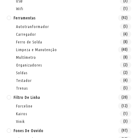
USB
(3)
Wifi
(1)
Ferramentas
(92)
Autotranformador
(5)
Carregador
(4)
Ferro de Solda
(8)
Limpeza e Manutenção
(40)
Multímetro
(8)
Organizadores
(2)
Soldas
(2)
Testador
(4)
Trenas
(5)
Filtro De Linha
(20)
Forceline
(12)
Kairos
(1)
Vinik
(3)
Fones De Ouvido
(97)