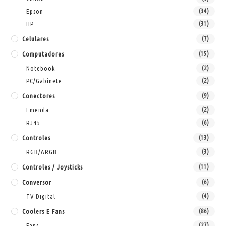
Epson
(34)
HP
(31)
Celulares
(7)
Computadores
(15)
Notebook
(2)
PC/Gabinete
(2)
Conectores
(9)
Emenda
(2)
RJ45
(6)
Controles
(13)
RGB/ARGB
(3)
Controles / Joysticks
(11)
Conversor
(6)
TV Digital
(4)
Coolers E Fans
(86)
Fans
(27)