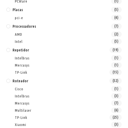
PCWare
(1)
Placas
(5)
pci-e
(4)
Processadores
(7)
AMD
(2)
Intel
(5)
Repetidor
(19)
Intelbras
(1)
Mercusys
(1)
TP-Link
(15)
Roteador
(52)
Cisco
(1)
Intelbras
(3)
Mercusys
(7)
Multilaser
(6)
TP-Link
(25)
Xiaomi
(3)