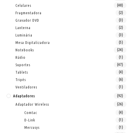
Celulares
(40)
Fragmentadora
(2)
Gravador DVD
(3)
Lanterna
(2)
Luminária
(3)
Mesa Digitalizadora
(5)
Notebooks
(24)
Rádio
(1)
Suportes
(47)
Tablets
(4)
Tripés
(6)
Ventiladores
(1)
Adaptadores
(92)
Adaptador Wireless
(26)
Comtac
(4)
D-Link
(1)
Mercusys
(1)