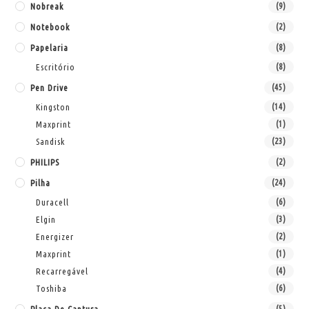
Nobreak
(9)
Notebook
(2)
Papelaria
(8)
Escritório
(8)
Pen Drive
(45)
Kingston
(14)
Maxprint
(1)
Sandisk
(23)
PHILIPS
(2)
Pilha
(24)
Duracell
(6)
Elgin
(3)
Energizer
(2)
Maxprint
(1)
Recarregável
(4)
Toshiba
(6)
(5)