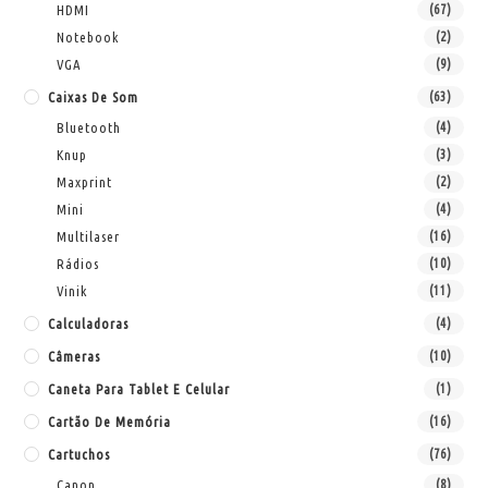
HDMI
(67)
Notebook
(2)
VGA
(9)
Caixas De Som
(63)
Bluetooth
(4)
Knup
(3)
Maxprint
(2)
Mini
(4)
Multilaser
(16)
Rádios
(10)
Vinik
(11)
Calculadoras
(4)
Câmeras
(10)
Caneta Para Tablet E Celular
(1)
Cartão De Memória
(16)
Cartuchos
(76)
Canon
(8)