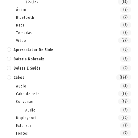
TP-Link
(15)
Áudio
(8)
Bluetooth
(5)
Rede
(7)
Tomadas
(7)
Vídeo
(29)
Apresentador De Slide
(6)
Bateria Nobreaks
(2)
Beleza E Saúde
(9)
Cabos
(174)
Áudio
(4)
Cabo de rede
(12)
Conversor
(42)
Audio
(2)
Displayport
(20)
Extensor
(7)
Fontes
(5)