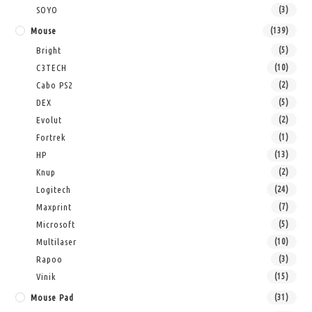
SOYO
(3)
Mouse
(139)
Bright
(5)
C3TECH
(10)
Cabo PS2
(2)
DEX
(5)
Evolut
(2)
Fortrek
(1)
HP
(13)
Knup
(2)
Logitech
(24)
Maxprint
(7)
Microsoft
(5)
Multilaser
(10)
Rapoo
(3)
Vinik
(15)
Mouse Pad
(31)