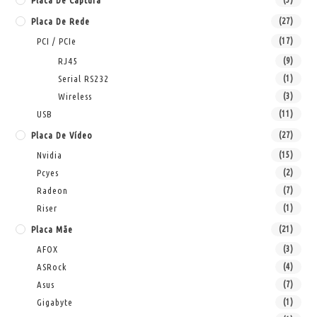
Placa De Captura
Placa De Rede
(27)
PCI / PCIe
(17)
RJ45
(9)
Serial RS232
(1)
Wireless
(3)
USB
(11)
Placa De Vídeo
(27)
Nvidia
(15)
Pcyes
(2)
Radeon
(7)
Riser
(1)
Placa Mãe
(21)
AFOX
(3)
ASRock
(4)
Asus
(7)
Gigabyte
(1)