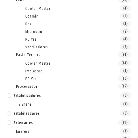
Cooler Master
(4)
Corsair
(1)
Dex
(3)
Microbon
(2)
PC Yes
(4)
Ventiladores
(6)
Pasta Térmica
(34)
Cooler Master
(14)
Implastec
(4)
PC Yes
(10)
Processador
(19)
Estabilizadores
(6)
TS Shara
(3)
Estabilzadores
(0)
Extensores
(11)
Energia
(7)