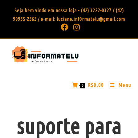
Seja bem vindo em nossa loja - (42) 3222-0327 / (42)
99955-2565 / e-mail: luciane.inf0rmatelu@gmail.com
R$
0,00
Menu
0
suporte para