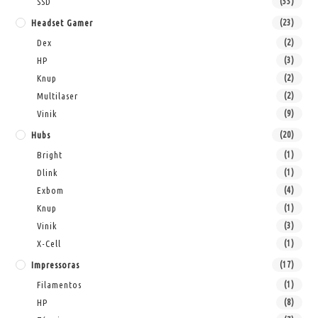
SSD
(55)
Headset Gamer
(23)
Dex
(2)
HP
(3)
Knup
(2)
Multilaser
(2)
Vinik
(9)
Hubs
(20)
Bright
(1)
Dlink
(1)
Exbom
(4)
Knup
(1)
Vinik
(3)
X-Cell
(1)
Impressoras
(17)
Filamentos
(1)
HP
(8)