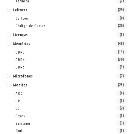
Térmica
(7)
Leitores
(29)
Cartões
(8)
Código de Barras
(20)
Licenças
(1)
Memórias
(48)
DDR3
(13)
DDR4
(30)
DDR5
(3)
Microfones
(7)
Monitor
(25)
AOC
(4)
HP
(1)
LG
(2)
Pcyes
(1)
Samsung
(3)
Skul
(1)