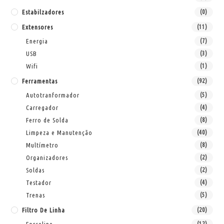
Estabilzadores
(0)
Extensores
(11)
Energia
(7)
USB
(3)
Wifi
(1)
Ferramentas
(92)
Autotranformador
(5)
Carregador
(4)
Ferro de Solda
(8)
Limpeza e Manutenção
(40)
Multímetro
(8)
Organizadores
(2)
Soldas
(2)
Testador
(4)
Trenas
(5)
Filtro De Linha
(20)
(12)