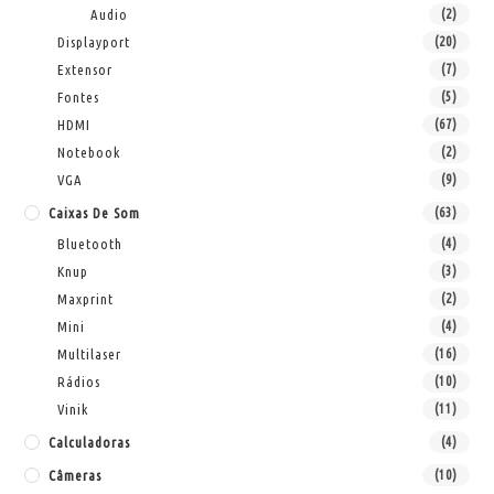
Audio
(2)
Displayport
(20)
Extensor
(7)
Fontes
(5)
HDMI
(67)
Notebook
(2)
VGA
(9)
Caixas De Som
(63)
Bluetooth
(4)
Knup
(3)
Maxprint
(2)
Mini
(4)
Multilaser
(16)
Rádios
(10)
Vinik
(11)
Calculadoras
(4)
Câmeras
(10)