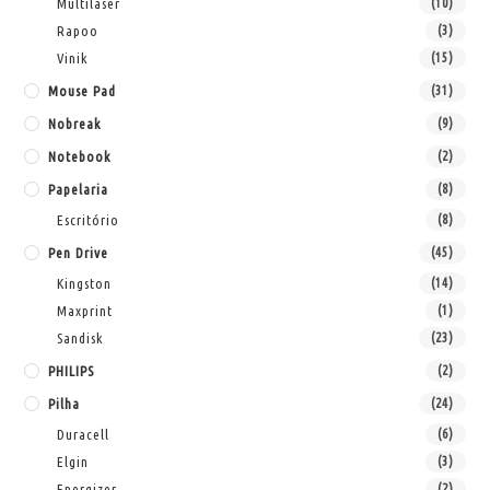
Multilaser
(10)
Rapoo
(3)
Vinik
(15)
Mouse Pad
(31)
Nobreak
(9)
Notebook
(2)
Papelaria
(8)
Escritório
(8)
Pen Drive
(45)
Kingston
(14)
Maxprint
(1)
Sandisk
(23)
PHILIPS
(2)
Pilha
(24)
Duracell
(6)
Elgin
(3)
Energizer
(2)