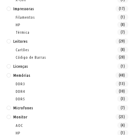
Impressoras
(17)
Filamentos
(1)
HP
(8)
Térmica
(7)
Leitores
(29)
Cartões
(8)
Código de Barras
(20)
Licenças
(1)
Memórias
(48)
DDR3
(13)
DDR4
(30)
DDR5
(3)
Microfones
(7)
Monitor
(25)
AOC
(4)
HP
(1)