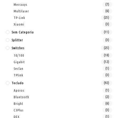
Mercusys
(7)
Multilaser
(6)
TP-Link
(25)
Xiaomi
(3)
Sem Categoria
(11)
Splitter
(3)
Switches
(25)
10/100
(10)
Gigabit
(12)
Seclan
(1)
TPlink
(3)
Teclado
(92)
Apoios
(1)
Bluetooth
(2)
Bright
(6)
C3Plus
(3)
DEX
(1)