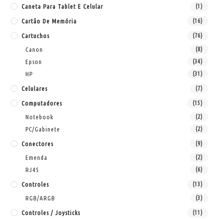
Caneta Para Tablet E Celular
(1)
Cartão De Memória
(16)
Cartuchos
(76)
Canon
(8)
Epson
(34)
HP
(31)
Celulares
(7)
Computadores
(15)
Notebook
(2)
PC/Gabinete
(2)
Conectores
(9)
Emenda
(2)
RJ45
(6)
Controles
(13)
RGB/ARGB
(3)
Controles / Joysticks
(11)