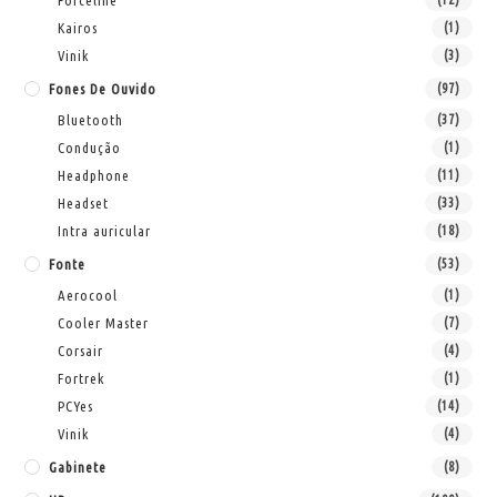
Forceline
Kairos
(1)
Vinik
(3)
Fones De Ouvido
(97)
Bluetooth
(37)
Condução
(1)
Headphone
(11)
Headset
(33)
Intra auricular
(18)
Fonte
(53)
Aerocool
(1)
Cooler Master
(7)
Corsair
(4)
Fortrek
(1)
PCYes
(14)
Vinik
(4)
Gabinete
(8)