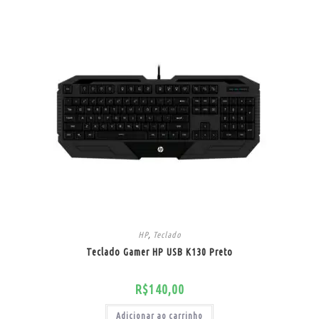
HP
,
Teclado
Teclado Gamer HP USB K130 Preto
R$
140,00
Adicionar ao carrinho