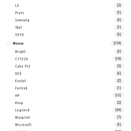
LG
(2)
Pcyes
(1)
Samsung
(3)
Skul
(1)
SOYO
(3)
Mouse
(139)
Bright
(5)
C3TECH
(10)
Cabo PS2
(2)
DEX
(5)
Evolut
(2)
Fortrek
(1)
HP
(13)
Knup
(2)
Logitech
(24)
Maxprint
(7)
Microsoft
(5)