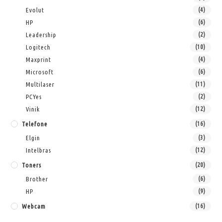
Evolut
(4)
HP
(6)
Leadership
(2)
Logitech
(10)
Maxprint
(4)
Microsoft
(6)
Multilaser
(11)
PCYes
(2)
Vinik
(12)
Telefone
(16)
Elgin
(3)
Intelbras
(12)
Toners
(20)
Brother
(6)
HP
(9)
Webcam
(16)