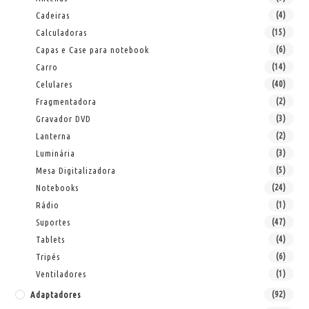
Cadeiras
(4)
Calculadoras
(15)
Capas e Case para notebook
(6)
Carro
(14)
Celulares
(40)
Fragmentadora
(2)
Gravador DVD
(3)
Lanterna
(2)
Luminária
(3)
Mesa Digitalizadora
(5)
Notebooks
(24)
Rádio
(1)
Suportes
(47)
Tablets
(4)
Tripés
(6)
Ventiladores
(1)
Adaptadores
(92)