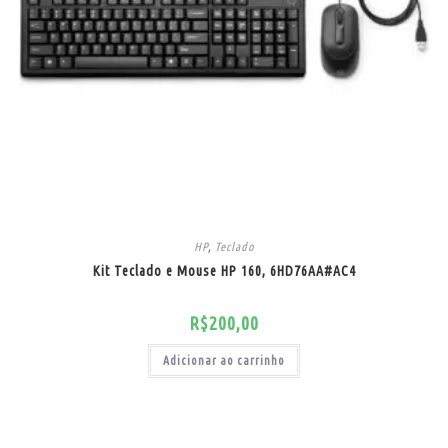
HP
,
Teclado
Kit Teclado e Mouse HP 160, 6HD76AA#AC4
R$
200,00
Adicionar ao carrinho