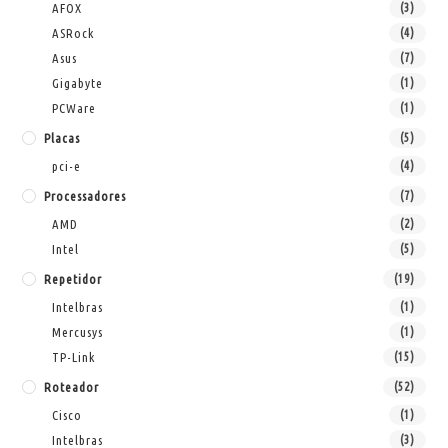
AFOX
(3)
ASRock
(4)
Asus
(7)
Gigabyte
(1)
PCWare
(1)
Placas
(5)
pci-e
(4)
Processadores
(7)
AMD
(2)
Intel
(5)
Repetidor
(19)
Intelbras
(1)
Mercusys
(1)
TP-Link
(15)
Roteador
(52)
Cisco
(1)
Intelbras
(3)