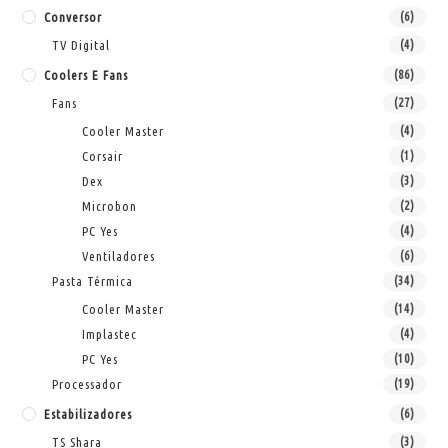
Conversor
(6)
TV Digital
(4)
Coolers E Fans
(86)
Fans
(27)
Cooler Master
(4)
Corsair
(1)
Dex
(3)
Microbon
(2)
PC Yes
(4)
Ventiladores
(6)
Pasta Térmica
(34)
Cooler Master
(14)
Implastec
(4)
PC Yes
(10)
Processador
(19)
Estabilizadores
(6)
TS Shara
(3)