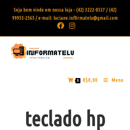
Seja bem vindo em nossa loja - (42) 3222-0327 / (42)
99955-2565 / e-mail: luciane.inf0rmatelu@gmail.com
R$
0,00
Menu
0
teclado hp