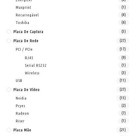
Maxprint
(1)
Recarregável
(4)
Toshiba
(6)
Placa De Captura
(5)
Placa De Rede
(27)
PCI / PCIe
(17)
RJ45
(9)
Serial RS232
(1)
Wireless
(3)
USB
(11)
Placa De Vídeo
(27)
Nvidia
(15)
Pcyes
(2)
Radeon
(7)
Riser
(1)
Placa Mãe
(21)