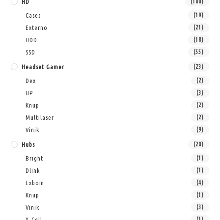
HD
(100)
Cases
(19)
Externo
(21)
HDD
(18)
SSD
(55)
Headset Gamer
(23)
Dex
(2)
HP
(3)
Knup
(2)
Multilaser
(2)
Vinik
(9)
Hubs
(20)
Bright
(1)
Dlink
(1)
Exbom
(4)
Knup
(1)
Vinik
(3)
X-Cell
(1)