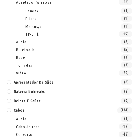
Adaptador Wireless
(26)
Comtac
(4)
D-Link
(1)
Mercusys
(1)
TP-Link
(15)
Áudio
(8)
Bluetooth
(5)
Rede
(7)
Tomadas
(7)
Vídeo
(29)
Apresentador De Slide
(6)
Bateria Nobreaks
(2)
Beleza E Saúde
(9)
Cabos
(174)
Áudio
(4)
Cabo de rede
(12)
Conversor
(42)