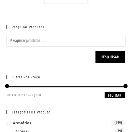
Pesquisar Produtos
PESQUISAR
Filtrar Por Preço
PREÇO:
R$140
—
R$200
FILTRAR
Categorias De Produto
Acessórios
(199)
Antenas
(9)