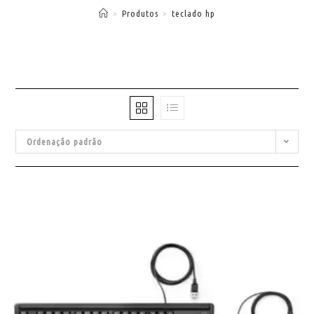
>
Produtos
>
teclado hp
Ordenação padrão