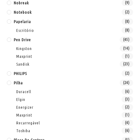
Nobreak
(9)
Notebook
(2)
Papelaria
(8)
Escritório
(8)
Pen Drive
(45)
Kingston
(14)
Maxprint
(1)
Sandisk
(23)
PHILIPS
(2)
Pilha
(24)
Duracell
(6)
Elgin
(3)
Energizer
(2)
Maxprint
(1)
Recarregável
(4)
Toshiba
(6)
(5)