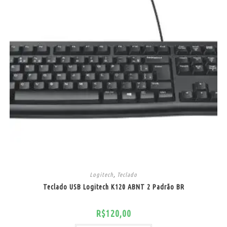
Logitech
,
Teclado
Teclado USB Logitech K120 ABNT 2 Padrão BR
R$
120,00