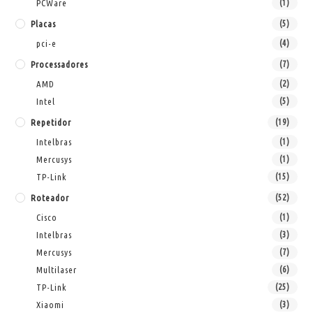
PCWare
(1)
Placas
(5)
pci-e
(4)
Processadores
(7)
AMD
(2)
Intel
(5)
Repetidor
(19)
Intelbras
(1)
Mercusys
(1)
TP-Link
(15)
Roteador
(52)
Cisco
(1)
Intelbras
(3)
Mercusys
(7)
Multilaser
(6)
TP-Link
(25)
Xiaomi
(3)