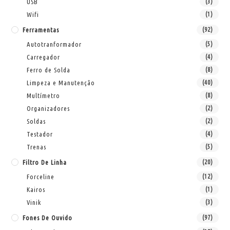
USB
(3)
Wifi
(1)
Ferramentas
(92)
Autotranformador
(5)
Carregador
(4)
Ferro de Solda
(8)
Limpeza e Manutenção
(40)
Multímetro
(8)
Organizadores
(2)
Soldas
(2)
Testador
(4)
Trenas
(5)
Filtro De Linha
(20)
Forceline
(12)
Kairos
(1)
Vinik
(3)
Fones De Ouvido
(97)