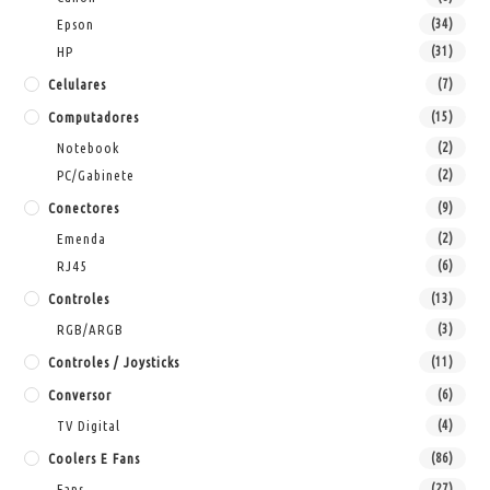
Epson
(34)
HP
(31)
Celulares
(7)
Computadores
(15)
Notebook
(2)
PC/Gabinete
(2)
Conectores
(9)
Emenda
(2)
RJ45
(6)
Controles
(13)
RGB/ARGB
(3)
Controles / Joysticks
(11)
Conversor
(6)
TV Digital
(4)
Coolers E Fans
(86)
Fans
(27)