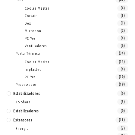
Cooler Master
(4)
Corsair
(1)
Dex
(3)
Microbon
(2)
PC Yes
(4)
Ventiladores
(6)
Pasta Térmica
(34)
Cooler Master
(14)
Implastec
(4)
PC Yes
(10)
Processador
(19)
Estabilizadores
(6)
TS Shara
(3)
Estabilzadores
(0)
Extensores
(11)
Energia
(7)