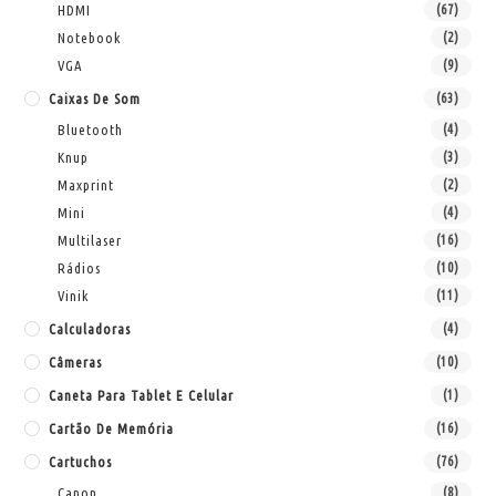
HDMI
(67)
Notebook
(2)
VGA
(9)
Caixas De Som
(63)
Bluetooth
(4)
Knup
(3)
Maxprint
(2)
Mini
(4)
Multilaser
(16)
Rádios
(10)
Vinik
(11)
Calculadoras
(4)
Câmeras
(10)
Caneta Para Tablet E Celular
(1)
Cartão De Memória
(16)
Cartuchos
(76)
Canon
(8)