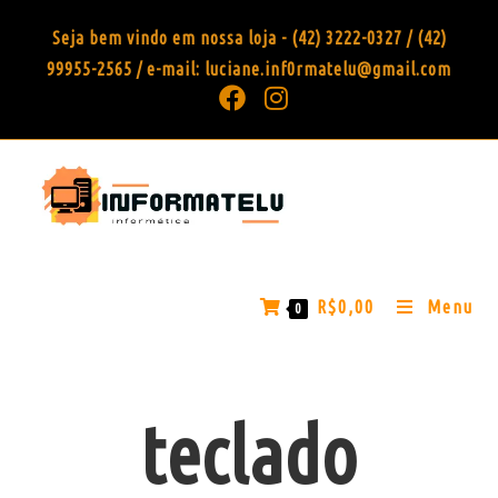
Seja bem vindo em nossa loja - (42) 3222-0327 / (42)
99955-2565 / e-mail: luciane.inf0rmatelu@gmail.com
R$
0,00
Menu
0
teclado