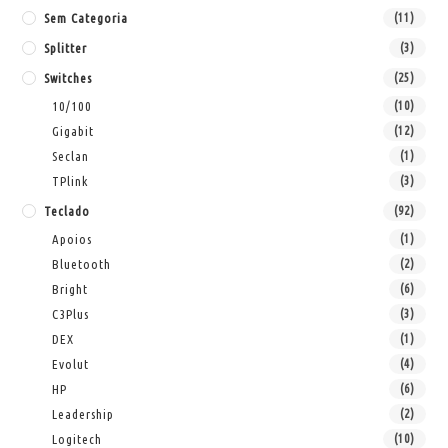
Sem Categoria
(11)
Splitter
(3)
Switches
(25)
10/100
(10)
Gigabit
(12)
Seclan
(1)
TPlink
(3)
Teclado
(92)
Apoios
(1)
Bluetooth
(2)
Bright
(6)
C3Plus
(3)
DEX
(1)
Evolut
(4)
HP
(6)
Leadership
(2)
Logitech
(10)