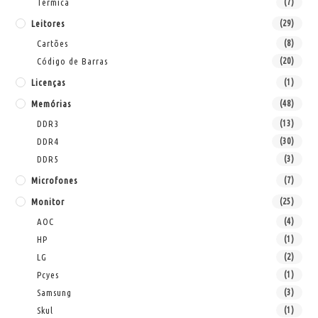
Térmica
(7)
Leitores
(29)
Cartões
(8)
Código de Barras
(20)
Licenças
(1)
Memórias
(48)
DDR3
(13)
DDR4
(30)
DDR5
(3)
Microfones
(7)
Monitor
(25)
AOC
(4)
HP
(1)
LG
(2)
Pcyes
(1)
Samsung
(3)
Skul
(1)