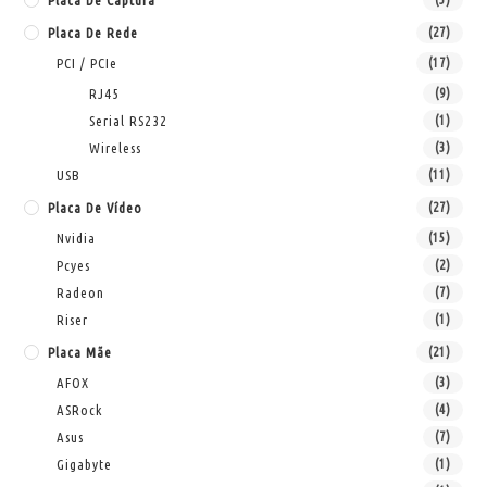
Placa De Captura
Placa De Rede
(27)
PCI / PCIe
(17)
RJ45
(9)
Serial RS232
(1)
Wireless
(3)
USB
(11)
Placa De Vídeo
(27)
Nvidia
(15)
Pcyes
(2)
Radeon
(7)
Riser
(1)
Placa Mãe
(21)
AFOX
(3)
ASRock
(4)
Asus
(7)
Gigabyte
(1)