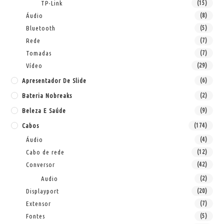
TP-Link
(15)
Áudio
(8)
Bluetooth
(5)
Rede
(7)
Tomadas
(7)
Vídeo
(29)
Apresentador De Slide
(6)
Bateria Nobreaks
(2)
Beleza E Saúde
(9)
Cabos
(174)
Áudio
(4)
Cabo de rede
(12)
Conversor
(42)
Audio
(2)
Displayport
(20)
Extensor
(7)
Fontes
(5)