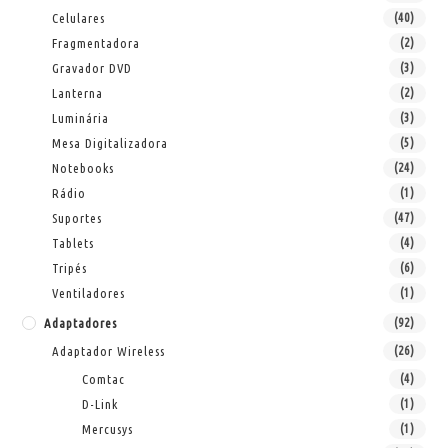
Celulares
(40)
Fragmentadora
(2)
Gravador DVD
(3)
Lanterna
(2)
Luminária
(3)
Mesa Digitalizadora
(5)
Notebooks
(24)
Rádio
(1)
Suportes
(47)
Tablets
(4)
Tripés
(6)
Ventiladores
(1)
Adaptadores
(92)
Adaptador Wireless
(26)
Comtac
(4)
D-Link
(1)
Mercusys
(1)