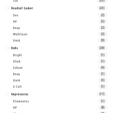
SSD
(55)
Headset Gamer
(23)
Dex
(2)
HP
(3)
Knup
(2)
Multilaser
(2)
Vinik
(9)
Hubs
(20)
Bright
(1)
Dlink
(1)
Exbom
(4)
Knup
(1)
Vinik
(3)
X-Cell
(1)
Impressoras
(17)
Filamentos
(1)
HP
(8)