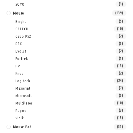
SOYO
(3)
Mouse
(139)
Bright
(5)
C3TECH
(10)
Cabo PS2
(2)
DEX
(5)
Evolut
(2)
Fortrek
(1)
HP
(13)
Knup
(2)
Logitech
(24)
Maxprint
(7)
Microsoft
(5)
Multilaser
(10)
Rapoo
(3)
Vinik
(15)
Mouse Pad
(31)