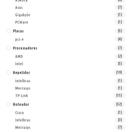
ASRock
Asus
(7)
Gigabyte
(1)
PCWare
(1)
Placas
(5)
pci-e
(4)
Processadores
(7)
AMD
(2)
Intel
(5)
Repetidor
(19)
Intelbras
(1)
Mercusys
(1)
TP-Link
(15)
Roteador
(52)
Cisco
(1)
Intelbras
(3)
Mercusys
(7)