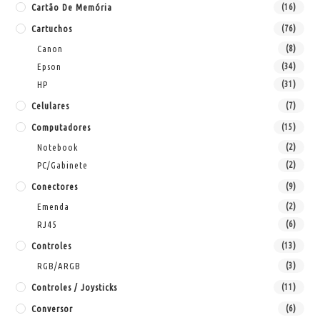
Cartão De Memória
(16)
Cartuchos
(76)
Canon
(8)
Epson
(34)
HP
(31)
Celulares
(7)
Computadores
(15)
Notebook
(2)
PC/Gabinete
(2)
Conectores
(9)
Emenda
(2)
RJ45
(6)
Controles
(13)
RGB/ARGB
(3)
Controles / Joysticks
(11)
Conversor
(6)