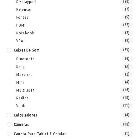
Displayport
(20)
Extensor
(7)
Fontes
(5)
HDMI
(67)
Notebook
(2)
VGA
(9)
Caixas De Som
(63)
Bluetooth
(4)
Knup
(3)
Maxprint
(2)
Mini
(4)
Multilaser
(16)
Rádios
(10)
Vinik
(11)
Calculadoras
(4)
Câmeras
(10)
Caneta Para Tablet E Celular
(1)