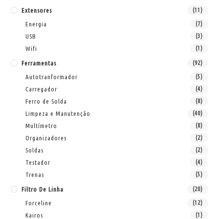
Extensores
(11)
Energia
(7)
USB
(3)
Wifi
(1)
Ferramentas
(92)
Autotranformador
(5)
Carregador
(4)
Ferro de Solda
(8)
Limpeza e Manutenção
(40)
Multímetro
(8)
Organizadores
(2)
Soldas
(2)
Testador
(4)
Trenas
(5)
Filtro De Linha
(20)
Forceline
(12)
Kairos
(1)