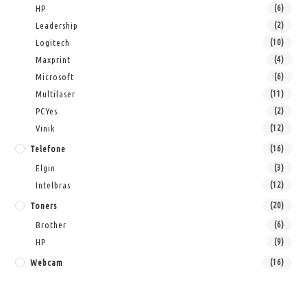
HP
(6)
Leadership
(2)
Logitech
(10)
Maxprint
(4)
Microsoft
(6)
Multilaser
(11)
PCYes
(2)
Vinik
(12)
Telefone
(16)
Elgin
(3)
Intelbras
(12)
Toners
(20)
Brother
(6)
HP
(9)
Webcam
(16)