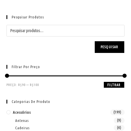
Pesquisar Produtos
PESQUISAR
Filtrar Por Preço
PREÇO:
R$90
—
R$100
FILTRAR
Categorias De Produto
Acessórios
(199)
Antenas
(9)
Cadeiras
(4)