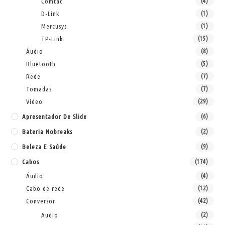
Comtac
(4)
D-Link
(1)
Mercusys
(1)
TP-Link
(15)
Áudio
(8)
Bluetooth
(5)
Rede
(7)
Tomadas
(7)
Vídeo
(29)
Apresentador De Slide
(6)
Bateria Nobreaks
(2)
Beleza E Saúde
(9)
Cabos
(174)
Áudio
(4)
Cabo de rede
(12)
Conversor
(42)
Audio
(2)