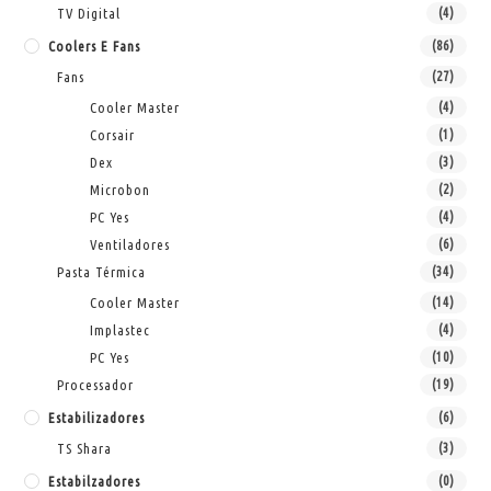
TV Digital
(4)
Coolers E Fans
(86)
Fans
(27)
Cooler Master
(4)
Corsair
(1)
Dex
(3)
Microbon
(2)
PC Yes
(4)
Ventiladores
(6)
Pasta Térmica
(34)
Cooler Master
(14)
Implastec
(4)
PC Yes
(10)
Processador
(19)
Estabilizadores
(6)
TS Shara
(3)
Estabilzadores
(0)