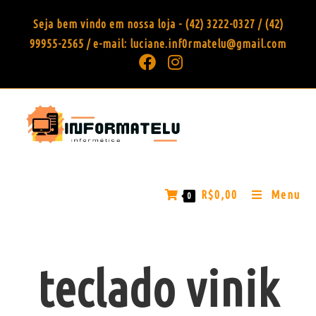
Seja bem vindo em nossa loja - (42) 3222-0327 / (42)
99955-2565 / e-mail: luciane.inf0rmatelu@gmail.com
R$
0,00
Menu
0
teclado vinik