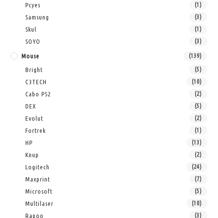
Pcyes
(1)
Samsung
(3)
Skul
(1)
SOYO
(3)
Mouse
(139)
Bright
(5)
C3TECH
(10)
Cabo PS2
(2)
DEX
(5)
Evolut
(2)
Fortrek
(1)
HP
(13)
Knup
(2)
Logitech
(24)
Maxprint
(7)
Microsoft
(5)
Multilaser
(10)
Rapoo
(3)