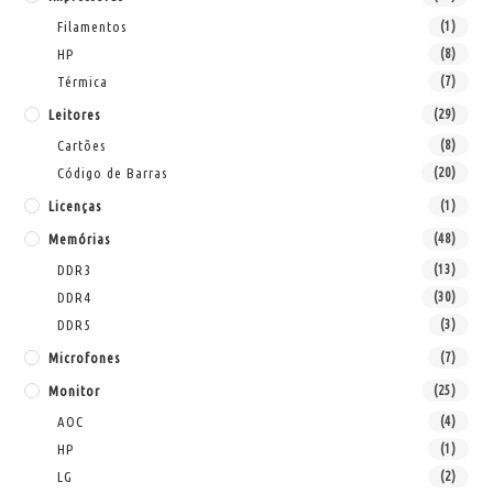
Filamentos
(1)
HP
(8)
Térmica
(7)
Leitores
(29)
Cartões
(8)
Código de Barras
(20)
Licenças
(1)
Memórias
(48)
DDR3
(13)
DDR4
(30)
DDR5
(3)
Microfones
(7)
Monitor
(25)
AOC
(4)
HP
(1)
LG
(2)