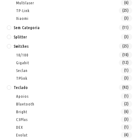
Multilaser
(6)
TP-Link
(25)
Xiaomi
(3)
Sem Categoria
(11)
Splitter
(3)
Switches
(25)
10/100
(10)
Gigabit
(12)
Seclan
(1)
TPlink
(3)
Teclado
(92)
Apoios
(1)
Bluetooth
(2)
Bright
(6)
C3Plus
(3)
DEX
(1)
Evolut
(4)