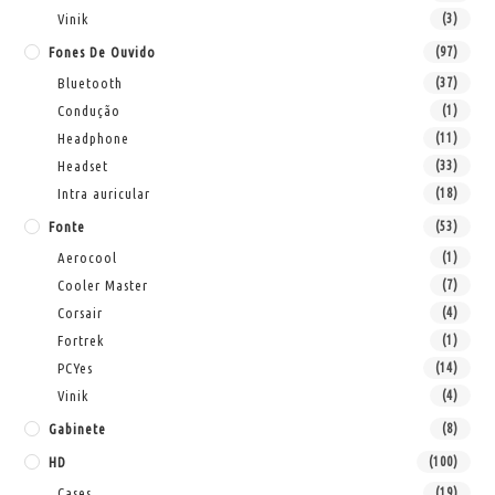
Vinik
(3)
Fones De Ouvido
(97)
Bluetooth
(37)
Condução
(1)
Headphone
(11)
Headset
(33)
Intra auricular
(18)
Fonte
(53)
Aerocool
(1)
Cooler Master
(7)
Corsair
(4)
Fortrek
(1)
PCYes
(14)
Vinik
(4)
Gabinete
(8)
HD
(100)
Cases
(19)