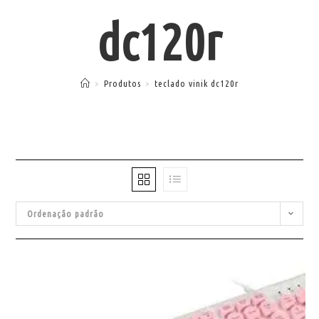
dc120r
>
Produtos
>
teclado vinik dc120r
Ordenação padrão