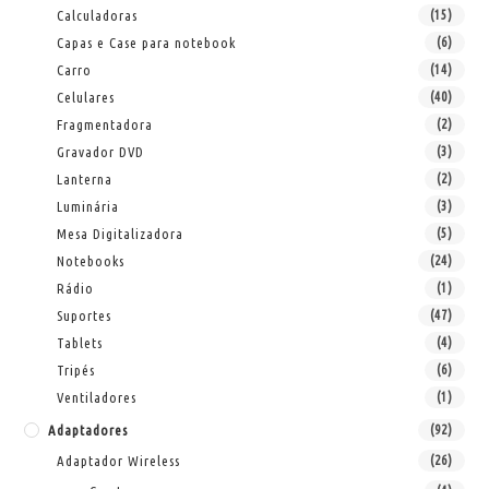
Calculadoras
(15)
Capas e Case para notebook
(6)
Carro
(14)
Celulares
(40)
Fragmentadora
(2)
Gravador DVD
(3)
Lanterna
(2)
Luminária
(3)
Mesa Digitalizadora
(5)
Notebooks
(24)
Rádio
(1)
Suportes
(47)
Tablets
(4)
Tripés
(6)
Ventiladores
(1)
Adaptadores
(92)
Adaptador Wireless
(26)