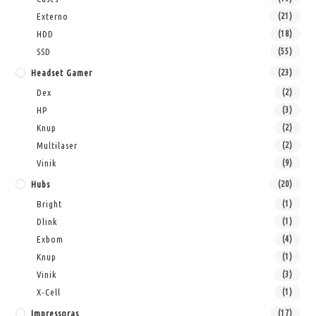
Externo
(21)
HDD
(18)
SSD
(55)
Headset Gamer
(23)
Dex
(2)
HP
(3)
Knup
(2)
Multilaser
(2)
Vinik
(9)
Hubs
(20)
Bright
(1)
Dlink
(1)
Exbom
(4)
Knup
(1)
Vinik
(3)
X-Cell
(1)
Impressoras
(17)