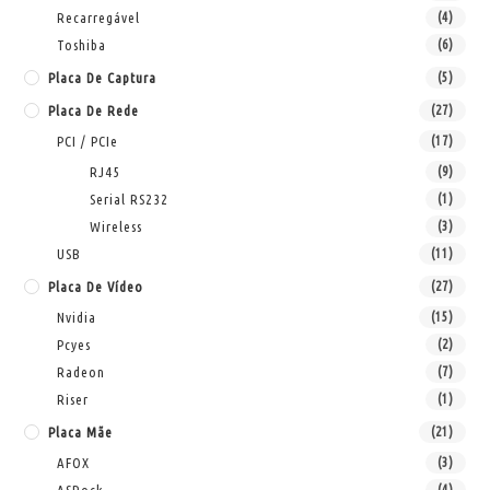
Recarregável
(4)
Toshiba
(6)
Placa De Captura
(5)
Placa De Rede
(27)
PCI / PCIe
(17)
RJ45
(9)
Serial RS232
(1)
Wireless
(3)
USB
(11)
Placa De Vídeo
(27)
Nvidia
(15)
Pcyes
(2)
Radeon
(7)
Riser
(1)
Placa Mãe
(21)
AFOX
(3)
(4)