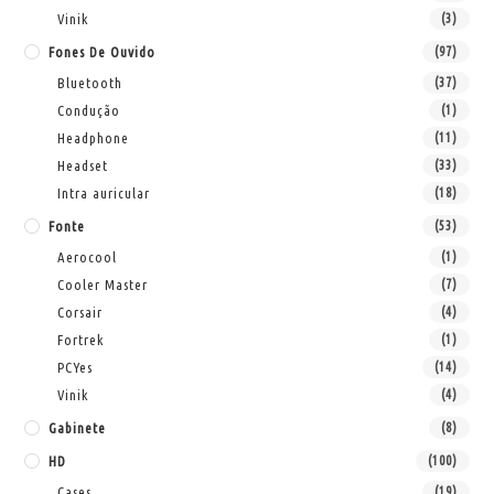
Vinik
(3)
Fones De Ouvido
(97)
Bluetooth
(37)
Condução
(1)
Headphone
(11)
Headset
(33)
Intra auricular
(18)
Fonte
(53)
Aerocool
(1)
Cooler Master
(7)
Corsair
(4)
Fortrek
(1)
PCYes
(14)
Vinik
(4)
Gabinete
(8)
HD
(100)
Cases
(19)