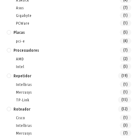
ASRock
Asus
(7)
Gigabyte
(1)
PCWare
(1)
Placas
(5)
pci-e
(4)
Processadores
(7)
AMD
(2)
Intel
(5)
Repetidor
(19)
Intelbras
(1)
Mercusys
(1)
TP-Link
(15)
Roteador
(52)
Cisco
(1)
Intelbras
(3)
Mercusys
(7)