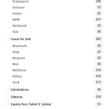
Displayport
(20)
Extensor
(7)
Fontes
(5)
HDMI
(67)
Notebook
(2)
VGA
(9)
Caixas De Som
(63)
Bluetooth
(4)
Knup
(3)
Maxprint
(2)
Mini
(4)
Multilaser
(16)
Rádios
(10)
Vinik
(11)
Calculadoras
(4)
Câmeras
(10)
Caneta Para Tablet E Celular
(1)