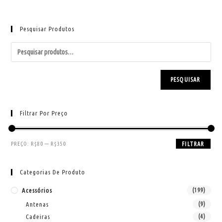
Pesquisar Produtos
PESQUISAR
Filtrar Por Preço
PREÇO:
R$80
—
R$350
FILTRAR
Categorias De Produto
Acessórios
(199)
Antenas
(9)
Cadeiras
(4)