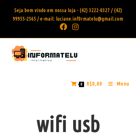
Seja bem vindo em nossa loja - (42) 3222-0327 / (42)
99955-2565 / e-mail: luciane.inf0rmatelu@gmail.com
R$
0,00
Menu
0
wifi usb