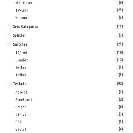
Multilaser
(6)
TP-Link
(25)
Xiaomi
(3)
Sem Categoria
(11)
Splitter
(3)
Switches
(25)
10/100
(10)
Gigabit
(12)
Seclan
(1)
TPlink
(3)
Teclado
(92)
Apoios
(1)
Bluetooth
(2)
Bright
(6)
C3Plus
(3)
DEX
(1)
Evolut
(4)