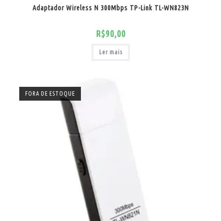
Adaptador Wireless N 300Mbps TP-Link TL-WN823N
R$
90,00
Ler mais
FORA DE ESTOQUE