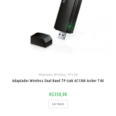
Adaptador Wireless
,
TP-Link
Adaptador Wireless Dual Band TP-Link AC1300 Archer T4U
R$
350,00
Ler mais