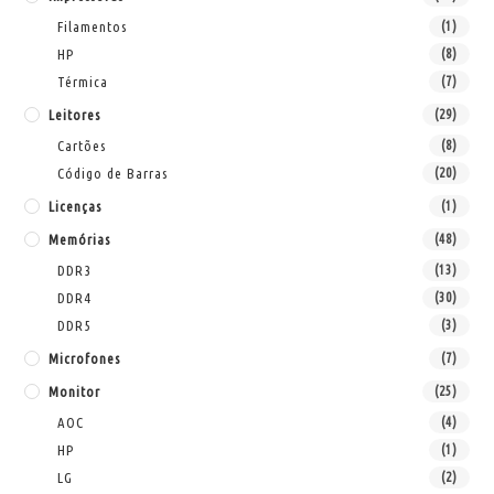
Filamentos
(1)
HP
(8)
Térmica
(7)
Leitores
(29)
Cartões
(8)
Código de Barras
(20)
Licenças
(1)
Memórias
(48)
DDR3
(13)
DDR4
(30)
DDR5
(3)
Microfones
(7)
Monitor
(25)
AOC
(4)
HP
(1)
LG
(2)