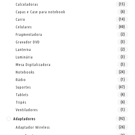
Calculadoras
(15)
Capas e Case para notebook
(6)
Carro
(14)
Celulares
(40)
Fragmentadora
(2)
Gravador DVD
(3)
Lanterna
(2)
Luminária
(3)
Mesa Digitalizadora
(5)
Notebooks
(24)
Rádio
(1)
Suportes
(47)
Tablets
(4)
Tripés
(6)
Ventiladores
(1)
Adaptadores
(92)
Adaptador Wireless
(26)