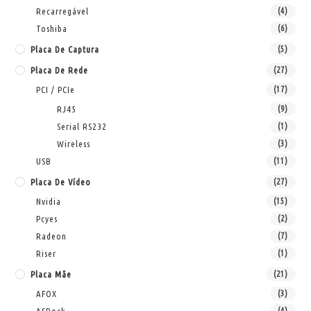
Recarregável
(4)
Toshiba
(6)
Placa De Captura
(5)
Placa De Rede
(27)
PCI / PCIe
(17)
RJ45
(9)
Serial RS232
(1)
Wireless
(3)
USB
(11)
Placa De Vídeo
(27)
Nvidia
(15)
Pcyes
(2)
Radeon
(7)
Riser
(1)
Placa Mãe
(21)
AFOX
(3)
(4)