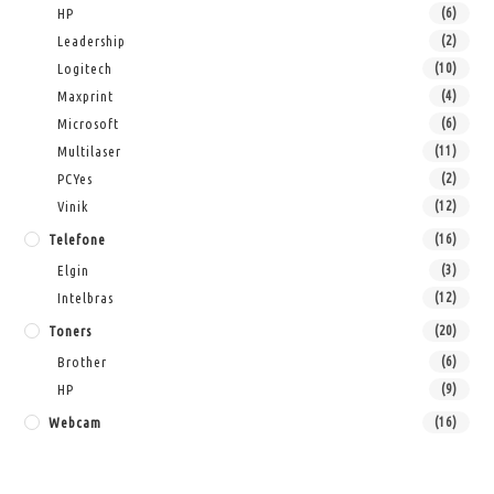
HP
(6)
Leadership
(2)
Logitech
(10)
Maxprint
(4)
Microsoft
(6)
Multilaser
(11)
PCYes
(2)
Vinik
(12)
Telefone
(16)
Elgin
(3)
Intelbras
(12)
Toners
(20)
Brother
(6)
HP
(9)
Webcam
(16)