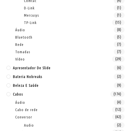
Comtac
(4)
D-Link
(1)
Mercusys
(1)
TP-Link
(15)
Áudio
(8)
Bluetooth
(5)
Rede
(7)
Tomadas
(7)
Vídeo
(29)
Apresentador De Slide
(6)
Bateria Nobreaks
(2)
Beleza E Saúde
(9)
Cabos
(174)
Áudio
(4)
Cabo de rede
(12)
Conversor
(42)
Audio
(2)