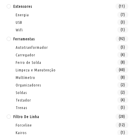
Extensores
(11)
Energia
(7)
USB
(3)
Wifi
(1)
Ferramentas
(92)
Autotranformador
(5)
Carregador
(4)
Ferro de Solda
(8)
Limpeza e Manutenção
(40)
Multímetro
(8)
Organizadores
(2)
Soldas
(2)
Testador
(4)
Trenas
(5)
Filtro De Linha
(20)
Forceline
(12)
Kairos
(1)