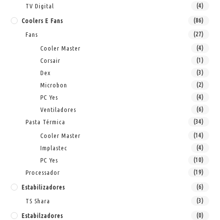
TV Digital
(4)
Coolers E Fans
(86)
Fans
(27)
Cooler Master
(4)
Corsair
(1)
Dex
(3)
Microbon
(2)
PC Yes
(4)
Ventiladores
(6)
Pasta Térmica
(34)
Cooler Master
(14)
Implastec
(4)
PC Yes
(10)
Processador
(19)
Estabilizadores
(6)
TS Shara
(3)
Estabilzadores
(0)