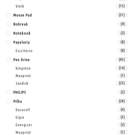
Vinik
(15)
Mouse Pad
(31)
Nobreak
(9)
Notebook
(2)
Papelaria
(8)
Escritório
(8)
Pen Drive
(45)
Kingston
(14)
Maxprint
(1)
Sandisk
(23)
PHILIPS
(2)
Pilha
(24)
Duracell
(6)
Elgin
(3)
Energizer
(2)
Maxprint
(1)