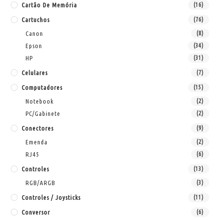
Cartão De Memória
(16)
Cartuchos
(76)
Canon
(8)
Epson
(34)
HP
(31)
Celulares
(7)
Computadores
(15)
Notebook
(2)
PC/Gabinete
(2)
Conectores
(9)
Emenda
(2)
RJ45
(6)
Controles
(13)
RGB/ARGB
(3)
Controles / Joysticks
(11)
Conversor
(6)