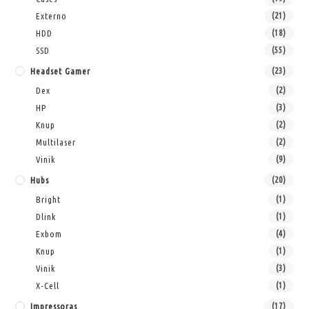
Externo
(21)
HDD
(18)
SSD
(55)
Headset Gamer
(23)
Dex
(2)
HP
(3)
Knup
(2)
Multilaser
(2)
Vinik
(9)
Hubs
(20)
Bright
(1)
Dlink
(1)
Exbom
(4)
Knup
(1)
Vinik
(3)
X-Cell
(1)
Impressoras
(17)