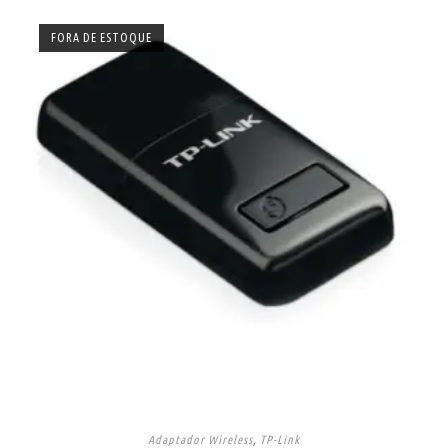
FORA DE ESTOQUE
Adaptador Wireless
,
TP-Link