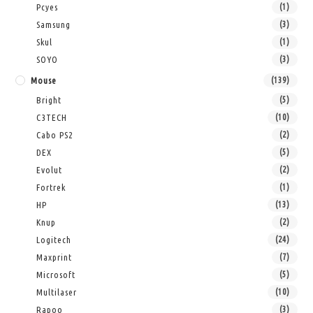
Pcyes
(1)
Samsung
(3)
Skul
(1)
SOYO
(3)
Mouse
(139)
Bright
(5)
C3TECH
(10)
Cabo PS2
(2)
DEX
(5)
Evolut
(2)
Fortrek
(1)
HP
(13)
Knup
(2)
Logitech
(24)
Maxprint
(7)
Microsoft
(5)
Multilaser
(10)
Rapoo
(3)