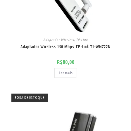
Adaptador Wireless
,
TP-Link
Adaptador Wireless 150 Mbps TP-Link TL-WN722N
R$
80,00
Ler mais
FORA DE ESTOQUE