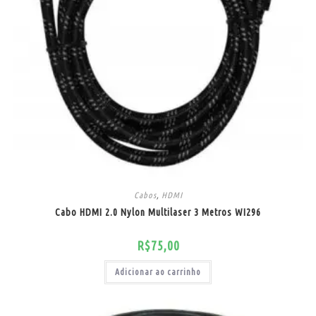
Cabos
,
HDMI
Cabo HDMI 2.0 Nylon Multilaser 3 Metros WI296
R$
75,00
Adicionar ao carrinho