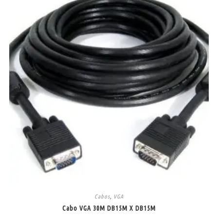
Cabos
,
VGA
Cabo VGA 30M DB15M X DB15M