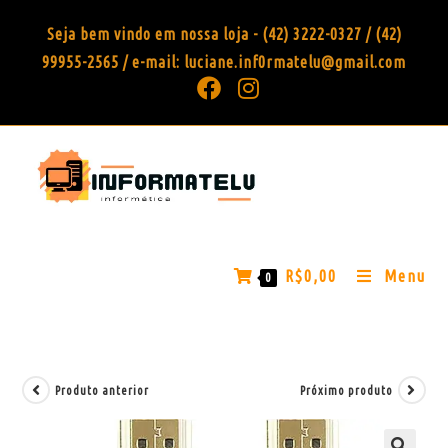
Seja bem vindo em nossa loja - (42) 3222-0327 / (42)
99955-2565 / e-mail: luciane.inf0rmatelu@gmail.com
R$
0,00
Menu
0
Produto anterior
Próximo produto