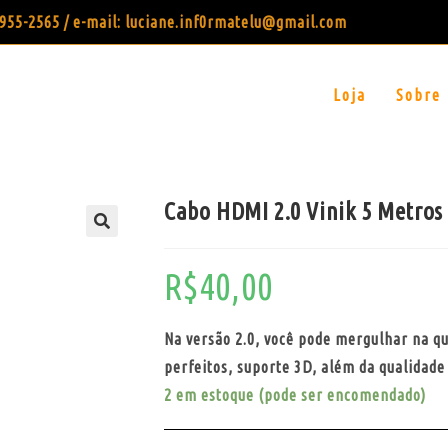
99955-2565 / e-mail: luciane.inf0rmatelu@gmail.com
Loja
Sobre
Cabo HDMI 2.0 Vinik 5 Metros
R$
40,00
Na versão 2.0, você pode mergulhar na q
perfeitos, suporte 3D, além da qualidade
2 em estoque (pode ser encomendado)