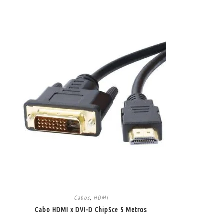
Cabos
,
HDMI
Cabo HDMI x DVI-D ChipSce 5 Metros