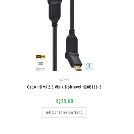
HDMI
Cabo HDMI 2.0 Vinik Dobrável H20B180-2
R$
35,00
Adicionar ao carrinho