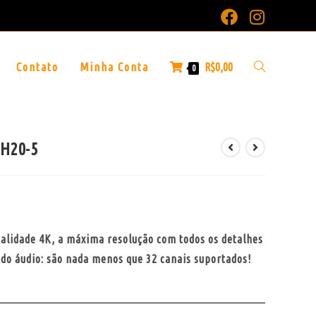
Contato
Minha Conta
R$
0,00
0
 H20-5
ualidade 4K, a máxima resolução com todos os detalhes
 do áudio: são nada menos que 32 canais suportados!