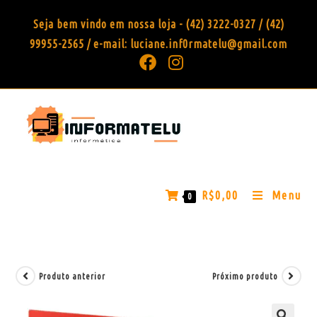
Seja bem vindo em nossa loja - (42) 3222-0327 / (42)
99955-2565 / e-mail: luciane.inf0rmatelu@gmail.com
R$
0,00
Menu
0
Produto anterior
Próximo produto