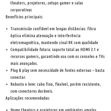
theaters, projetores, setups gamer e salas
corporativas
Benefícios principais:
Transmissão confiável em longas distâncias: fibra
óptica elimina atenuação e interferência
eletromagnética, mantendo sinal 8K com qualidade
Compatibilidade futura: suporte total ao HDMI 2.1 e
recursos gamers, garantindo uso com os consoles e TVs
mais avançados.
Plug & play sem necessidade de fontes externas – basta
conectar.
Robusto e leve: cabo fino, flexível, porém resistente,
com conectores duráveis.
Aplicações recomendadas:
Home theaters e projetores em ambientes amplos.