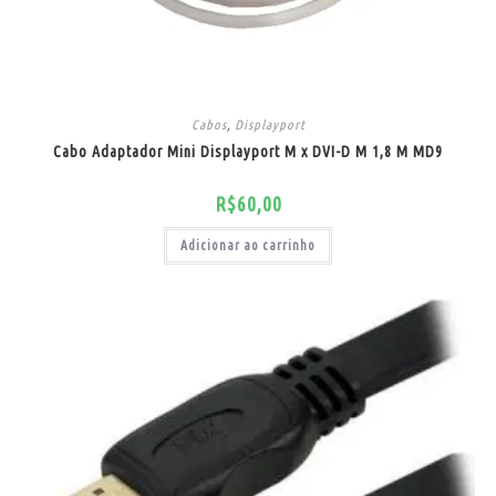
Cabos
,
Displayport
Cabo Adaptador Mini Displayport M x DVI-D M 1,8 M MD9
R$
60,00
Adicionar ao carrinho