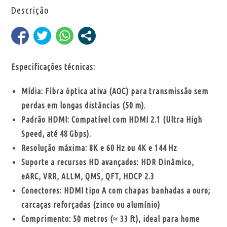
Descrição
Especificações técnicas:
Mídia: Fibra óptica ativa (AOC) para transmissão sem
perdas em longas distâncias (50 m).
Padrão HDMI: Compatível com HDMI 2.1 (Ultra High
Speed, até 48 Gbps).
Resolução máxima: 8K e 60 Hz ou 4K e 144 Hz
Suporte a recursos HD avançados: HDR Dinâmico,
eARC, VRR, ALLM, QMS, QFT, HDCP 2.3
Conectores: HDMI tipo A com chapas banhadas a ouro;
carcaças reforçadas (zinco ou alumínio)
Comprimento: 50 metros (≈ 33 ft), ideal para home