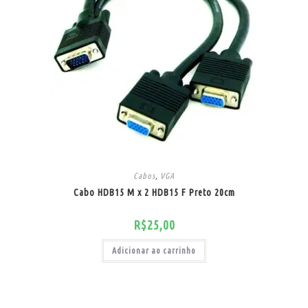
Cabos
,
VGA
Cabo HDB15 M x 2 HDB15 F Preto 20cm
R$
25,00
Adicionar ao carrinho