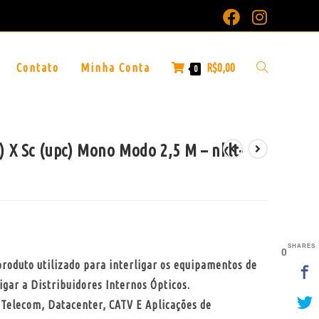
Contato
Minha Conta
R$
0,00
0
) X Sc (upc) Mono Modo 2,5 M – nklt-
SHARES
0
produto utilizado para interligar os equipamentos de
gar a Distribuidores Internos Ópticos.
Telecom, Datacenter, CATV E Aplicações de