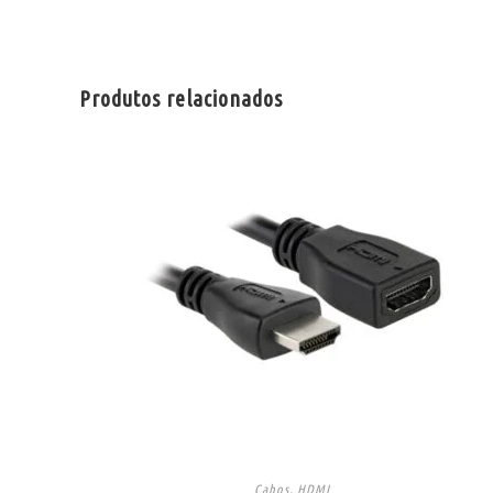
Produtos relacionados
Cabos
,
HDMI