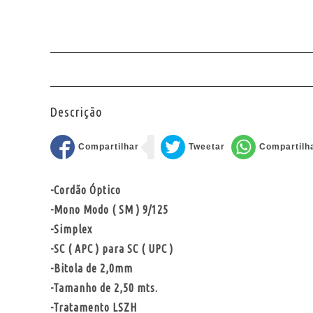
Descrição
-Cordão Óptico
-Mono Modo ( SM ) 9/125
-Simplex
-SC ( APC ) para SC ( UPC )
-Bitola de 2,0mm
-Tamanho de 2,50 mts.
-Tratamento LSZH