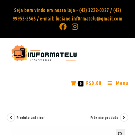
Seja bem vindo em nossa loja - (42) 3222-0327 / (42)
99955-2565 / e-mail: luciane.inf0rmatelu@gmail.com
R$
0,00
Menu
0
Produto anterior
Próximo produto