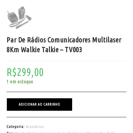
Par De Rádios Comunicadores Multilaser
8Km Walkie Talkie – TV003
R$
299,00
1 em estoque
ADICIONAR AO CARRINHO
Categoria:
Acessórios