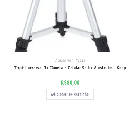
Acessórios
,
Tripés
Tripé Universal 3x Câmera e Celular Selfie Ajuste 1m – Knup
R$
80,00
Adicionar ao carrinho