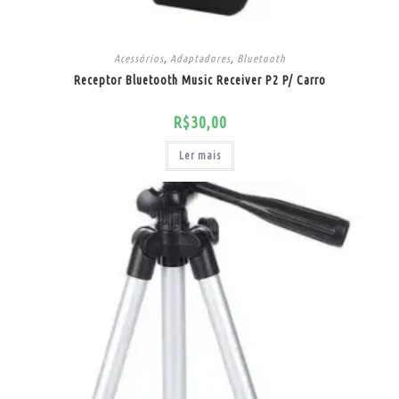
Acessórios
,
Adaptadores
,
Bluetooth
Receptor Bluetooth Music Receiver P2 P/ Carro
R$
30,00
Ler mais