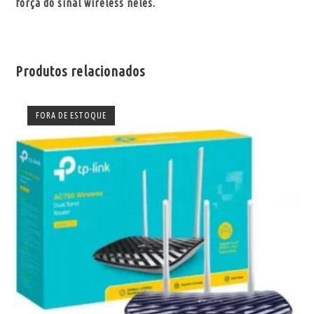
força do sinal wireless neles.
Produtos relacionados
FORA DE ESTOQUE