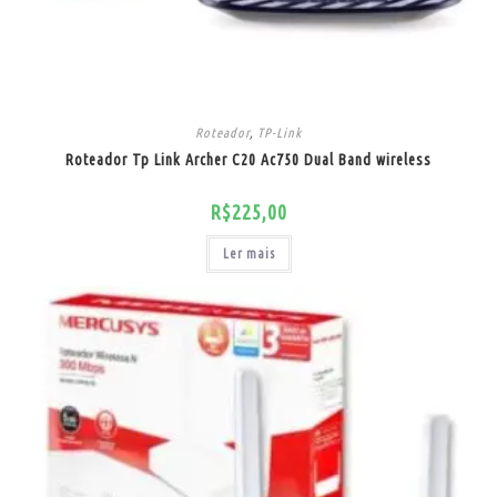
Roteador
,
TP-Link
Roteador Tp Link Archer C20 Ac750 Dual Band wireless
R$
225,00
Ler mais