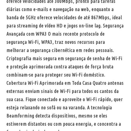
oferece velocidades até 300Mbps, pronto para tarefas
diárias como e-mails e navegação na web, enquanto a
banda de 5GHz oferece velocidades de até 867Mbps, ideal
para streaming de vídeo HD e jogos on-line lag. Segurança
Avançada com WPA3 O mais recente protocolo de
segurança Wi-Fi, WPA3, traz novos recursos para
melhorar a segurança cibernética em redes pessoais.
Criptografia mais segura em segurança de senha de Wi-Fi
e proteção aprimorada contra ataques de força bruta
combinam-se para proteger seu Wi-Fi doméstico.
Cobertura Wi-Fi Aprimorada em Toda Casa Quatro antenas
externas enviam sinais de Wi-Fi para todos os cantos da
sua casa. Fique conectado e aproveite o Wi-Fi rápido, quer
esteja relaxando no sofá ou na varanda. A tecnologia
Beamforming detecta dispositivos, mesmo se eles
estiverem distantes ou com pouca energia, e concentra a