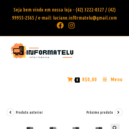
Seja bem vindo em nossa loja - (42) 3222-0327 / (42)
99955-2565 / e-mail: luciane.inf0rmatelu@gmail.com
R$
0,00
Menu
0
Produto anterior
Próximo produto