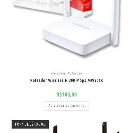
Mercusys
,
Roteador
Roteador Wireless N 300 Mbps MW301R
R$
100,00
Adicionar ao carrinho
FORA DE ESTOQUE