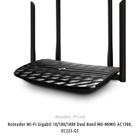
Roteador
,
TP-Link
Roteador Wi-Fi Gigabit 10/100/1000 Dual Band MU-MIMO AC1300,
EC225-G5