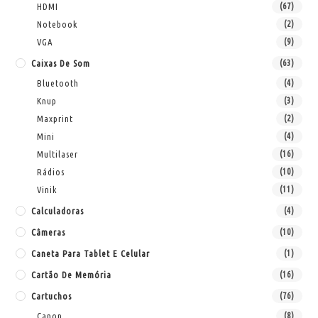
HDMI
(67)
Notebook
(2)
VGA
(9)
Caixas De Som
(63)
Bluetooth
(4)
Knup
(3)
Maxprint
(2)
Mini
(4)
Multilaser
(16)
Rádios
(10)
Vinik
(11)
Calculadoras
(4)
Câmeras
(10)
Caneta Para Tablet E Celular
(1)
Cartão De Memória
(16)
Cartuchos
(76)
Canon
(8)