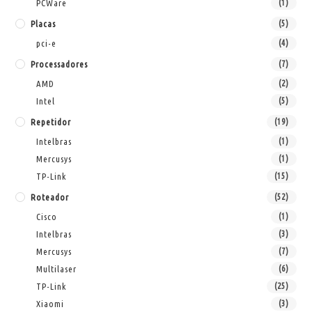
PCWare
(1)
Placas
(5)
pci-e
(4)
Processadores
(7)
AMD
(2)
Intel
(5)
Repetidor
(19)
Intelbras
(1)
Mercusys
(1)
TP-Link
(15)
Roteador
(52)
Cisco
(1)
Intelbras
(3)
Mercusys
(7)
Multilaser
(6)
TP-Link
(25)
Xiaomi
(3)