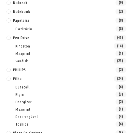
Nobreak
(9)
Notebook
(2)
Papelaria
(8)
Escritório
(8)
Pen Drive
(45)
Kingston
(14)
Maxprint
(1)
Sandisk
(23)
PHILIPS
(2)
Pilha
(24)
Duracell
(6)
Elgin
(3)
Energizer
(2)
Maxprint
(1)
Recarregável
(4)
Toshiba
(6)
(5)