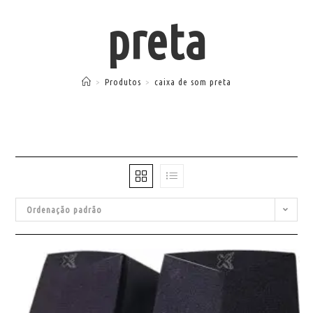
preta
>
Produtos
>
caixa de som preta
Ordenação padrão