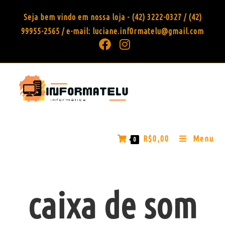
Seja bem vindo em nossa loja - (42) 3222-0327 / (42)
99955-2565 / e-mail: luciane.inf0rmatelu@gmail.com
R$
0,00
Menu
0
caixa de som