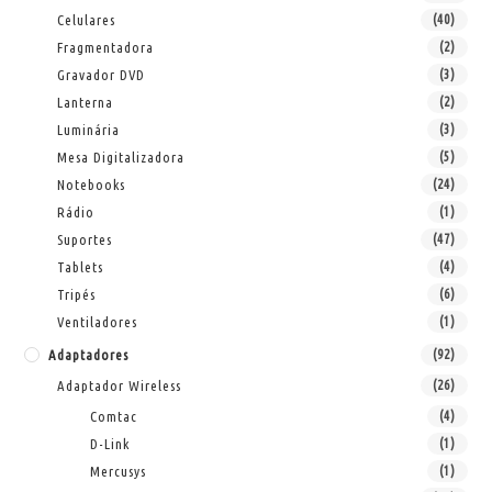
Celulares
(40)
Fragmentadora
(2)
Gravador DVD
(3)
Lanterna
(2)
Luminária
(3)
Mesa Digitalizadora
(5)
Notebooks
(24)
Rádio
(1)
Suportes
(47)
Tablets
(4)
Tripés
(6)
Ventiladores
(1)
Adaptadores
(92)
Adaptador Wireless
(26)
Comtac
(4)
D-Link
(1)
Mercusys
(1)