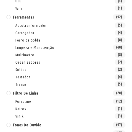
USB
(3)
Wifi
(1)
Ferramentas
(92)
Autotranformador
(5)
Carregador
(4)
Ferro de Solda
(8)
Limpeza e Manutenção
(40)
Multímetro
(8)
Organizadores
(2)
Soldas
(2)
Testador
(4)
Trenas
(5)
Filtro De Linha
(20)
Forceline
(12)
Kairos
(1)
Vinik
(3)
Fones De Ouvido
(97)