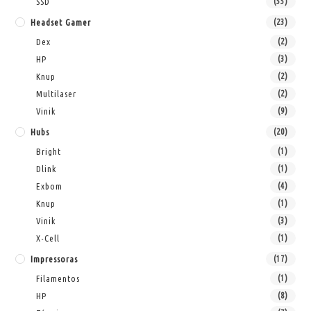
SSD
(55)
Headset Gamer
(23)
Dex
(2)
HP
(3)
Knup
(2)
Multilaser
(2)
Vinik
(9)
Hubs
(20)
Bright
(1)
Dlink
(1)
Exbom
(4)
Knup
(1)
Vinik
(3)
X-Cell
(1)
Impressoras
(17)
Filamentos
(1)
HP
(8)