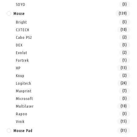
SOYO
(3)
Mouse
(139)
Bright
(5)
C3TECH
(10)
Cabo PS2
(2)
DEX
(5)
Evolut
(2)
Fortrek
(1)
HP
(13)
Knup
(2)
Logitech
(24)
Maxprint
(7)
Microsoft
(5)
Multilaser
(10)
Rapoo
(3)
Vinik
(15)
Mouse Pad
(31)