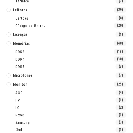
Térmica
(7)
Leitores
(29)
Cartões
(8)
Código de Barras
(20)
Licenças
(1)
Memórias
(48)
DDR3
(13)
DDR4
(30)
DDR5
(3)
Microfones
(7)
Monitor
(25)
AOC
(4)
HP
(1)
LG
(2)
Pcyes
(1)
Samsung
(3)
Skul
(1)