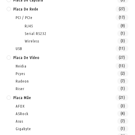
Placa De Captura
Placa De Rede
(27)
PCI / PCIe
(17)
RJ45
(9)
Serial RS232
(1)
Wireless
(3)
USB
(11)
Placa De Vídeo
(27)
Nvidia
(15)
Pcyes
(2)
Radeon
(7)
Riser
(1)
Placa Mãe
(21)
AFOX
(3)
ASRock
(4)
Asus
(7)
Gigabyte
(1)