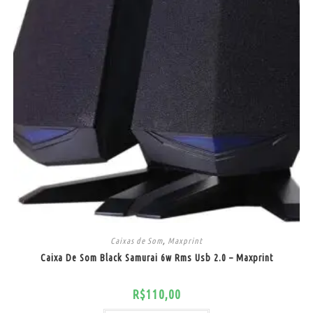
Caixas de Som
,
Maxprint
Caixa De Som Black Samurai 6w Rms Usb 2.0 – Maxprint
R$
110,00