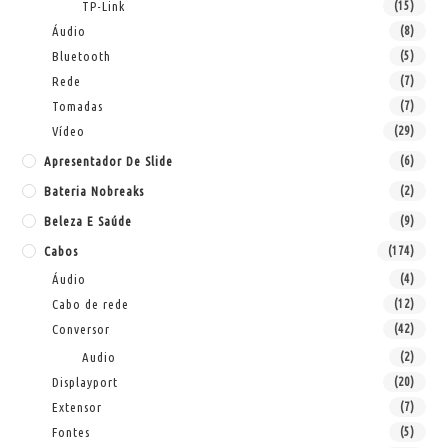
TP-Link
(15)
Áudio
(8)
Bluetooth
(5)
Rede
(7)
Tomadas
(7)
Vídeo
(29)
Apresentador De Slide
(6)
Bateria Nobreaks
(2)
Beleza E Saúde
(9)
Cabos
(174)
Áudio
(4)
Cabo de rede
(12)
Conversor
(42)
Audio
(2)
Displayport
(20)
Extensor
(7)
Fontes
(5)