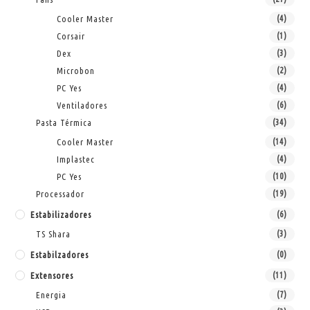
Cooler Master
(4)
Corsair
(1)
Dex
(3)
Microbon
(2)
PC Yes
(4)
Ventiladores
(6)
Pasta Térmica
(34)
Cooler Master
(14)
Implastec
(4)
PC Yes
(10)
Processador
(19)
Estabilizadores
(6)
TS Shara
(3)
Estabilzadores
(0)
Extensores
(11)
Energia
(7)