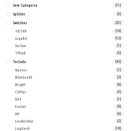
Sem Categoria
(11)
Splitter
(3)
Switches
(25)
10/100
(10)
Gigabit
(12)
Seclan
(1)
TPlink
(3)
Teclado
(92)
Apoios
(1)
Bluetooth
(2)
Bright
(6)
C3Plus
(3)
DEX
(1)
Evolut
(4)
HP
(6)
Leadership
(2)
Logitech
(10)