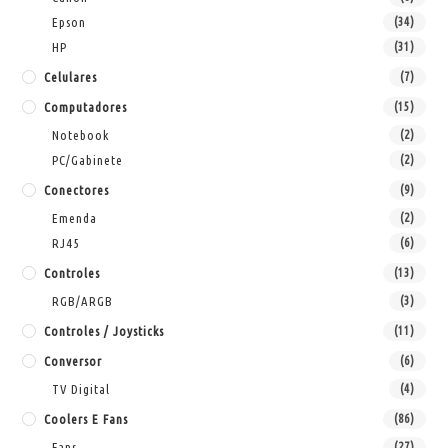
Epson
(34)
HP
(31)
Celulares
(7)
Computadores
(15)
Notebook
(2)
PC/Gabinete
(2)
Conectores
(9)
Emenda
(2)
RJ45
(6)
Controles
(13)
RGB/ARGB
(3)
Controles / Joysticks
(11)
Conversor
(6)
TV Digital
(4)
Coolers E Fans
(86)
Fans
(27)